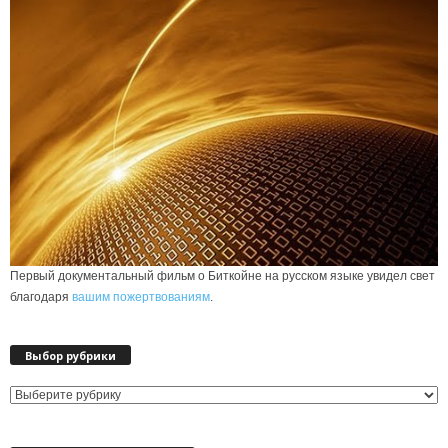
Первый документальный фильм о Биткойне на русском языке увидел свет
благодаря
вашим пожертвованиям
.
Выбор рубрики
Выбор
рубрики