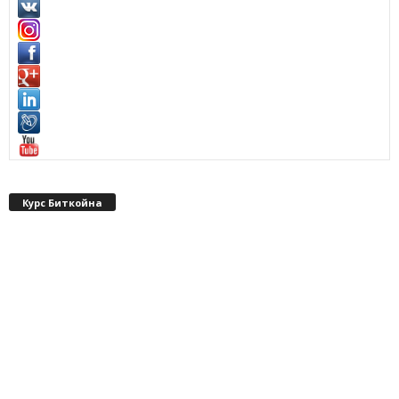
Курс Биткойна