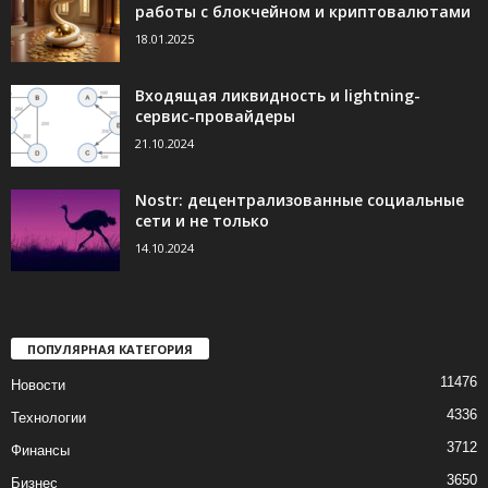
работы с блокчейном и криптовалютами
18.01.2025
Входящая ликвидность и lightning-
сервис-провайдеры
21.10.2024
Nostr: децентрализованные социальные
сети и не только
14.10.2024
ПОПУЛЯРНАЯ КАТЕГОРИЯ
11476
Новости
4336
Технологии
3712
Финансы
3650
Бизнес