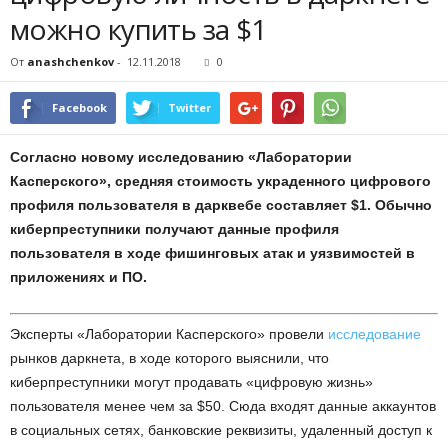
можно купить за $1
От
anashchenkov
-
12.11.2018
0
Facebook
Twitter
Согласно новому исследованию «Лаборатории
Касперского», средняя стоимость украденного цифрового
профиля пользователя в дарквебе составляет $1. Обычно
киберпреступники получают данные профиля
пользователя в ходе фишинговых атак и уязвимостей в
приложениях и ПО.
Эксперты «Лаборатории Касперского» провели
исследование
рынков даркнета, в ходе которого выяснили, что
киберпреступники могут продавать «цифровую жизнь»
пользователя менее чем за $50. Сюда входят данные аккаунтов
в социальных сетях, банковские реквизиты, удаленный доступ к