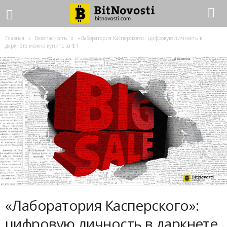
Главная
Безопасность
«Лаборатория Касперского»: цифровую личность в
даркнете можно купить за $1
«Лаборатория Касперского»:
цифровую личность в даркнете