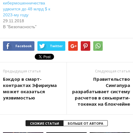
кибермошенничества
удвоится до 48 млрд $ к
2023-му году
29.11.2018
В "Безопасность"
Facebook
Twitter
Предыдущая статья
Следующая статья
Бэкдор в смарт-
Правительство
контрактах Эфириума
Сингапура
может оказаться
разрабатывает систему
уязвимостью
расчетов в секьюрити-
токенах на блокчейне
СХОЖИЕ СТАТЬИ
БОЛЬШЕ ОТ АВТОРА