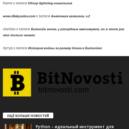
Name
к записи
Обзор lightning-кошельков
к записи
www.illiakyselov.com
Анатомия халвинга, ч.2
olandas
к записи
Биткойн вновь у рекордных максимумов, но в этот раз
это только начало
Артур
к записи
История войны за размер блока в Биткойне
ЕЩЁ БОЛЬШЕ НОВОСТЕЙ
Python – идеальный инструмент для