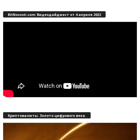
BitNovosti.com: Видеодайджест от 4 апреля 2022
Криптовалюты. Золото цифрового века.