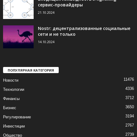
сервис-провайдеры
21.10.2024
Nostr: децентрализованные социальные
сети и не только
14.10.2024
ПОПУЛЯРНАЯ КАТЕГОРИЯ
11476
Новости
4336
Технологии
3712
Финансы
3650
Бизнес
3194
Регулирование
2767
Инвестиции
2739
Общество