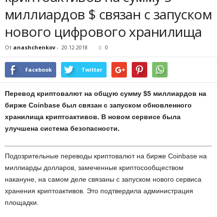
миллиардов $ связан с запуском
нового цифрового хранилища
От
anashchenkov
-
20.12.2018
0
Facebook
Twitter
Перевод криптовалют на общую сумму $5 миллиардов на
бирже Coinbase был связан с запуском обновленного
хранилища криптоактивов. В новом сервисе была
улучшена система безопасности.
Подозрительные переводы криптовалют на бирже Coinbase на
миллиарды долларов, замеченные криптосообществом
накануне, на самом деле связаны с запуском нового сервиса
хранения криптоактивов. Это подтвердила администрация
площадки.