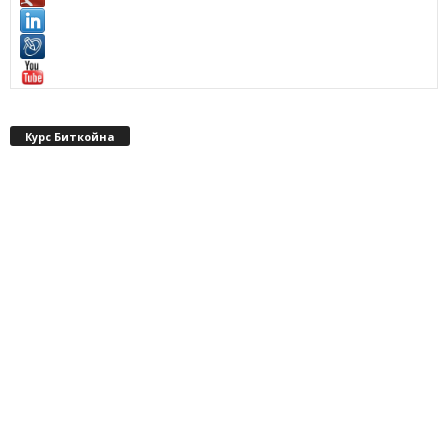
Курс Биткойна