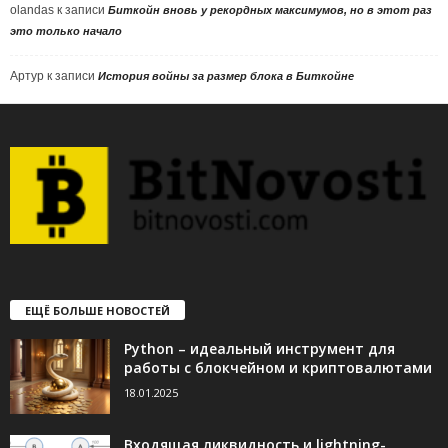
olandas
к записи
Биткойн вновь у рекордных максимумов, но в этот раз
это только начало
Артур
к записи
История войны за размер блока в Биткойне
ЕЩЁ БОЛЬШЕ НОВОСТЕЙ
Python – идеальный инструмент для
работы с блокчейном и криптовалютами
18.01.2025
Входящая ликвидность и lightning-