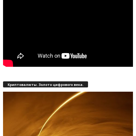
Криптовалюты. Золото цифрового века.