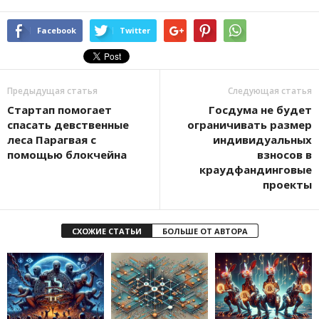
Facebook
Twitter
Предыдущая статья
Следующая статья
Стартап помогает
Госдума не будет
спасать девственные
ограничивать размер
леса Парагвая с
индивидуальных
помощью блокчейна
взносов в
краудфандинговые
проекты
СХОЖИЕ СТАТЬИ
БОЛЬШЕ ОТ АВТОРА