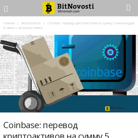
Главная
Безопасность
Coinbase: перевод криптоактивов на сумму 5 миллиардов
$ связан с запуском нового...
Coinbase: перевод
криптоактивов на сумму 5