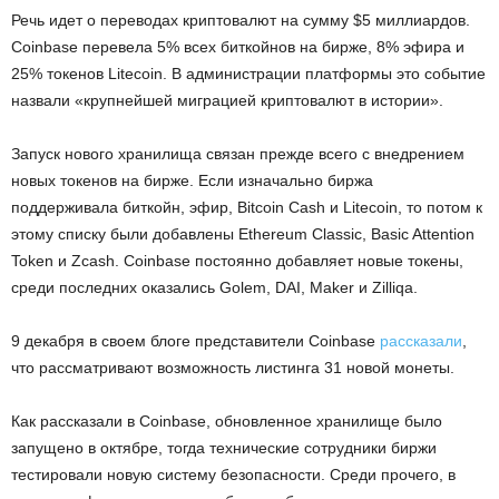
Речь идет о переводах криптовалют на сумму $5 миллиардов.
Coinbase перевела 5% всех биткойнов на бирже, 8% эфира и
25% токенов Litecoin. В администрации платформы это событие
назвали «крупнейшей миграцией криптовалют в истории».
Запуск нового хранилища связан прежде всего с внедрением
новых токенов на бирже. Если изначально биржа
поддерживала биткойн, эфир, Bitcoin Cash и Litecoin, то потом к
этому списку были добавлены Ethereum Classic, Basic Attention
Token и Zcash. Coinbase постоянно добавляет новые токены,
среди последних оказались Golem, DAI, Maker и Zilliqa.
9 декабря в своем блоге представители Coinbase
рассказали
,
что рассматривают возможность листинга 31 новой монеты.
Как рассказали в Coinbase, обновленное хранилище было
запущено в октябре, тогда технические сотрудники биржи
тестировали новую систему безопасности. Среди прочего, в