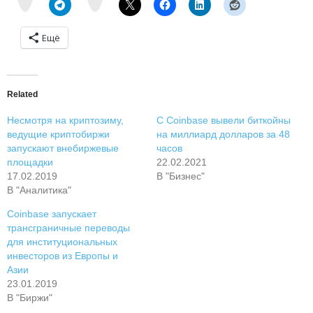
e
m
Ещё
Related
Несмотря на криптозиму,
С Coinbase вывели биткойны
ведущие криптобиржи
на миллиард долларов за 48
запускают внебиржевые
часов
площадки
22.02.2021
17.02.2019
В "Бизнес"
В "Аналитика"
Coinbase запускает
трансграничные переводы
для институциональных
инвесторов из Европы и
Азии
23.01.2019
В "Биржи"