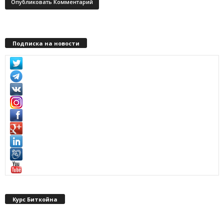
Подписка на новости
Курс Биткойна