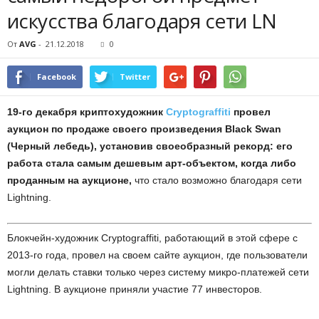
искусства благодаря сети LN
От
AVG
-
21.12.2018
0
Facebook
Twitter
19-го декабря криптохудожник
Cryptograffiti
провел
аукцион по продаже своего произведения Black Swan
(Черный лебедь), установив своеобразный рекорд: его
работа стала самым дешевым арт-объектом, когда либо
проданным на аукционе,
что стало возможно благодаря сети
Lightning.
Блокчейн-художник Cryptograffiti, работающий в этой сфере с
2013-го года, провел на своем сайте аукцион, где пользователи
могли делать ставки только через систему микро-платежей сети
Lightning. В аукционе приняли участие 77 инвесторов.