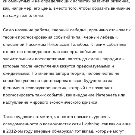
сиюминутных и не определяющих аспектах развития биткойна,
как, например, его цена, вместо того, чтобы обратить внимание
на саму технологию.
Само название работы, «черный лебедь», иронично отсылает к
теории прогнозирования событий типа «черный лебедь»,
описанной Нассимом Николасом Талебом. К таким событиям
относятся неожиданные для эксперта события со
значительными последствиями, вплоть до смены парадигмы,
которые после наступления кажутся предсказуемыми и
ожидаемыми. По мнению автора теории, человечество не
способно успешно прогнозировать свое будущее из-за
феномена «сверхуверенности», который не позволяет
прогнозировать таких событий, как внедрение Интернета или
наступление мирового экономического кризиса.
Также художник отметил, что хотел повысить уровень
осведомленности о возможностях сети Ligthning, так как он еще
в 2012-ом году впервые обнаружил тот вклад, которые могут