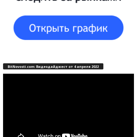
BitNovosti.com: Видеодайджест от 4 апреля 2022