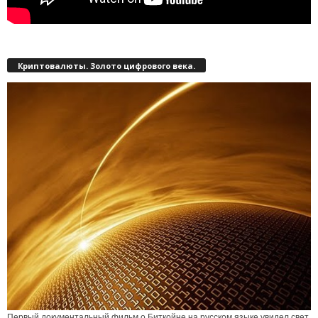
Криптовалюты. Золото цифрового века.
Первый документальный фильм о Биткойне на русском языке увидел свет