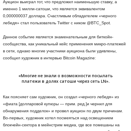
Аукцион выиграл тот, что предложил наименьшую ставку, а
именно 1 милли-сатоши, что является эквивалентом
0,000000037 доллара. Счастливым обладателем «черного
лебедя» стал пользователь Twitter с ником @BTC_Spot.
Данное событие является знаменательным для биткойн-
сообщества, как уникальный кейс применения микро-платежей
в сети, однако многие участники аукциона были удивлены,
сообщил художник в интервью Bitcoin Magazine:
«Многие не знали о возможности посылать
платежи в долях сатоши через сеть LN».
Как поясняет сам художник, он создал «черного лебедя» из
«фиата [долларовой купюры — прим. ред.]и чернил для
обнаружения подделок» и провел аукцион по двум причинам.
Во-первых, художник хотел посмеяться над освещением
блокчейн-сектора в мейнстрим медиа, где все помешаны на