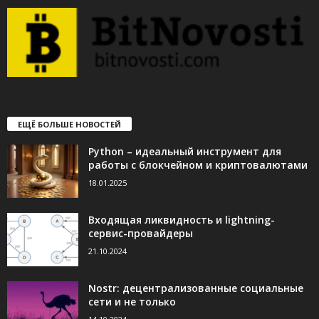
ЕЩЁ БОЛЬШЕ НОВОСТЕЙ
Python – идеальный инструмент для
работы с блокчейном и криптовалютами
18.01.2025
Входящая ликвидность и lightning-
сервис-провайдеры
21.10.2024
Nostr: децентрализованные социальные
сети и не только