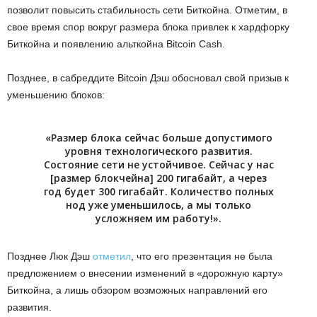
позволит повысить стабильность сети Биткойна. Отметим, в
свое время спор вокруг размера блока привлек к хардфорку
Биткойна и появлению альткойна Bitcoin Cash.
Позднее, в сабреддите Bitcoin Дэш обосновал свой призыв к
уменьшению блоков:
«Размер блока сейчас больше допустимого
уровня технологического развития.
Состояние сети не устойчивое. Сейчас у нас
[размер блокчейна] 200 гигабайт, а через
год будет 300 гигабайт. Количество полных
нод уже уменьшилось, а мы только
усложняем им работу!».
Позднее Люк Дэш
отметил
, что его презентация не была
предложением о внесении изменений в «дорожную карту»
Биткойна, а лишь обзором возможных направлений его
развития.