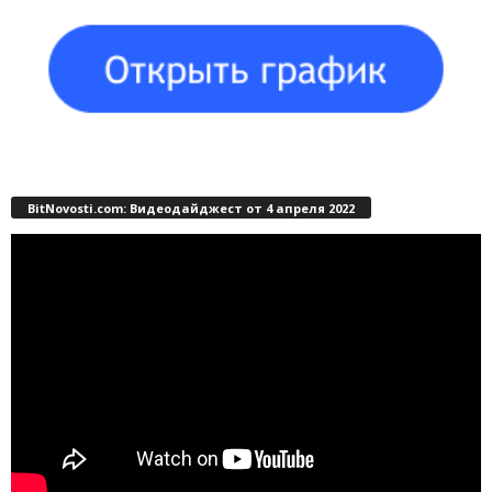
BitNovosti.com: Видеодайджест от 4 апреля 2022