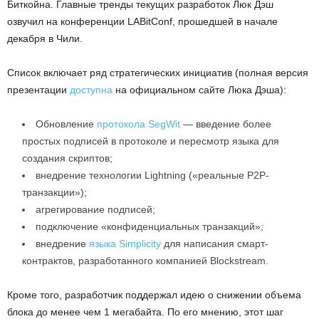
Биткойна. Главные тренды текущих разработок Люк Дэш
озвучил на конференции LABitConf, прошедшей в начале
декабря в Чили.
Список включает ряд стратегических инициатив (полная версия
презентации
доступна
на официальном сайте Люка Дэша):
Обновление
протокола SegWit
— введение более
простых подписей в протоколе и пересмотр языка для
создания скриптов;
внедрение технологии Lightning («реальные P2P-
транзакции»);
агрегирование подписей;
подключение «конфиденциальных транзакций»;
внедрение
языка Simplicity
для написания смарт-
контрактов, разработанного компанией Blockstream.
Кроме того, разработчик поддержал идею о снижении объема
блока до менее чем 1 мегабайта. По его мнению, этот шаг