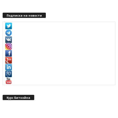
Подписка на новости
Курс Биткойна