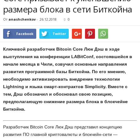
размера блока в сети Биткойна
От
anashchenkov
-
26.12.2018
0
Facebook
Twitter
Ключевой разработчик Bitcoin Core Люк Дэш в ходе
выступления на конференции LABitConf, состоявшейся в
начале месяца в Чили, озвучил основные направления
развития программной базы Биткойна. По его мнению,
необходимо активизировать внедрение технологии
Lightning и языка смарт-контрактов Simplicity. Вместе с
тем, Дэш обозначил и обосновал свою позицию,
предполагающую снижение размера блока в блокчейне
Биткойна.
Разработчик Bitcoin Core Люк Дэш представил концепцию
развития ПО главной криптовалюты и блокчейн-сети —