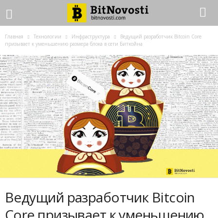
Главная
Технологии
Инфраструктура
Ведущий разработчик Bitcoin Core
призывает к уменьшению размера блока в сети Биткойна
Ведущий разработчик Bitcoin
Core призывает к уменьшению