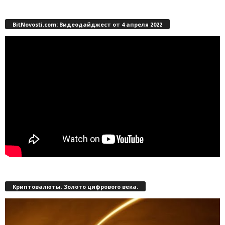
BitNovosti.com: Видеодайджест от 4 апреля 2022
Криптовалюты. Золото цифрового века.