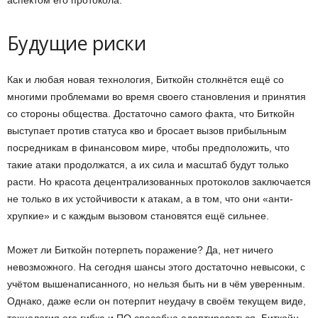
аспектом его протокола.
Будущие риски
Как и любая новая технология, Биткойн столкнётся ещё со
многими проблемами во время своего становления и принятия
со стороны общества. Достаточно самого факта, что Биткойн
выступает против статуса кво и бросает вызов прибыльным
посредникам в финансовом мире, чтобы предположить, что
такие атаки продолжатся, а их сила и масштаб будут только
расти. Но красота децентрализованных протоколов заключается
не только в их устойчивости к атакам, а в том, что они «анти-
хрупкие» и с каждым вызовом становятся ещё сильнее.
Может ли Биткойн потерпеть поражение? Да, нет ничего
невозможного. На сегодня шансы этого достаточно невысоки, с
учётом вышенаписанного, но нельзя быть ни в чём уверенным.
Однако, даже если он потерпит неудачу в своём текущем виде,