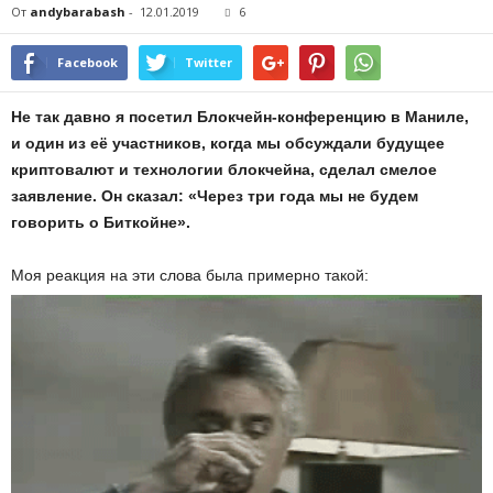
От
andybarabash
-
12.01.2019
6
Facebook
Twitter
Не так давно я посетил Блокчейн-конференцию в Маниле,
и один из её участников, когда мы обсуждали будущее
криптовалют и технологии блокчейна, сделал смелое
заявление. Он сказал: «Через три года мы не будем
говорить о Биткойне».
Моя реакция на эти слова была примерно такой: