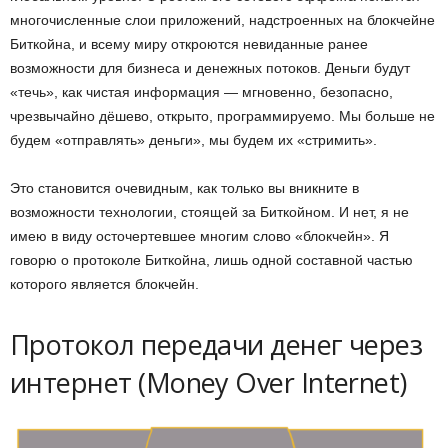
многочисленные слои приложений, надстроенных на блокчейне
Биткойна, и всему миру откроются невиданные ранее
возможности для бизнеса и денежных потоков. Деньги будут
«течь», как чистая информация — мгновенно, безопасно,
чрезвычайно дёшево, открыто, программируемо. Мы больше не
будем «отправлять» деньги», мы будем их «стримить».
Это становится очевидным, как только вы вникните в
возможности технологии, стоящей за Биткойном. И нет, я не
имею в виду осточертевшее многим слово «блокчейн». Я
говорю о протоколе Биткойна, лишь одной составной частью
которого является блокчейн.
Протокол передачи денег через
интернет (Money Over Internet)