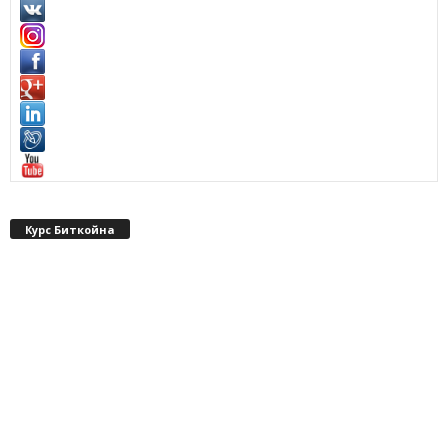
Курс Биткойна