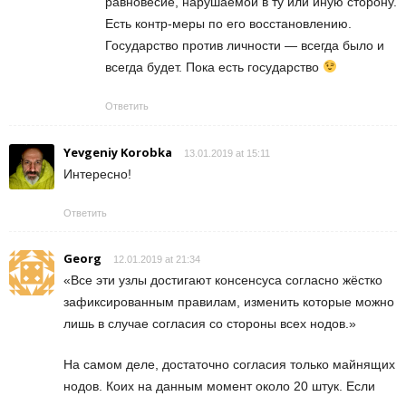
равновесие, нарушаемой в ту или иную сторону.
Есть контр-меры по его восстановлению.
Государство против личности — всегда было и
всегда будет. Пока есть государство
Ответить
Yevgeniy Korobka
13.01.2019 at 15:11
Интересно!
Ответить
Georg
12.01.2019 at 21:34
«Все эти узлы достигают консенсуса согласно жёстко
зафиксированным правилам, изменить которые можно
лишь в случае согласия со стороны всех нодов.»
На самом деле, достаточно согласия только майнящих
нодов. Коих на данным момент около 20 штук. Если