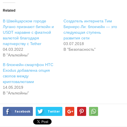
Related
В Швейцарском городе
Создатель интернета Тим
Лугано признают биткойн и
Бернерс-Ли: блокчейн — это
USDT наравне с фиатной
следующая ступень
валютой благодаря
развития сети
партнерству с Tether
03.07.2018
04.03.2022
В "Безопасность"
В "Альткойны"
В блокчейн-смартфон HTC
Exodus добавлена опция
свопов между
криптовалютами
14.05.2019
В "Альткойны"
Facebook
Twitter