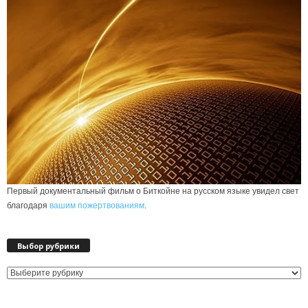
Первый документальный фильм о Биткойне на русском языке увидел свет
благодаря
вашим пожертвованиям
.
Выбор рубрики
Выбор
рубрики