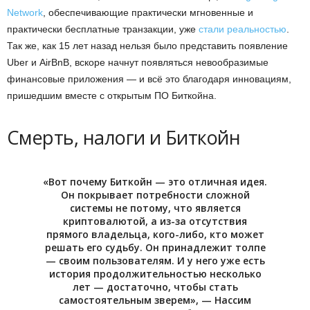
Network
, обеспечивающие практически мгновенные и
практически бесплатные транзакции, уже
стали реальностью
.
Так же, как 15 лет назад нельзя было представить появление
Uber и AirBnB, вскоре начнут появляться невообразимые
финансовые приложения — и всё это благодаря инновациям,
пришедшим вместе с открытым ПО Биткойна.
Смерть, налоги и Биткойн
«Вот почему Биткойн — это отличная идея.
Он покрывает потребности сложной
системы не потому, что является
криптовалютой, а из-за отсутствия
прямого владельца, кого-либо, кто может
решать его судьбу. Он принадлежит толпе
— своим пользователям. И у него уже есть
история продолжительностью несколько
лет — достаточно, чтобы стать
самостоятельным зверем», — Нассим