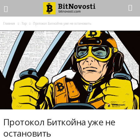
Главная
Top
Протокол Биткойна уже не остановить
Протокол Биткойна уже не
остановить