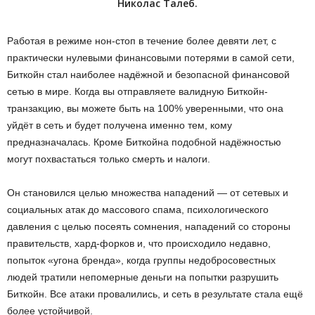
Николас Талеб.
Работая в режиме нон-стоп в течение более девяти лет, с
практически нулевыми финансовыми потерями в самой сети,
Биткойн стал наиболее надёжной и безопасной финансовой
сетью в мире. Когда вы отправляете валидную Биткойн-
транзакцию, вы можете быть на 100% уверенными, что она
уйдёт в сеть и будет получена именно тем, кому
предназначалась. Кроме Биткойна подобной надёжностью
могут похвастаться только смерть и налоги.
Он становился целью множества нападений — от сетевых и
социальных атак до массового спама, психологического
давления с целью посеять сомнения, нападений со стороны
правительств, хард-форков и, что происходило недавно,
попыток «угона бренда», когда группы недобросовестных
людей тратили непомерные деньги на попытки разрушить
Биткойн. Все атаки провалились, и сеть в результате стала ещё
более устойчивой.