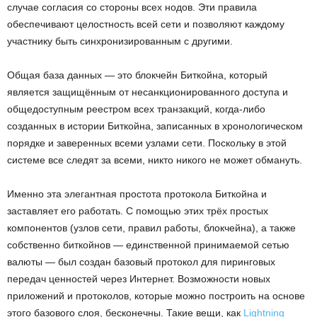
случае согласия со стороны всех нодов. Эти правила
обеспечивают целостность всей сети и позволяют каждому
участнику быть синхронизированным с другими.
Общая база данных — это блокчейн Биткойна, который
является защищённым от несанкционированного доступа и
общедоступным реестром всех транзакций, когда-либо
созданных в истории Биткойна, записанных в хронологическом
порядке и заверенных всеми узлами сети. Поскольку в этой
системе все следят за всеми, никто никого не может обмануть.
Именно эта элегантная простота протокола Биткойна и
заставляет его работать. С помощью этих трёх простых
компонентов (узлов сети, правил работы, блокчейна), а также
собственно биткойнов — единственной принимаемой сетью
валюты — был создан базовый протокол для пиринговых
передач ценностей через Интернет. Возможности новых
приложений и протоколов, которые можно построить на основе
этого базового слоя, бесконечны. Такие вещи, как
Lightning