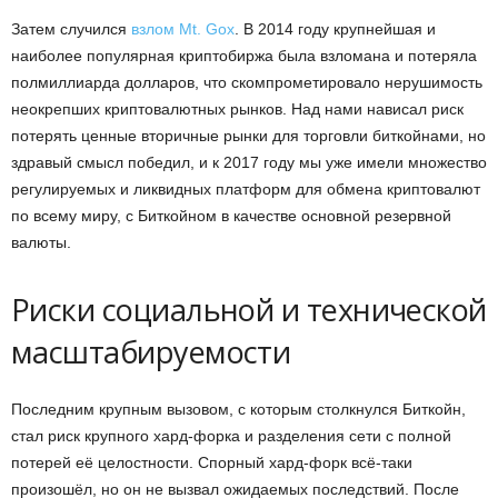
Затем случился
взлом Mt. Gox
. В 2014 году крупнейшая и
наиболее популярная криптобиржа была взломана и потеряла
полмиллиарда долларов, что скомпрометировало нерушимость
неокрепших криптовалютных рынков. Над нами нависал риск
потерять ценные вторичные рынки для торговли биткойнами, но
здравый смысл победил, и к 2017 году мы уже имели множество
регулируемых и ликвидных платформ для обмена криптовалют
по всему миру, с Биткойном в качестве основной резервной
валюты.
Риски социальной и технической
масштабируемости
Последним крупным вызовом, с которым столкнулся Биткойн,
стал риск крупного хард-форка и разделения сети с полной
потерей её целостности. Спорный хард-форк всё-таки
произошёл, но он не вызвал ожидаемых последствий. После