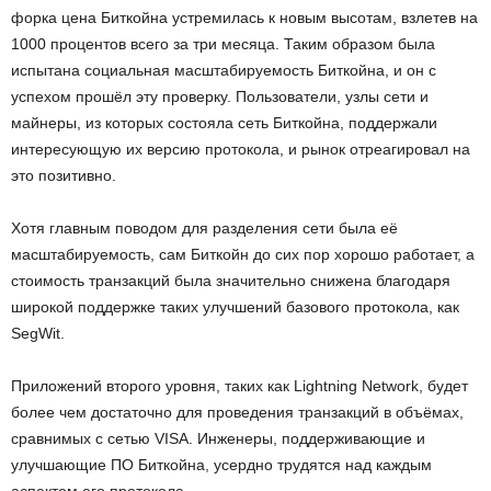
форка цена Биткойна устремилась к новым высотам, взлетев на
1000 процентов всего за три месяца. Таким образом была
испытана социальная масштабируемость Биткойна, и он с
успехом прошёл эту проверку. Пользователи, узлы сети и
майнеры, из которых состояла сеть Биткойна, поддержали
интересующую их версию протокола, и рынок отреагировал на
это позитивно.
Хотя главным поводом для разделения сети была её
масштабируемость, сам Биткойн до сих пор хорошо работает, а
стоимость транзакций была значительно снижена благодаря
широкой поддержке таких улучшений базового протокола, как
SegWit.
Приложений второго уровня, таких как Lightning Network, будет
более чем достаточно для проведения транзакций в объёмах,
сравнимых с сетью VISA. Инженеры, поддерживающие и
улучшающие ПО Биткойна, усердно трудятся над каждым