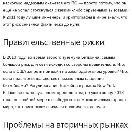
насколько надёжным окажется его ПО — просто потому, что он
ещё не успел столкнуться с какими-либо серьёзными вызовами.
К 2011 году лучшие инженеры и криптографы в мире знали, что
этот риск снизился фактически до нуля.
Правительственные риски
В 2013 году, во время второго туземуна Биткойна, самым
большой риск для сети исходил со стороны правительств. Что,
если в США запретят Биткойн на законодательном уровне? Что,
если правительства сделают незаконным владение
биткойнами? Регулирование Биткойна в рамках New York
BitLicense стало пугающим прецедентом, но уже к концу 2013
года, по крайней мере в свободных и демократических странах
мира, этот риск также снизился практически до нуля.
Проблемы на вторичных рынках