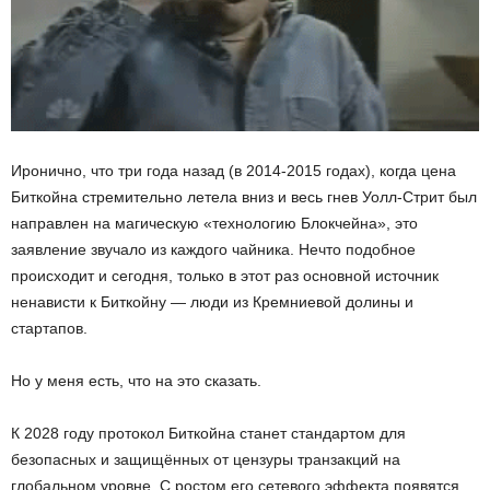
Иронично, что три года назад (в 2014-2015 годах), когда цена
Биткойна стремительно летела вниз и весь гнев Уолл-Стрит был
направлен на магическую «технологию Блокчейна», это
заявление звучало из каждого чайника. Нечто подобное
происходит и сегодня, только в этот раз основной источник
ненависти к Биткойну — люди из Кремниевой долины и
стартапов.
Но у меня есть, что на это сказать.
К 2028 году протокол Биткойна станет стандартом для
безопасных и защищённых от цензуры транзакций на
глобальном уровне. С ростом его сетевого эффекта появятся