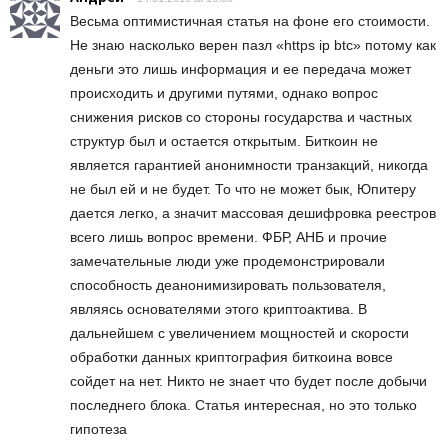
Весьма оптимистичная статья на фоне его стоимости.
Не знаю насколько верен пазл «https ip btc» потому как
деньги это лишь информация и ее передача может
происходить и другими путями, однако вопрос
снижения рисков со стороны государства и частных
структур был и остается открытым. Биткоин не
является гарантией анонимности транзакций, никогда
не был ей и не будет. То что не может бык, Юпитеру
дается легко, а значит массовая дешифровка реестров
всего лишь вопрос времени. ФБР, АНБ и прочие
замечательные люди уже продемонстрировали
способность деанонимизировать пользователя,
являясь основателями этого криптоактива. В
дальнейшем с увеличением мощностей и скорости
обработки данных криптография биткоина вовсе
сойдет на нет. Никто не знает что будет после добычи
последнего блока. Статья интересная, но это только
гипотеза