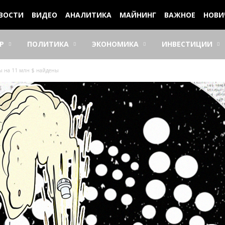
ВОСТИ
ВИДЕО
АНАЛИТИКА
МАЙНИНГ
ВАЖНОЕ
НОВИ
Р
ПОЛИТИКА
ЭКОНОМИКА
ИНВЕСТИЦИИ
ны на 11 млн $ найдены