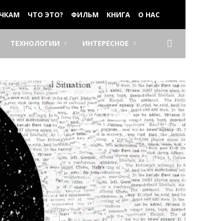
ЧКАМ
ЧТО ЭТО?
ФИЛЬМ
КНИГА
О НАС
ТЕХНОЛОГИИ
ИНТЕРЕСНОЕ