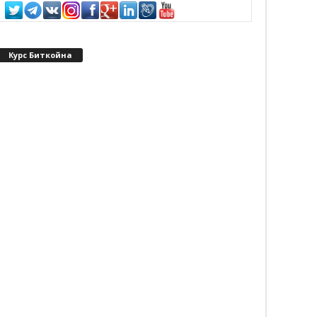
Курс Биткойна