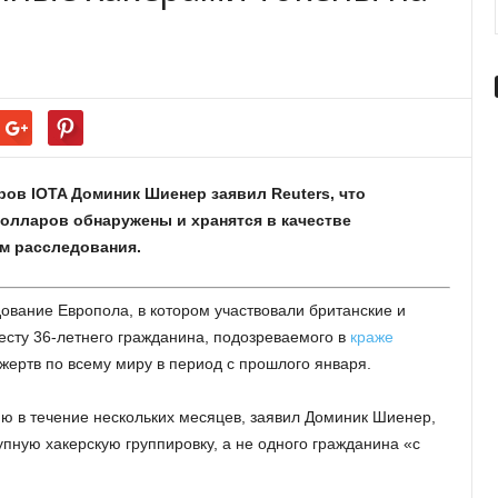
ов IOTA Доминик Шиенер заявил Reuters, что
долларов обнаружены и хранятся в качестве
ом расследования.
дование Европола, в котором участвовали британские и
есту 36-летнего гражданина, подозреваемого в
краже
 жертв по всему миру в период с прошлого января.
ю в течение нескольких месяцев, заявил Доминик Шиенер,
упную хакерскую группировку, а не одного гражданина «с