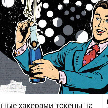
енные хакерами токены на