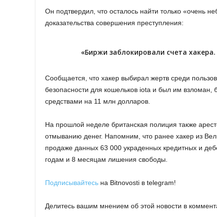
Он подтвердил, что осталось найти только «очень н
доказательства совершения преступления:
«Биржи заблокировали счета хакера. 
Сообщается, что хакер выбирал жертв среди пользо
безопасности для кошельков iota и был им взломан,
средствами на 11 млн долларов.
На прошлой неделе британская полиция также арес
отмыванию денег. Напомним, что ранее хакер из Вели
продаже данных 63 000 украденных кредитных и деб
годам и 8 месяцам лишения свободы.
Подписывайтесь
на Bitnovosti в telegram!
Делитесь вашим мнением об этой новости в коммент