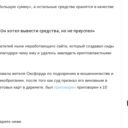
ебольшую сумму», а остальные средства хранятся в качестве
Он хотел вывести средства, но не преуспел»
вателей ныне неработающего сайта, который создавал сиды
 благодаря чему ему и удалось завладеть криптовлаютными
товала жителя Оксфорда по подозрению в мошенничестве и
кобритании, после того как суд признал его виновным в
етовых карт в даркнете, был
приговорен
приговорен к 10
ариях ниже.