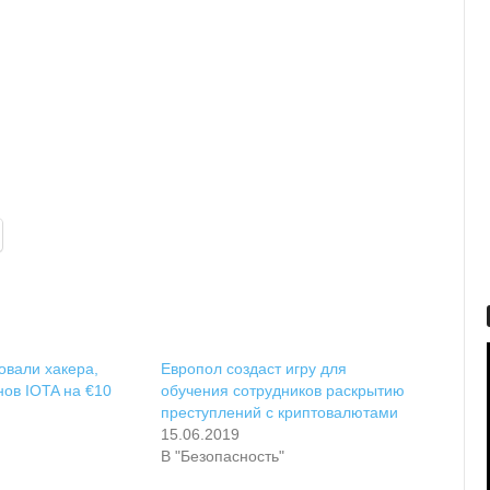
овали хакера,
Европол создаст игру для
нов IOTA на €10
обучения сотрудников раскрытию
преступлений с криптовалютами
15.06.2019
В "Безопасность"