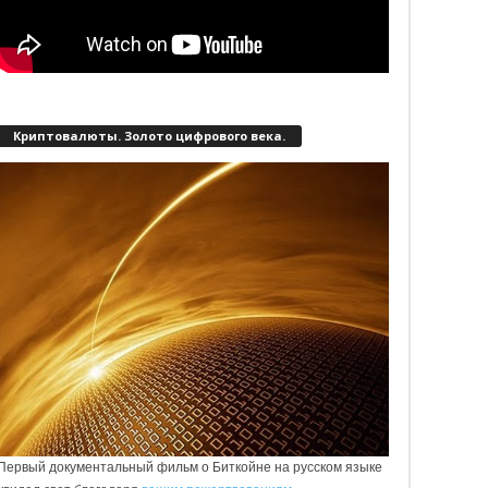
Криптовалюты. Золото цифрового века.
Первый документальный фильм о Биткойне на русском языке