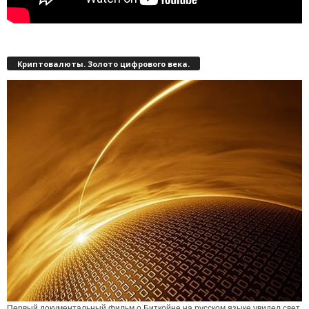
Криптовалюты. Золото цифрового века.
Первый документальный фильм о Биткойне на русском языке увидел свет