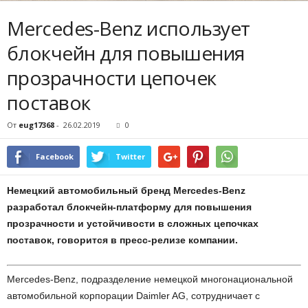
Mercedes-Benz использует
блокчейн для повышения
прозрачности цепочек
поставок
От
eug17368
-
26.02.2019
0
Facebook
Twitter
Немецкий автомобильный бренд Mercedes-Benz
разработал блокчейн-платформу для повышения
прозрачности и устойчивости в сложных цепочках
поставок, говорится в пресс-релизе компании.
Mercedes-Benz, подразделение немецкой многонациональной
автомобильной корпорации Daimler AG, сотрудничает с