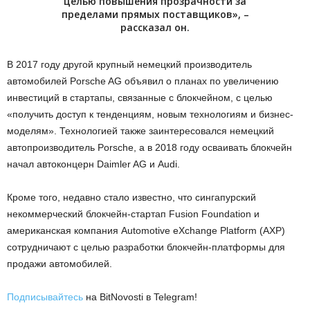
целью повышения прозрачности за
пределами прямых поставщиков», –
рассказал он.
В 2017 году другой крупный немецкий производитель
автомобилей Porsche AG объявил о планах по увеличению
инвестиций в стартапы, связанные с блокчейном, с целью
«получить доступ к тенденциям, новым технологиям и бизнес-
моделям». Технологией также заинтересовался немецкий
автопроизводитель Porsche, а в 2018 году осваивать блокчейн
начал автоконцерн Daimler AG и Audi.
Кроме того, недавно стало известно, что сингапурский
некоммерческий блокчейн-стартап Fusion Foundation и
американская компания Automotive eXchange Platform (AXP)
сотрудничают с целью разработки блокчейн-платформы для
продажи автомобилей.
Подписывайтесь
на BitNovosti в Telegram!