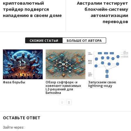
криптовалютный
Австралии тестирует
трейдер подвергся
блокчейн-систему
нападению в своем доме
автоматизации
переводов
СХОЖИЕ СТАТЬИ
БОЛЬШЕ ОТ АВТОРА
Фаза борьбы
Обзор софтфорк- и
Запускаем свою
ковенант-зависимых
lightning-ноду
L2-решений для
Биткойна
ОСТАВЬТЕ ОТВЕТ
Зайти через: