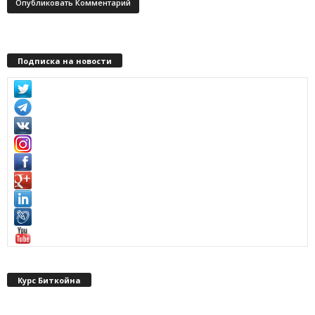
Подписка на новости
Курс Биткойна