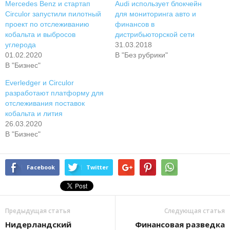
Mercedes Benz и стартап
Audi использует блокчейн
Circulor запустили пилотный
для мониторинга авто и
проект по отслеживанию
финансов в
кобальта и выбросов
дистрибьюторской сети
углерода
31.03.2018
01.02.2020
В "Без рубрики"
В "Бизнес"
Everledger и Circulor
разработают платформу для
отслеживания поставок
кобальта и лития
26.03.2020
В "Бизнес"
Facebook
Twitter
Предыдущая статья
Следующая статья
Нидерландский
Финансовая разведка