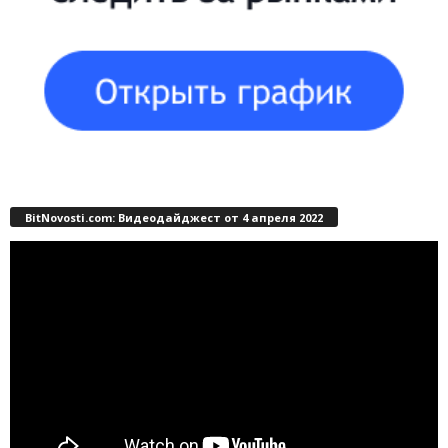
BitNovosti.com: Видеодайджест от 4 апреля 2022