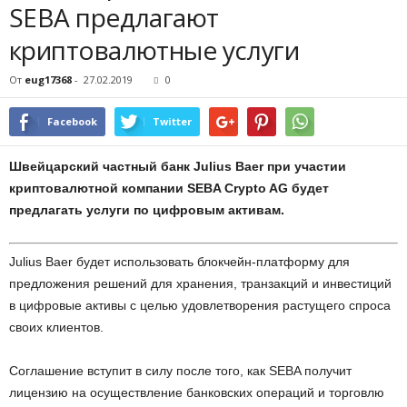
SEBA предлагают
криптовалютные услуги
От
eug17368
-
27.02.2019
0
Facebook
Twitter
Швейцарский частный банк Julius Baer при участии
криптовалютной компании SEBA Crypto AG будет
предлагать услуги по цифровым активам.
Julius Baer будет использовать блокчейн-платформу для
предложения решений для хранения, транзакций и инвестиций
в цифровые активы с целью удовлетворения растущего спроса
своих клиентов.
Соглашение вступит в силу после того, как SEBA получит
лицензию на осуществление банковских операций и торговлю