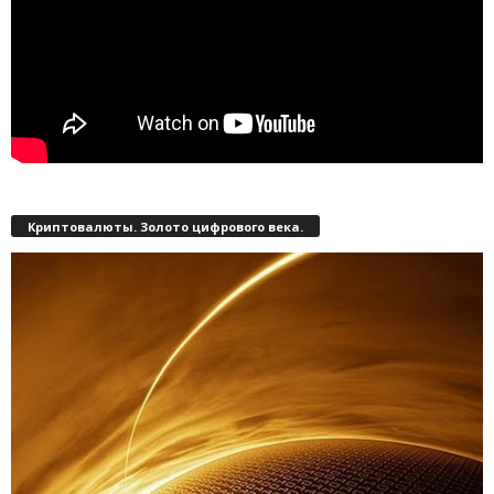
Криптовалюты. Золото цифрового века.