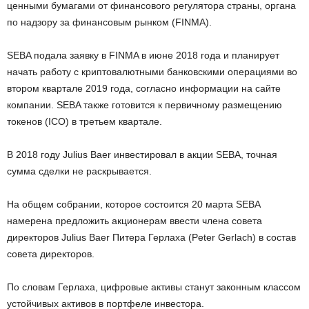
ценными бумагами от финансового регулятора страны, органа
по надзору за финансовым рынком (FINMA).
SEBA подала заявку в FINMA в июне 2018 года и планирует
начать работу с криптовалютными банковскими операциями во
втором квартале 2019 года, согласно информации на сайте
компании. SEBA также готовится к первичному размещению
токенов (ICO) в третьем квартале.
В 2018 году Julius Baer инвестировал в акции SEBA, точная
сумма сделки не раскрывается.
На общем собрании, которое состоится 20 марта SEBA
намерена предложить акционерам ввести члена совета
директоров Julius Baer Питера Герлаха (Peter Gerlach) в состав
совета директоров.
По словам Герлаха, цифровые активы станут законным классом
устойчивых активов в портфеле инвестора.