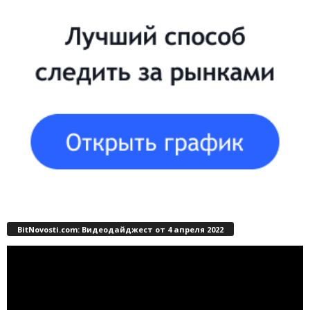
BitNovosti.com: Видеодайджест от 4 апреля 2022