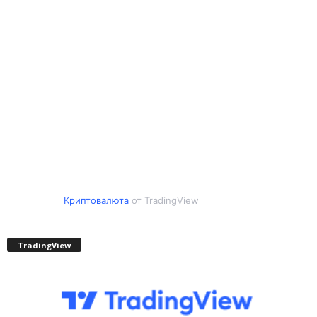
Криптовалюта
от TradingView
TradingView