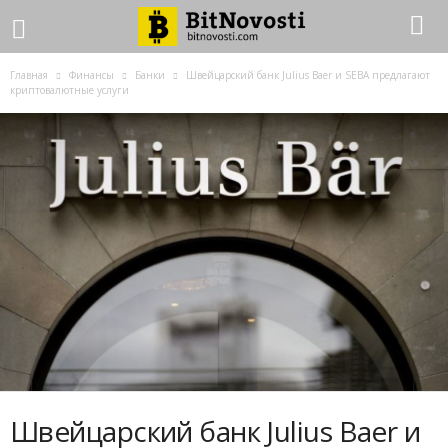
Главная
Финансы
Банки
Швейцарский банк Julius Baer и SEBA предлагают
криптовалютные услуги
Швейцарский банк Julius Baer и