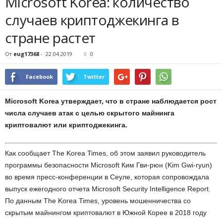
Microsoft Korea: количество
случаев криптоджекинга в
стране растет
От
eug17368
-
22.04.2019
0
Facebook
Twitter
Microsoft Korea утверждает, что в стране наблюдается рост
числа случаев атак с целью скрытого майнинга
криптовалют или криптоджекинга.
Как сообщает The Korea Times, об этом заявил руководитель
программы безопасности Microsoft Ким Гви-рюн (Kim Gwi-ryun)
во время пресс-конференции в Сеуле, которая сопровождала
выпуск ежегодного отчета Microsoft Security Intelligence Report.
По данным The Korea Times, уровень мошенничества со
скрытым майнингом криптовалют в Южной Корее в 2018 году