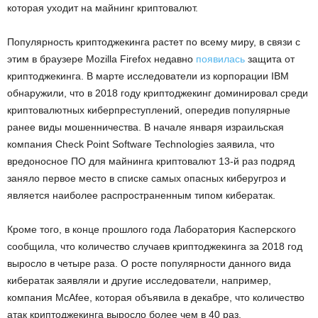
которая уходит на майнинг криптовалют.
Популярность криптоджекинга растет по всему миру, в связи с
этим в браузере Mozilla Firefox недавно
появилась
защита от
криптоджекинга. В марте исследователи из корпорации IBM
обнаружили, что в 2018 году криптоджекинг доминировал среди
криптовалютных киберпреступлений, опередив популярные
ранее виды мошенничества. В начале января израильская
компания Check Point Software Technologies заявила, что
вредоносное ПО для майнинга криптовалют 13-й раз подряд
заняло первое место в списке самых опасных киберугроз и
является наиболее распространенным типом кибератак.
Кроме того, в конце прошлого года Лаборатория Касперского
сообщила, что количество случаев криптоджекинга за 2018 год
выросло в четыре раза. О росте популярности данного вида
кибератак заявляли и другие исследователи, например,
компания McAfee, которая объявила в декабре, что количество
атак криптоджекинга выросло более чем в 40 раз.