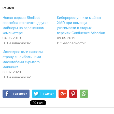
Related
Новая версия Shellbot
Киберпреступники майнят
способна отключать другие
XMR при помощи
майнеры на зараженном
уязвимости в старых
компьютере
версиях Confluence Atlassian
04.05.2019
09.05.2019
В "Безопасность"
В "Безопасность"
Исследователи назвали
страну с наибольшими
масштабами скрытого
майнинга
30.07.2020
В "Безопасность"
Facebook
Twitter