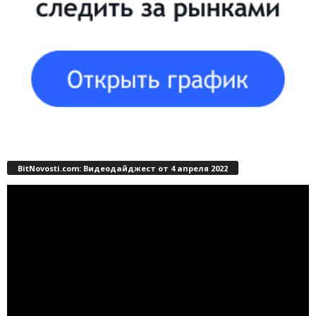
BitNovosti.com: Видеодайджест от 4 апреля 2022