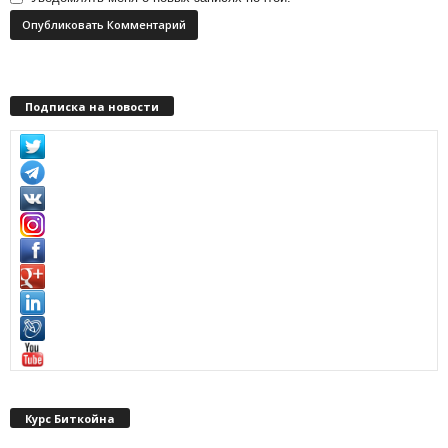
Подписка на новости
Курс Биткойна