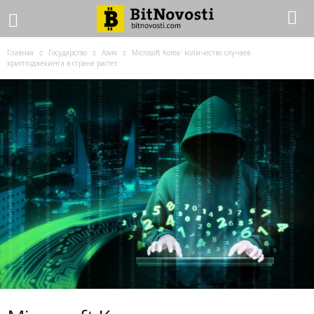
Главная
Государство
Азия
Microsoft Korea: количество случаев
криптоджекинга в стране растет