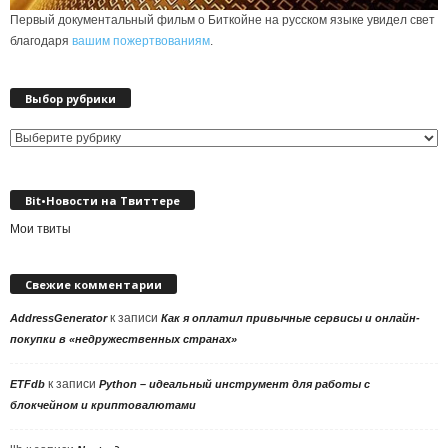
Первый документальный фильм о Биткойне на русском языке увидел свет
благодаря
вашим пожертвованиям
.
Выбор рубрики
Выбор
рубрики
Bit•Новости на Твиттере
Мои твиты
Свежие комментарии
к записи
AddressGenerator
Как я оплатил привычные сервисы и онлайн-
покупки в «недружественных странах»
к записи
ETFdb
Python – идеальный инструмент для работы с
блокчейном и криптовалютами