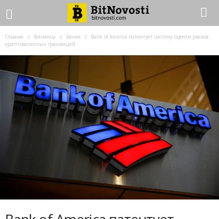
Главная
Финансы
Банки
Bank of America патентует систему оценки рисков
криптовалютных транзакций