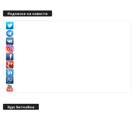
Подписка на новости
Курс Биткойна