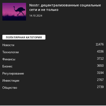
Nostr: децентрализованные социальные
сети и не только
14.10.2024
ПОПУЛЯРНАЯ КАТЕГОРИЯ
11476
Новости
4336
Технологии
3712
Финансы
3650
Бизнес
3194
Регулирование
2767
Инвестиции
2739
Общество