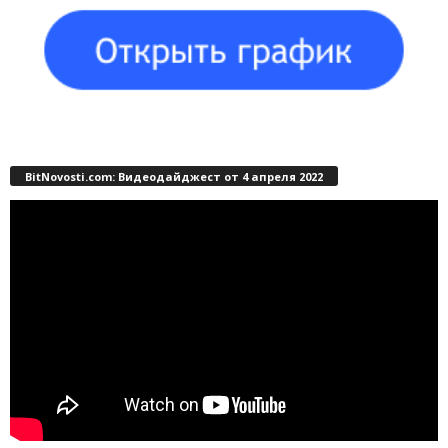
BitNovosti.com: Видеодайджест от 4 апреля 2022