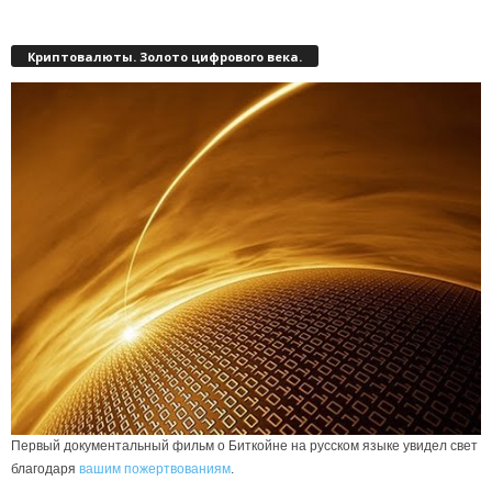
Криптовалюты. Золото цифрового века.
Первый документальный фильм о Биткойне на русском языке увидел свет
благодаря
вашим пожертвованиям
.