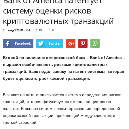
Bank of America патентует
систему оценки рисков
криптовалютных транзакций
От
eug17368
-
04.05.2019
0
Facebook
Twitter
Второй по величине американский банк – Bank of America –
выразил озабоченность рисками криптовалютных
транзакций. Банк подал заявку на патент системы, которая
будет оценивать риск каждой транзакции.
В заявке на патент описывается система определения рисков
транзакций, которая фокусируется именно на цифровых
валютах. В основе системы лежит присвоение определенной
оценки каждой транзакции, проходящей между клиентом и
третьей стороной.