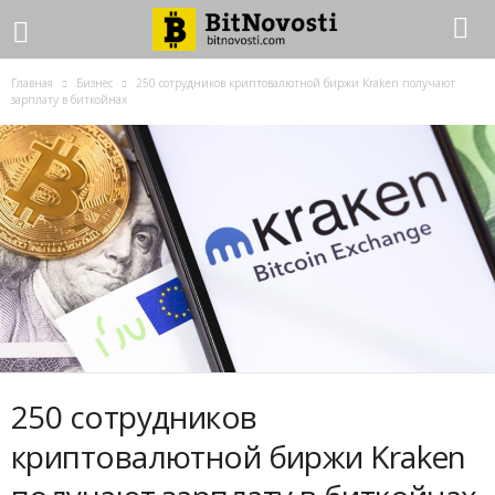
Главная
Бизнес
250 сотрудников криптовалютной биржи Kraken получают
зарплату в биткойнах
250 сотрудников
криптовалютной биржи Kraken