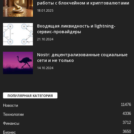
работы с блокчейном и криптовалютами
18.01.2025
Входящая ликвидность и lightning-
сервис-провайдеры
21.10.2024
Nostr: децентрализованные социальные
сети и не только
14.10.2024
ПОПУЛЯРНАЯ КАТЕГОРИЯ
11476
Новости
4336
Технологии
3712
Финансы
3650
Бизнес