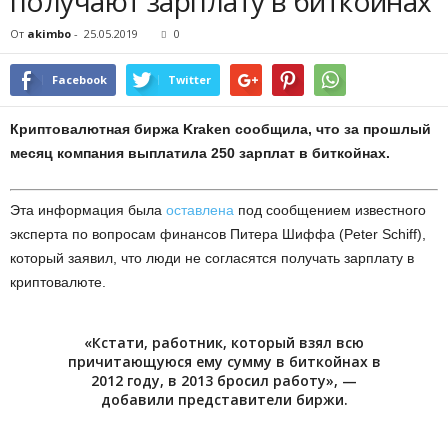
получают зарплату в биткойнах
От
akimbo
-
25.05.2019
0
Facebook
Twitter
Криптовалютная биржа Kraken сообщила, что за прошлый
месяц компания выплатила 250 зарплат в биткойнах.
Эта информация была
оставлена
под сообщением известного
эксперта по вопросам финансов Питера Шиффа (Peter Schiff),
который заявил, что люди не согласятся получать зарплату в
криптовалюте.
«Кстати, работник, который взял всю
причитающуюся ему сумму в биткойнах в
2012 году, в 2013 бросил работу», —
добавили представители биржи.