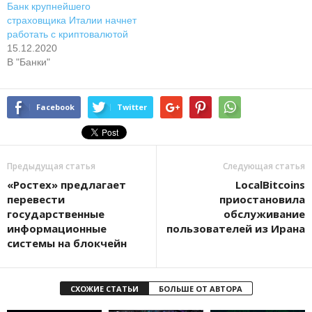
Банк крупнейшего
страховщика Италии начнет
работать с криптовалютой
15.12.2020
В "Банки"
Facebook
Twitter
Предыдущая статья
Следующая статья
«Ростех» предлагает
LocalBitcoins
перевести
приостановила
государственные
обслуживание
информационные
пользователей из Ирана
системы на блокчейн
СХОЖИЕ СТАТЬИ
БОЛЬШЕ ОТ АВТОРА