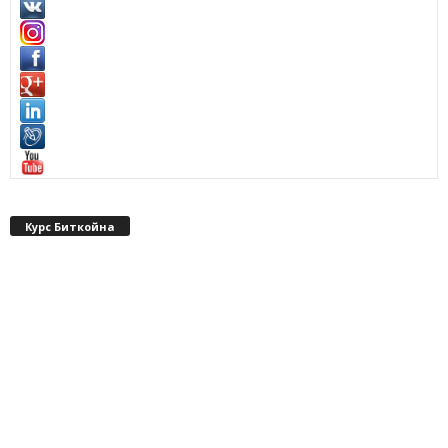
Курс Биткойна