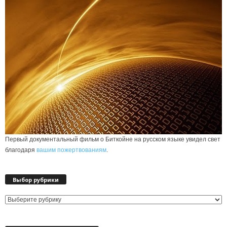
Первый документальный фильм о Биткойне на русском языке увидел свет
благодаря
вашим пожертвованиям
.
Выбор рубрики
Выбор
рубрики