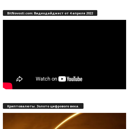
BitNovosti.com: Видеодайджест от 4 апреля 2022
Криптовалюты. Золото цифрового века.