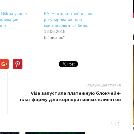
 Bittrex усилят
FATF готовит глобальное
ификации
регулирование для
тов
криптовалютных бирж
13.06.2018
В "Бизнес"
Следующая статья
Visa запустила платежную блокчейн-
платформу для корпоративных клиентов