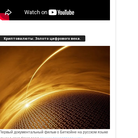
Криптовалюты. Золото цифрового века.
Первый документальный фильм о Биткойне на русском языке