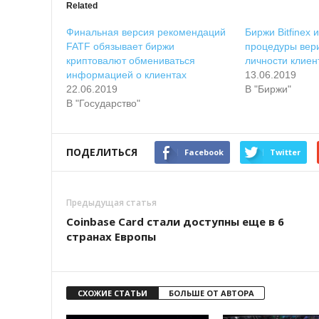
Related
Финальная версия рекомендаций
Биржи Bitfinex и
FATF обязывает биржи
процедуры вер
криптовалют обмениваться
личности клиен
информацией о клиентах
13.06.2019
22.06.2019
В "Биржи"
В "Государство"
ПОДЕЛИТЬСЯ
Facebook
Twitter
Предыдущая статья
Coinbase Card стали доступны еще в 6
странах Европы
СХОЖИЕ СТАТЬИ
БОЛЬШЕ ОТ АВТОРА