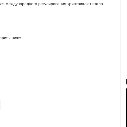
 для международного регулирования криптовалют стало
ариях ниже.