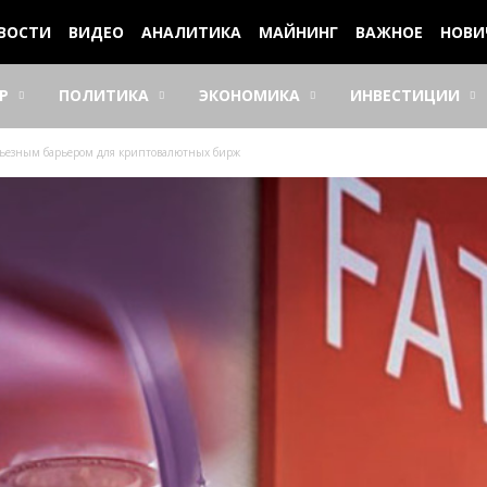
ВОСТИ
ВИДЕО
АНАЛИТИКА
МАЙНИНГ
ВАЖНОЕ
НОВИ
Р
ПОЛИТИКА
ЭКОНОМИКА
ИНВЕСТИЦИИ
ерьезным барьером для криптовалютных бирж