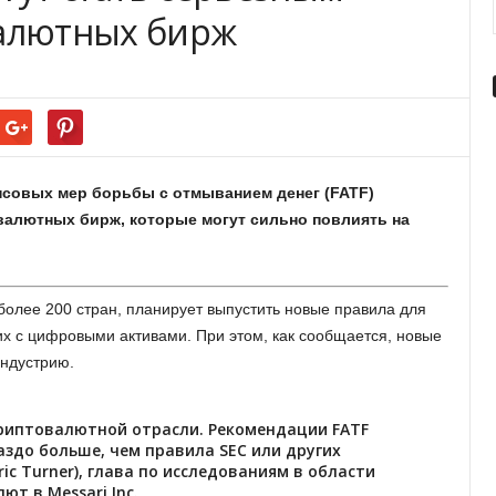
валютных бирж
совых мер борьбы с отмыванием денег (FATF)
валютных бирж, которые могут сильно повлиять на
более 200 стран, планирует выпустить новые правила для
х с цифровыми активами. При этом, как сообщается, новые
индустрию.
криптовалютной отрасли. Рекомендации FATF
аздо больше, чем правила SEC или других
ric Turner), глава по исследованиям в области
ют в Messari Inc.