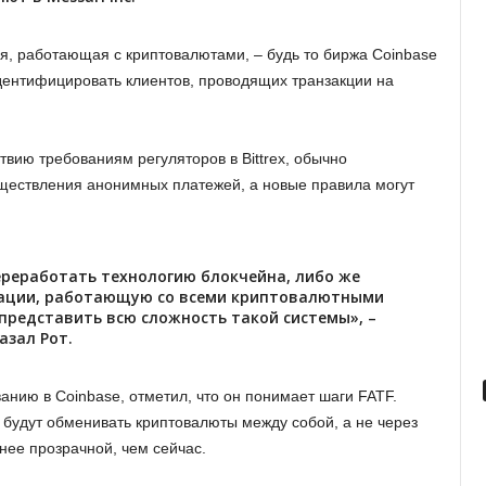
, работающая с криптовалютами, – будь то биржа Coinbase
 идентифицировать клиентов, проводящих транзакции на
ствию требованиям регуляторов в Bittrex, обычно
ществления анонимных платежей, а новые правила могут
ереработать технологию блокчейна, либо же
кации, работающую со всеми криптовалютными
 представить всю сложность такой системы», –
азал Рот.
ванию в Coinbase, отметил, что он понимает шаги FATF.
и будут обменивать криптовалюты между собой, а не через
нее прозрачной, чем сейчас.