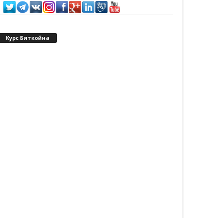
Курс Биткойна