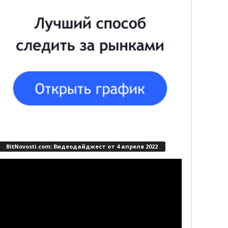
BitNovosti.com: Видеодайджест от 4 апреля 2022