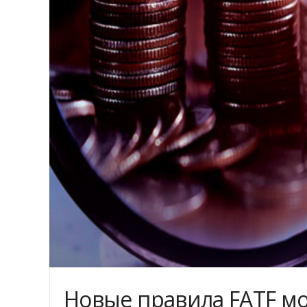
Новые правила FATF мо