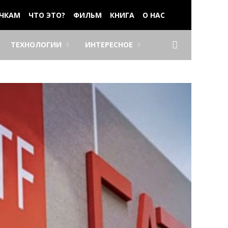
ЧКАМ
ЧТО ЭТО?
ФИЛЬМ
КНИГА
О НАС
ТЕХНОЛОГИИ
ИНТЕРЕСНОЕ