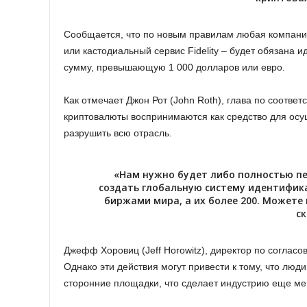
Сообщается, что по новым правилам любая компания
или кастодиальный сервис Fidelity – будет обязана
сумму, превышающую 1 000 долларов или евро.
Как отмечает Джон Рот (John Roth), глава по соответ
криптовалюты воспринимаются как средство для осу
разрушить всю отрасль.
«Нам нужно будет либо полностью п
создать глобальную систему идентифи
биржами мира, а их более 200. Можете
ск
Джефф Хоровиц (Jeff Horowitz), директор по согласо
Однако эти действия могут привести к тому, что люд
сторонние площадки, что сделает индустрию еще ме