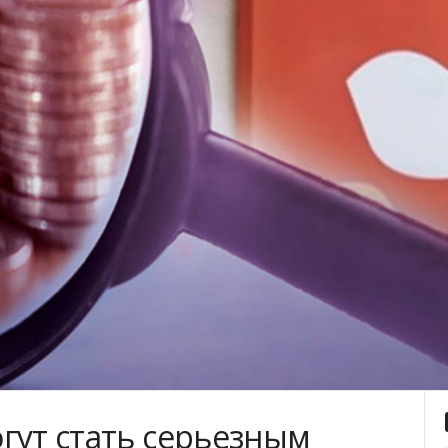
гут стать серьезным