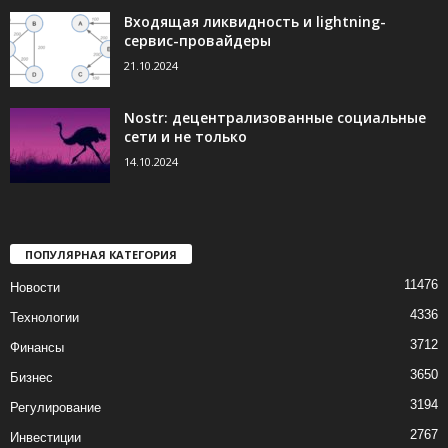
Входящая ликвидность и lightning-
сервис-провайдеры
21.10.2024
Nostr: децентрализованные социальные
сети и не только
14.10.2024
ПОПУЛЯРНАЯ КАТЕГОРИЯ
11476
Новости
4336
Технологии
3712
Финансы
3650
Бизнес
3194
Регулирование
2767
Инвестиции