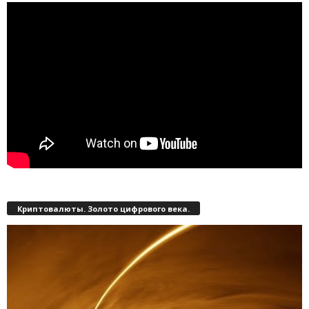
Криптовалюты. Золото цифрового века.