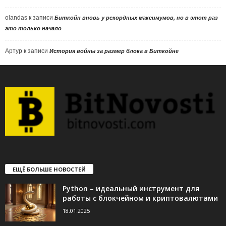
olandas
к записи
Биткойн вновь у рекордных максимумов, но в этот раз
это только начало
Артур
к записи
История войны за размер блока в Биткойне
ЕЩЁ БОЛЬШЕ НОВОСТЕЙ
Python – идеальный инструмент для
работы с блокчейном и криптовалютами
18.01.2025