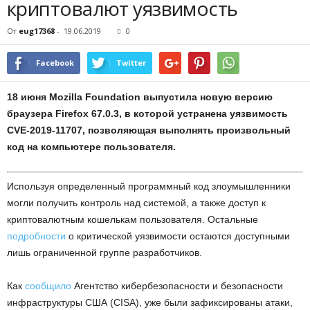
криптовалют уязвимость
От
eug17368
-
19.06.2019
0
Facebook
Twitter
18 июня Mozilla Foundation выпустила новую версию
браузера Firefox 67.0.3, в которой устранена уязвимость
CVE-2019-11707, позволяющая выполнять произвольный
код на компьютере пользователя.
Используя определенный программный код злоумышленники
могли получить контроль над системой, а также доступ к
криптовалютным кошелькам пользователя. Остальные
подробности
о критической уязвимости остаются доступными
лишь ограниченной группе разработчиков.
Как
сообщило
Агентство кибербезопасности и безопасности
инфраструктуры США (CISA), уже были зафиксированы атаки,