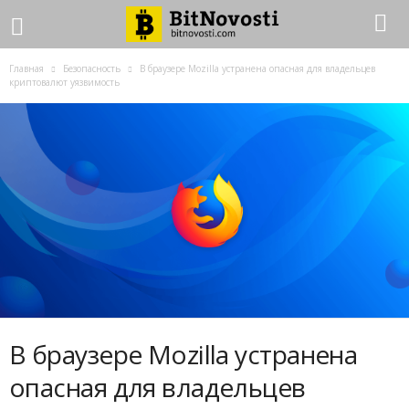
Главная
Безопасность
В браузере Mozilla устранена опасная для владельцев
криптовалют уязвимость
В браузере Mozilla устранена
опасная для владельцев