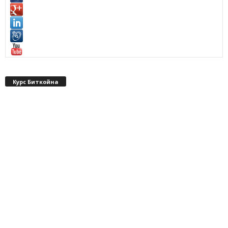
Курс Биткойна