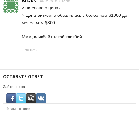
vasyok
08.08.2019 at 18:49
> ни слова о ценах!
> Цена Биткойна обвалилась с более чем $1000 до
менее чем $300
Ммм, кликбейт такой кликбейт
Ответить
ОСТАВЬТЕ ОТВЕТ
Зайти через: