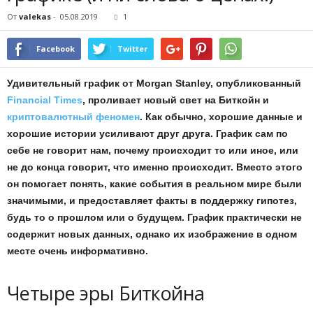
От
valekas
-
05.08.2019
1
Facebook
Twitter
Удивительный график от Morgan Stanley, опубликованный
Financial Times
, проливает новый свет на Биткойн и
криптовалютный феномен
. Как обычно, хорошие данные и
хорошие истории усиливают друг друга. График сам по
себе не говорит нам, почему происходит то или иное, или
не до конца говорит, что именно происходит. Вместо этого
он помогает понять, какие события в реальном мире были
значимыми, и предоставляет факты в поддержку гипотез,
будь то о прошлом или о будущем. График практически не
содержит новых данных, однако их изображение в одном
месте очень информативно.
Четыре эры Биткойна