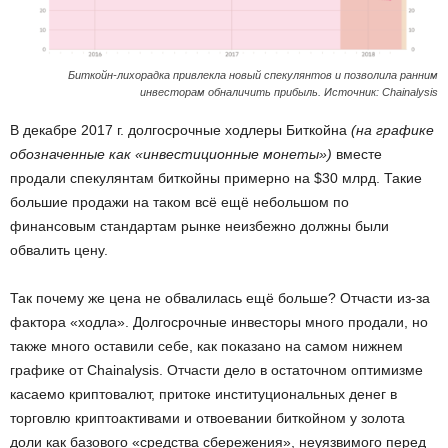
Биткойн-лихорадка привлекла новый спекулянтов и позволила ранним
инвесторам обналичить прибыль. Источник: Chainalysis
В декабре 2017 г. долгосрочные ходлеры Биткойна
(на графике
обозначенные как «инвестиционные монеты»)
вместе
продали спекулянтам биткойны примерно на $30 млрд. Такие
большие продажи на таком всё ещё небольшом по
финансовым стандартам рынке неизбежно должны были
обвалить цену.
Так почему же цена не обвалилась ещё больше? Отчасти из-за
фактора «ходла». Долгосрочные инвесторы много продали, но
также много оставили себе, как показано на самом нижнем
графике от Chainalysis. Отчасти дело в остаточном оптимизме
касаемо криптовалют, притоке институциональных денег в
торговлю криптоактивами и отвоевании биткойном у золота
доли как базового «средства сбережения», неуязвимого перед