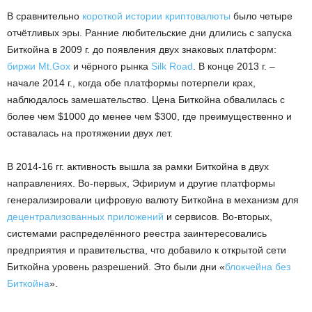
В сравнительно
короткой истории криптовалюты
было четыре
отчётливых эры. Ранние любительские дни длились с запуска
Биткойна в 2009 г. до появления двух знаковых платформ:
биржи Mt.Gox
и чёрного рынка
Silk Road
. В конце 2013 г. –
начале 2014 г., когда обе платформы потерпели крах,
наблюдалось замешательство. Цена Биткойна обвалилась с
более чем $1000 до менее чем $300, где преимущественно и
оставалась на протяжении двух лет.
В 2014-16 гг. активность вышла за рамки Биткойна в двух
направлениях. Во-первых, Эфириум и другие платформы
генерализировали цифровую валюту Биткойна в механизм для
децентрализованных приложений
и сервисов. Во-вторых,
системами распределённого реестра заинтересовались
предприятия и правительства, что добавило к открытой сети
Биткойна уровень разрешений. Это были дни «
блокчейна без
Биткойна
».