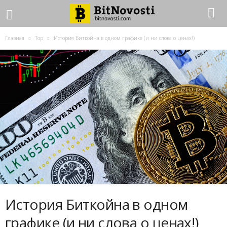
Главная
Top
История Биткойна в одном графике (и ни слова о ценах!)
История Биткойна в одном
графике (и ни слова о ценах!)