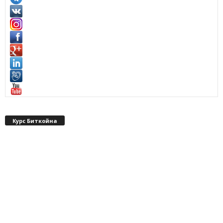
Курс Биткойна