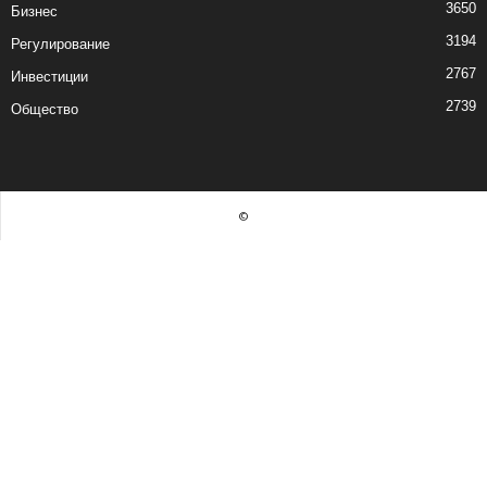
3650
Бизнес
3194
Регулирование
2767
Инвестиции
2739
Общество
©