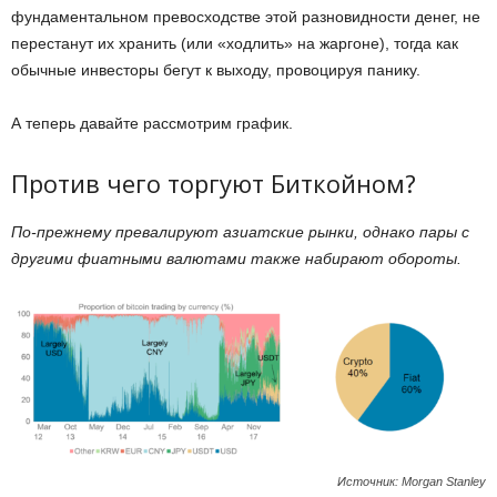
фундаментальном превосходстве этой разновидности денег, не
перестанут их хранить (или «ходлить» на жаргоне), тогда как
обычные инвесторы бегут к выходу, провоцируя панику.
А теперь давайте рассмотрим график.
Против чего торгуют Биткойном?
По-прежнему превалируют азиатские рынки, однако пары с
другими фиатными валютами также набирают обороты.
Источник: Morgan Stanley