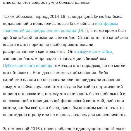
ответа на этот вопрос нужно больше данных.
Таким образом, период 2014-16 гг., когда цена биткойна была
подавленной и появлялись новые блокчейны и
платформы
технологий распределённого реестра (DLT)
, в то же время был
эрой китайской гегемонии в Биткойне. Странно то, что китайские
власти в этот период не особо приветствовали
распространение криптовалюты. Они
закручивали гайки
,
запрещая банкам проводить транзакции с биткойном.
Публикации того периода
отмечали этот парадокс, но не могли
его объяснить. Есть два возможных объяснения. Либо
китайские власти не осознавали или не придавали значения
тому, что сейчас нулевая отметка для Биткойна в критический
период его развития, потому что активность была небольшой и
не связанной с официальной финансовой системой, либо они
хотели, чтобы всё так и было, лишь бы слишком много валюты
не покидало страну или не использовалось для мошенничества.
Затем весной 2016 г. произошёл ещё один существенный сдвиг,