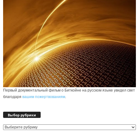
Первый документальный фильм о Биткойне на русском языке увидел свет
благодаря
вашим пожертвованиям
.
Выбор рубрики
Выбор
рубрики