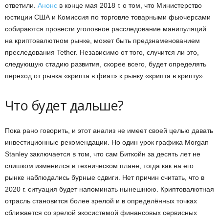
ответили.
Анонс
в конце мая 2018 г. о том, что Министерство
юстиции США и Комиссия по торговле товарными фьючерсами
собираются провести уголовное расследование манипуляций
на криптовалютном рынке, может быть предзнаменованием
преследования Tether. Независимо от того, случится ли это,
следующую стадию развития, скорее всего, будет определять
переход от рынка «крипта в фиат» к рынку «крипта в крипту».
Что будет дальше?
Пока рано говорить, и этот анализ не имеет своей целью давать
инвестиционные рекомендации. Но один урок графика Morgan
Stanley заключается в том, что сам Биткойн за десять лет не
слишком изменился в техническом плане, тогда как на его
рынке наблюдались бурные сдвиги. Нет причин считать, что в
2020 г. ситуация будет напоминать нынешнюю. Криптовалютная
отрасль становится более зрелой и в определённых точках
сближается со зрелой экосистемой финансовых сервисных