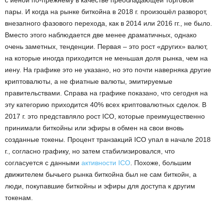
пары. И когда на рынке биткойна в 2018 г. произошёл разворот,
внезапного фазового перехода, как в 2014 или 2016 гг., не было.
Вместо этого наблюдается две менее драматичных, однако
очень заметных, тенденции. Первая – это рост «других» валют,
на которые иногда приходится не меньшая доля рынка, чем на
иену. На графике это не указано, но это почти наверняка другие
криптовалюты, а не фиатные валюты, эмитируемые
правительствами. Справа на графике показано, что сегодня на
эту категорию приходится 40% всех криптовалютных сделок. В
2017 г. это представляло рост ICO, которые преимущественно
принимали биткойны или эфиры в обмен на свои вновь
созданные токены. Процент транзакций ICO упал в начале 2018
г., согласно графику, но затем стабилизировался, что
согласуется с данными
активности ICO
. Похоже, большим
движителем бычьего рынка биткойна был не сам биткойн, а
люди, покупавшие биткойны и эфиры для доступа к другим
токенам.