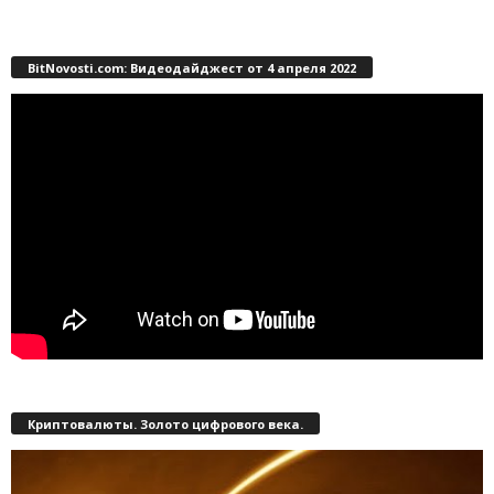
BitNovosti.com: Видеодайджест от 4 апреля 2022
Криптовалюты. Золото цифрового века.