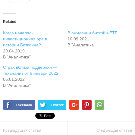
Related
Когда началась
В ожидании биткойн-ETF
инвестиционная эра в
10.09.2021
истории Биткойна?
В "Аналитика"
29.04.2019
В "Аналитика"
Страх вблизи поддержки —
теханализ от 6 января 2022
06.01.2022
В "Аналитика"
Facebook
Twitter
Предыдущая статья
Следующая статья