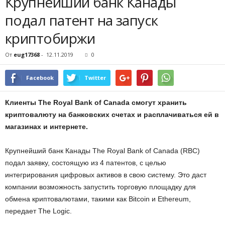
Крупнейший банк Канады
подал патент на запуск
криптобиржи
От
eug17368
-
12.11.2019
0
Facebook
Twitter
Клиенты The Royal Bank of Canada смогут хранить
криптовалюту на банковских счетах и расплачиваться ей в
магазинах и интернете.
Крупнейший банк Канады The Royal Bank of Canada (RBC)
подал заявку, состоящую из 4 патентов, с целью
интегрирования цифровых активов в свою систему. Это даст
компании возможность запустить торговую площадку для
обмена криптовалютами, такими как Bitcoin и Ethereum,
передает The Logic.