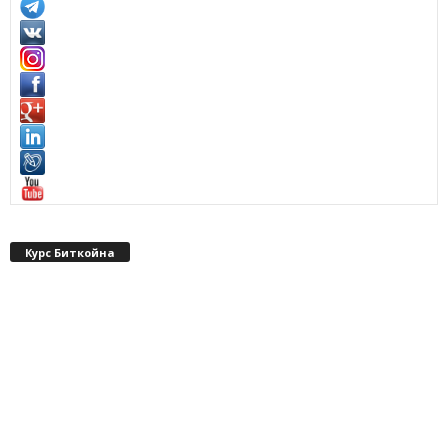
Курс Биткойна