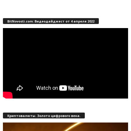
BitNovosti.com: Видеодайджест от 4 апреля 2022
Криптовалюты. Золото цифрового века.