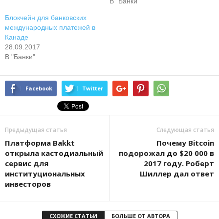
В "Банки"
Блокчейн для банковских
международных платежей в
Канаде
28.09.2017
В "Банки"
Facebook
Twitter
Предыдущая статья
Следующая статья
Платформа Bakkt
Почему Bitcoin
открыла кастодиальный
подорожал до $20 000 в
сервис для
2017 году. Роберт
институциональных
Шиллер дал ответ
инвесторов
СХОЖИЕ СТАТЬИ
БОЛЬШЕ ОТ АВТОРА