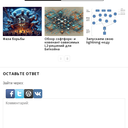
Фаза борьбы
Обзор софтфорк- и
Запускаем свою
ковенант-зависимых
lightning-ноду
L2-решений для
Биткойна
ОСТАВЬТЕ ОТВЕТ
Зайти через: