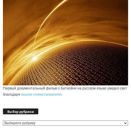
Первый документальный фильм о Биткойне на русском языке увидел свет
благодаря
вашим пожертвованиям
.
Выбор рубрики
Выбор
рубрики