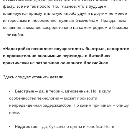
факту, всё не так просто. Но, главное, что в будущем
планируется прикрутить такую «приблуду» и к другим не менее
интересным и, несомненно, нужным блокчейнам. Правда, пока
основное внимание сосредоточено на самом родном и близком
– Биткойне.
«Надстройка позволяет осуществлять быстрые, недорогие
и сравнительно анонимные переводы в биткойнах,
практически не затрагивая основного блокчейна»
.
Здесь следует уточнить детали:
Быстрые
– да, в теории, мгновенные. Но, в силу
особенностей технологии – может произойти
непредвиденная задержка/сбой. По каким причинам – опишу
ниже.
Недорогие
– да, буквально центы и копейки. Но, в