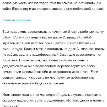
основную часть блоков торрентом по ссылке на официальном
сайте Bitcoin.org и до синхронизировать уже небольшой остаток:
Скачать блокчейн
Вам надо лишь распаковать полученные блоки в рабочую папку
Bitcoin Core – она ведь у вас на диске D, правда? Любой
здравомыслящий человек помещает +250 гигов блокчейна
именно туда. Клиент можно поставить на диск С, главное, потом
не забыть сделать зашифрованный бэкап для восстановления
кошелька. После распаковки нужно запустить клиент и
дождаться пока он с подозрением перепроверит все блоки
лично, если качали блокчейн из стороннего источника. Если
решили синхронизировать по-честному, во избежание так
сказать – то ждите и будет вам счастье.
Итак, энное количество часов/дней/недель спустя… (зависит от
скорости вашего интернет-соединения, жёсткого диска и лимита
терпения):