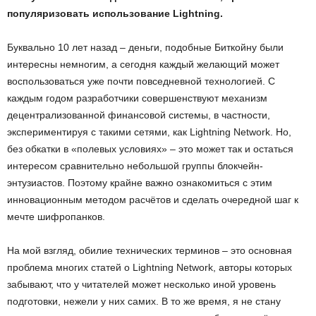
популяризовать использование Lightning.
Буквально 10 лет назад – деньги, подобные Биткойну были
интересны немногим, а сегодня каждый желающий может
воспользоваться уже почти повседневной технологией. С
каждым годом разработчики совершенствуют механизм
децентрализованной финансовой системы, в частности,
экспериментируя с такими сетями, как Lightning Network. Но,
без обкатки в «полевых условиях» – это может так и остаться
интересом сравнительно небольшой группы блокчейн-
энтузиастов. Поэтому крайне важно ознакомиться с этим
инновационным методом расчётов и сделать очередной шаг к
мечте шифропанков.
На мой взгляд, обилие технических терминов – это основная
проблема многих статей о Lightning Network, авторы которых
забывают, что у читателей может несколько иной уровень
подготовки, нежели у них самих. В то же время, я не стану