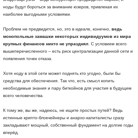
ноды будут бороться за внимание юзеров, привлекая их
наиболее выгодными условиями.
Проблем не предвидится, но, это в идеале, конечно,
ведь
монопольные замашки некоторых индивидуумов из мира
крупных финансов никто не упразднял
. С условием всего
вышеперечисленного – есть риск централизации данной сети и
появления точек отказа.
Хотя ноду в этой сети может поднять кто угодно, были бы
средства для обеспечения. Так что, есть смысл копить
необходимые знания и пару биткойнов для участия в будущем
всего человечества.
К тому же, вы же, надеюсь, не ищите простых путей? Ведь
истинные крипто-блокчейнеры и анархо-капиталисты сразу
закладывают мощный, собственный фундамент на долгие годы
вперёд.