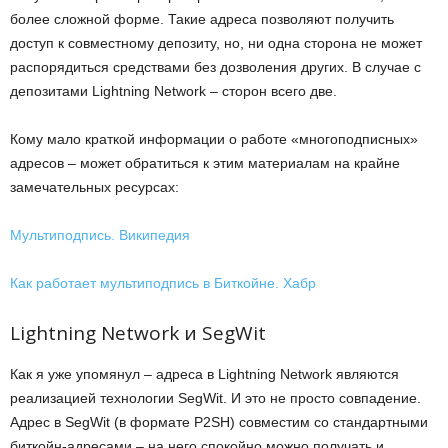
более сложной форме. Такие адреса позволяют получить
доступ к совместному депозиту, но, ни одна сторона не может
распорядиться средствами без дозволения других. В случае с
депозитами Lightning Network – сторон всего две.
Кому мало краткой информации о работе «многоподписных»
адресов – может обратиться к этим материалам на крайне
замечательных ресурсах:
Мультиподпись. Википедия
Как работает мультиподпись в Биткойне. Хабр
Lightning Network и SegWit
Как я уже упомянул – адреса в Lightning Network являются
реализацией технологии SegWit. И это не просто совпадение.
Адрес в SegWit (в формате P2SH) совместим со стандартными
биткойн-адресами – на него спокойно можно получать и