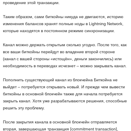
проведение этой транзакции.
Таким образом, сами биткойны никуда не двигаются, историю
изменения балансов хранят полные ноды в Lightning Network,
которые находятся в постоянном режиме синхронизации.
Канал можно держать открытым сколько угодно. После того, как
все ваши биткойны перейдут во владение второй стороне
(канал с вашей стороны «истощён», деньги закончились) или
необходимость в переводах исчезнет – можно закрывать канал.
Пополнить существующий канал из блокчейна Биткойна не
выйдет – потребуется открывать новый. И прежде чем вывести
биткойны в основной блокчейн также для начала потребуется
закрыть канал. Хотя уже разрабатываются решения, способные
решить эту проблему.
После закрытия канала в основной блокчейн отправляется
вторая, завершающая транзакция [commitment transaction],