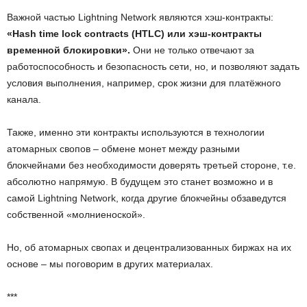
Важной частью Lightning Network являются хэш-контракты:
«Hash time lock contracts (HTLC) или хэш-контракты
временной блокировки».
Они не только отвечают за
работоспособность и безопасность сети, но, и позволяют задать
условия выполнения, например, срок жизни для платёжного
канала.
Также, именно эти контракты используются в технологии
атомарных свопов – обмене монет между разными
блокчейнами без необходимости доверять третьей стороне, т.е.
абсолютно напрямую. В будущем это станет возможно и в
самой Lightning Network, когда другие блокчейны обзаведутся
собственной «молниеноской».
Но, об атомарных свопах и децентрализованных биржах на их
основе – мы поговорим в других материалах.
***