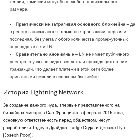
теории, комиссии могут быть любого произвольного
размера.
Практически не затрагивая основного блокчейна
– да,
в реестр записываются только две транзакции, первая и
последняя, без учёта любого количества промежуточных
переводов в сети LN.
Сравнительно анонимные
– LN не имеет публичного
реестра, а узлы не видят все детали проходящих по ним
транзакций, что делает платежи в этой сети более
приватными нежели в основном блокчейне.
История Lightning Network
За создание данного чуда, впервые представленного на
биткойн-семинаре в Сан-Франциско в феврале 2015 года,
основную ответственность перед обществом, несут
разработчики Тадеуш Драйджа [Tadge Dryja] и Джозеф Пун
[Joseph Poon].