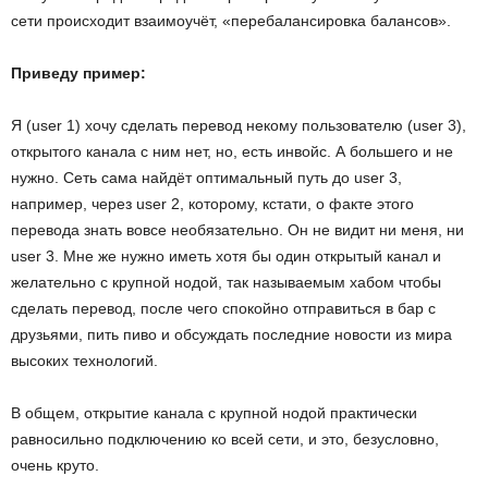
сети происходит взаимоучёт, «перебалансировка балансов».
Приведу пример:
Я (user 1) хочу сделать перевод некому пользователю (user 3),
открытого канала с ним нет, но, есть инвойс. А большего и не
нужно. Сеть сама найдёт оптимальный путь до user 3,
например, через user 2, которому, кстати, о факте этого
перевода знать вовсе необязательно. Он не видит ни меня, ни
user 3. Мне же нужно иметь хотя бы один открытый канал и
желательно с крупной нодой, так называемым хабом чтобы
сделать перевод, после чего спокойно отправиться в бар с
друзьями, пить пиво и обсуждать последние новости из мира
высоких технологий.
В общем, открытие канала с крупной нодой практически
равносильно подключению ко всей сети, и это, безусловно,
очень круто.