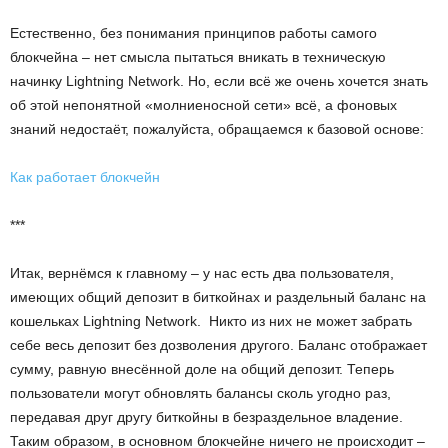
Естественно, без понимания принципов работы самого
блокчейна – нет смысла пытаться вникать в техническую
начинку Lightning Network. Но, если всё же очень хочется знать
об этой непонятной «молниеносной сети» всё, а фоновых
знаний недостаёт, пожалуйста, обращаемся к базовой основе:
Как работает блокчейн
***
Итак, вернёмся к главному – у нас есть два пользователя,
имеющих общий депозит в биткойнах и раздельный баланс на
кошельках Lightning Network. Никто из них не может забрать
себе весь депозит без дозволения другого. Баланс отображает
сумму, равную внесённой доле на общий депозит. Теперь
пользователи могут обновлять балансы сколь угодно раз,
передавая друг другу биткойны в безраздельное владение.
Таким образом, в основном блокчейне ничего не происходит –