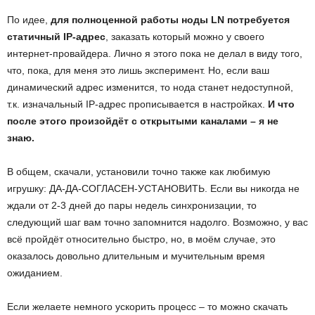
По идее,
для полноценной работы ноды
LN потребуется
статичный
IP-адрес
, заказать который можно у своего
интернет-провайдера. Лично я этого пока не делал в виду того,
что, пока, для меня это лишь эксперимент. Но, если ваш
динамический адрес изменится, то нода станет недоступной,
т.к. изначальный IP-адрес прописывается в настройках.
И что
после этого произойдёт с открытыми каналами – я не
знаю.
В общем, скачали, установили точно также как любимую
игрушку: ДА-ДА-СОГЛАСЕН-УСТАНОВИТЬ. Если вы никогда не
ждали от 2-3 дней до пары недель синхронизации, то
следующий шаг вам точно запомнится надолго. Возможно, у вас
всё пройдёт относительно быстро, но, в моём случае, это
оказалось довольно длительным и мучительным время
ожиданием.
Если желаете немного ускорить процесс – то можно скачать