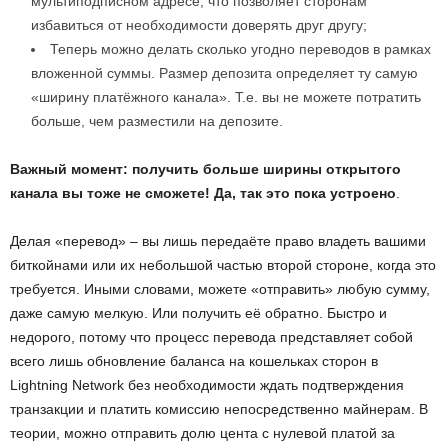
мультиподписном адресе, что позволяет сторонам
избавиться от необходимости доверять друг другу;
Теперь можно делать сколько угодно переводов в рамках
вложенной суммы. Размер депозита определяет ту самую
«ширину платёжного канала». Т.е. вы не можете потратить
больше, чем разместили на депозите.
Важный момент: получить больше ширины открытого
канала вы тоже не сможете! Да, так это пока устроено
.
Делая «перевод» – вы лишь передаёте право владеть вашими
биткойнами или их небольшой частью второй стороне, когда это
требуется. Иными словами, можете «отправить» любую сумму,
даже самую мелкую. Или получить её обратно. Быстро и
недорого, потому что процесс перевода представляет собой
всего лишь обновление баланса на кошельках сторон в
Lightning Network без необходимости ждать подтверждения
транзакции и платить комиссию непосредственно майнерам. В
теории, можно отправить долю цента с нулевой платой за