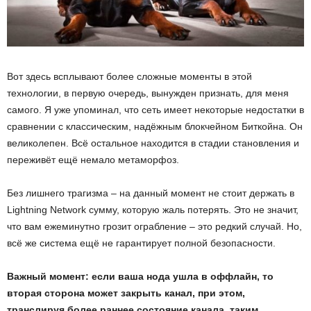
Вот здесь всплывают более сложные моменты в этой
технологии, в первую очередь, вынужден признать, для меня
самого. Я уже упоминал, что сеть имеет некоторые недостатки в
сравнении с классическим, надёжным блокчейном Биткойна. Он
великолепен. Всё остальное находится в стадии становления и
переживёт ещё немало метаморфоз.
Без лишнего трагизма – на данный момент не стоит держать в
Lightning Network сумму, которую жаль потерять. Это не значит,
что вам ежеминутно грозит ограбление – это редкий случай. Но,
всё же система ещё не гарантирует полной безопасности.
Важный момент:
если ваша нода ушла в оффлайн, то
вторая сторона может закрыть канал, при этом,
транслируя более раннее состояние канала, таким