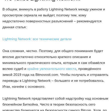
В общем, вникнуть в работу Lightning Network между ужином и
просмотром сериала не выйдет, поэтому тем, кому
недостаточно поверхностных разъяснений – рекомендуется
данная статья:
Lightning Network: все технические детали
Она сложная, честно. Поэтому, для общего понимания будет
вполне достаточно относительно краткого описания и
минимального практического опыта, которым я сам обзавёлся
волею судеб и
крайне увлекательного квеста
, проведённого
зимой 2019 года на Bitnovosti.com. Чтобы получать и отправлять
переводы в Lightning Network – большего и не потребовалось.
Итак, начнём с основного.
Lightning Network представляет собой надстройку над основным
блокчейном Биткойна. Чисто в теории безопасность сего
новшества базируется на безопасности самого Bitcoin. Хотя, по