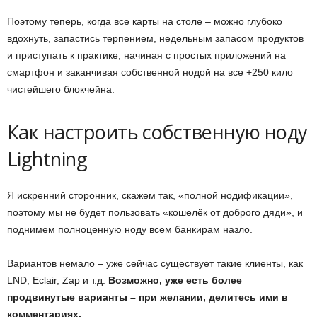
Поэтому теперь, когда все карты на столе – можно глубоко
вдохнуть, запастись терпением, недельным запасом продуктов
и приступать к практике, начиная с простых приложений на
смартфон и заканчивая собственной нодой на все +250 кило
чистейшего блокчейна.
Как настроить собственную ноду
Lightning
Я искренний сторонник, скажем так, «полной нодификации»,
поэтому мы не будет пользовать «кошелёк от доброго дяди», и
поднимем полноценную ноду всем банкирам назло.
Вариантов немало – уже сейчас существует такие клиенты, как
LND, Eclair, Zap и т.д.
Возможно, уже есть более
продвинутые варианты – при желании, делитесь ими в
комментариях.