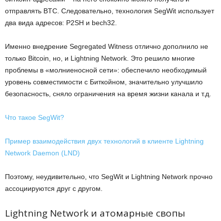
отправлять BTC. Следовательно, технология SegWit использует
два вида адресов: P2SH и bech32.
Именно внедрение Segregated Witness отлично дополнило не
только Bitcoin, но, и Lightning Network. Это решило многие
проблемы в «молниеносной сети»: обеспечило необходимый
уровень совместимости с Биткойном, значительно улучшило
безопасность, сняло ограничения на время жизни канала и т.д.
Что такое SegWit?
Пример взаимодействия двух технологий в клиенте Lightning
Network Daemon (LND)
Поэтому, неудивительно, что SegWit и Lightning Network прочно
ассоциируются друг с другом.
Lightning Network и атомарные свопы