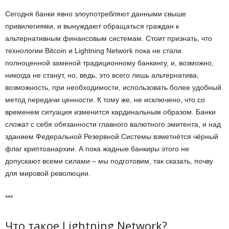
Сегодня банки явно злоупотребляют данными свыше
привилегиями, и вынуждают обращаться граждан к
альтернативным финансовым системам. Стоит признать, что
технологии Bitcoin и Lightning Network пока не стали
полноценной заменой традиционному банкингу, и, возможно,
никогда не станут, но, ведь, это всего лишь альтернатива,
возможность, при необходимости, использовать более удобный
метод передачи ценности. К тому же, не исключено, что со
временем ситуация изменится кардинальным образом. Банки
сложат с себя обязанности главного валютного эмитента, и над
зданием Федеральной Резервной Системы взметнётся чёрный
флаг криптоанархии. А пока жадные банкиры этого не
допускают всеми силами – мы подготовим, так сказать, почву
для мировой революции.
***
Что такое Lightning Network?