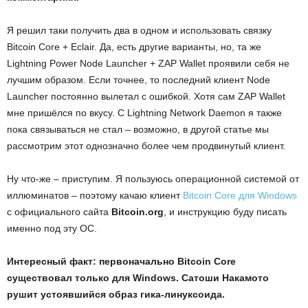
Я решил таки получить два в одном и использовать связку
Bitcoin Core + Eclair. Да, есть другие варианты, но, та же
Lightning Power Node Launcher + ZAP Wallet проявили себя не
лучшим образом. Если точнее, то последний клиент Node
Launcher постоянно вылетал с ошибкой. Хотя сам ZAP Wallet
мне пришёлся по вкусу. С Lightning Network Daemon я также
пока связываться не стал – возможно, в другой статье мы
рассмотрим этот однозначно более чем продвинутый клиент.
Ну что-же – приступим. Я пользуюсь операционной системой от
иллюминатов – поэтому качаю клиент
Bitcoin Core для Windows
с официального сайта
Bitcoin.
org
, и инструкцию буду писать
именно под эту ОС.
Интересный факт: первоначально Bitcoin Core
существовал только для Windows. Сатоши Накамото
рушит устоявшийся образ гика-линуксоида.