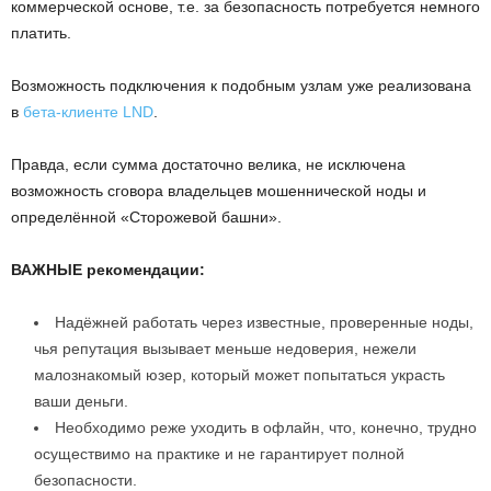
коммерческой основе, т.е. за безопасность потребуется немного
платить.
Возможность подключения к подобным узлам уже реализована
в
бета-клиенте LND
.
Правда, если сумма достаточно велика, не исключена
возможность сговора владельцев мошеннической ноды и
определённой «Сторожевой башни».
ВАЖНЫЕ рекомендации:
Надёжней работать через известные, проверенные ноды,
чья репутация вызывает меньше недоверия, нежели
малознакомый юзер, который может попытаться украсть
ваши деньги.
Необходимо реже уходить в офлайн, что, конечно, трудно
осуществимо на практике и не гарантирует полной
безопасности.