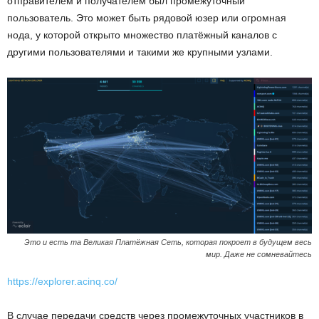
отправителем и получателем был промежуточный
пользователь. Это может быть рядовой юзер или огромная
нода, у которой открыто множество платёжный каналов с
другими пользователями и такими же крупными узлами.
Это и есть та Великая Платёжная Сеть, которая покроет в будущем весь
мир. Даже не сомневайтесь
https://explorer.acinq.co/
В случае передачи средств через промежуточных участников в