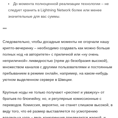
До момента полноценной реализации технологии – не
следует хранить в Lightning Network более или менее
значительные для вас суммы.
***
Следовательно, чтобы досадные моменты не огорчали нашу
крипто-вечеринку – необходимо создавать как можно больше
полных нод «в авторитете» с приличной или «ну очень
неприличной» ликвидностью (прям до безобразия высокой),
множеством каналов с другими пользователями и постоянным
пребыванием в режиме онлайн, например, на каком-нибудь
уютном выделенном сервере в Швеции.
Крупные ноды не только получают «респект и уважуху» от
братьев по блокчейну, но, и регулярные комиссионные с
переводов. Комиссия, вероятно, не станет слишком высокой, в
виду того, что её размер выставляется по усмотрению
владельца узла – ведь конкуренция предвидится жаркой, и