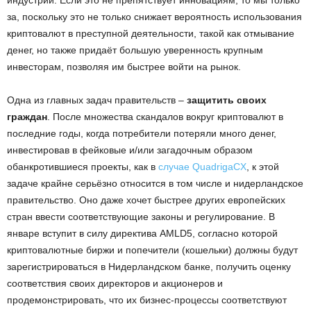
за, поскольку это не только снижает вероятность использования
криптовалют в преступной деятельности, такой как отмывание
денег, но также придаёт большую уверенность крупным
инвесторам, позволяя им быстрее войти на рынок.
Одна из главных задач правительств –
защитить своих
граждан
. После множества скандалов вокруг криптовалют в
последние годы, когда потребители потеряли много денег,
инвестировав в фейковые и/или загадочным образом
обанкротившиеся проекты, как в
случае QuadrigaCX
, к этой
задаче крайне серьёзно относится в том числе и нидерландское
правительство. Оно даже хочет быстрее других европейских
стран ввести соответствующие законы и регулирование. В
январе вступит в силу директива AMLD5, согласно которой
криптовалютные биржи и попечители (кошельки) должны будут
зарегистрироваться в Нидерландском банке, получить оценку
соответствия своих директоров и акционеров и
продемонстрировать, что их бизнес-процессы соответствуют