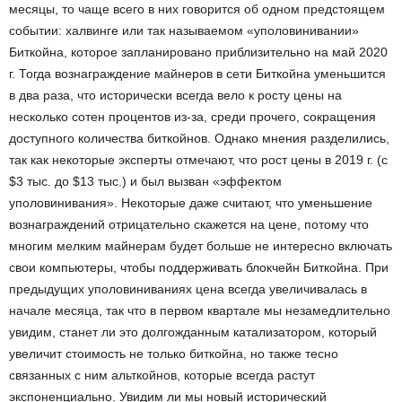
месяцы, то чаще всего в них говорится об одном предстоящем
событии: халвинге или так называемом «уполовинивании»
Биткойна, которое запланировано приблизительно на май 2020
г. Тогда вознаграждение майнеров в сети Биткойна уменьшится
в два раза, что исторически всегда вело к росту цены на
несколько сотен процентов из-за, среди прочего, сокращения
доступного количества биткойнов. Однако мнения разделились,
так как некоторые эксперты отмечают, что рост цены в 2019 г. (с
$3 тыс. до $13 тыс.) и был вызван «эффектом
уполовинивания». Некоторые даже считают, что уменьшение
вознаграждений отрицательно скажется на цене, потому что
многим мелким майнерам будет больше не интересно включать
свои компьютеры, чтобы поддерживать блокчейн Биткойна. При
предыдущих уполовиниваниях цена всегда увеличивалась в
начале месяца, так что в первом квартале мы незамедлительно
увидим, станет ли это долгожданным катализатором, который
увеличит стоимость не только биткойна, но также тесно
связанных с ним альткойнов, которые всегда растут
экспоненциально. Увидим ли мы новый исторический