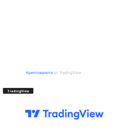
Криптовалюта
от TradingView
TradingView