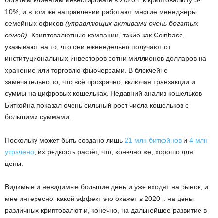
10%, и в том же направлении работают многие менеджеры
семейных офисов
(управляющих активами очень богатых
семей)
. Криптовалютные компании, такие как Coinbase,
указывают на то, что они еженедельно получают от
институциональных инвесторов сотни миллионов долларов на
хранение или торговлю фьючерсами. В блокчейне
замечательно то, что всё прозрачно, включая транзакции и
суммы на цифровых кошельках. Недавний анализ кошельков
Биткойна показал очень сильный рост числа кошельков с
большими суммами.
Поскольку может быть создано лишь
21 млн биткойнов
и
4 млн
утрачено
, их редкость растёт, что, конечно же, хорошо для
цены.
Видимые и невидимые большие деньги уже входят на рынок, и
мне интересно, какой эффект это окажет в 2020 г. на цены
различных криптовалют и, конечно, на дальнейшее развитие в