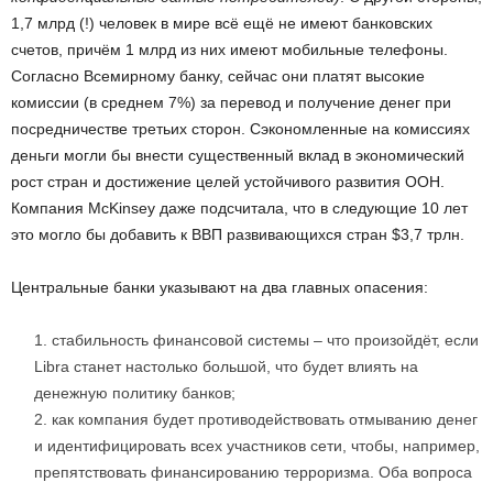
1,7 млрд (!) человек в мире всё ещё не имеют банковских
счетов, причём 1 млрд из них имеют мобильные телефоны.
Согласно Всемирному банку, сейчас они платят высокие
комиссии (в среднем 7%) за перевод и получение денег при
посредничестве третьих сторон. Сэкономленные на комиссиях
деньги могли бы внести существенный вклад в экономический
рост стран и достижение целей устойчивого развития ООН.
Компания McKinsey даже подсчитала, что в следующие 10 лет
это могло бы добавить к ВВП развивающихся стран $3,7 трлн.
Центральные банки указывают на два главных опасения:
стабильность финансовой системы – что произойдёт, если
Libra станет настолько большой, что будет влиять на
денежную политику банков;
как компания будет противодействовать отмыванию денег
и идентифицировать всех участников сети, чтобы, например,
препятствовать финансированию терроризма. Оба вопроса