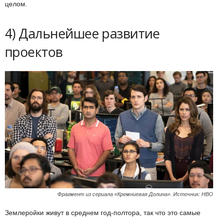
целом.
4) Дальнейшее развитие
проектов
Фрагмент из сериала «Кремниевая Долина». Источник: HBO
Землеройки живут в среднем год-полтора, так что это самые