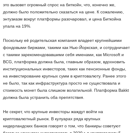
это вызовет огромный спрос на биткойн, что, конечно же,
должно было положительно сказаться на цене. К сожалению,
энтузиазм вокруг платформы разочаровал, и цена Биткойна
упала на 19%.
Поскольку её родительская компания владеет крупнейшими
фондовыми биржами, такими как Нью-Йоркская, и сотрудничает
с такими зарекомендовавшими себя именами, как Microsoft и
BCG, платформа должна была, главным образом, вдохновить
институциональных инвесторов, таких как пенсионные фонды,
на инвестирование крупных сумм в криптовалюту. Ранее этого
не было, так как инфраструктура просто не существовала и
стоимость монет была слишком волатильной. Платформа Bakkt
должна была устранить оба препятствия.
Не секрет, что крупные инвесторы жаждут войти на
криптовалютный рынок. В кулуарах ряда крупных
нидерландских банков говорят о том, что банкиры советуют
богатым клиентам инвестировать в 2020 г. в криптовалюту 5-