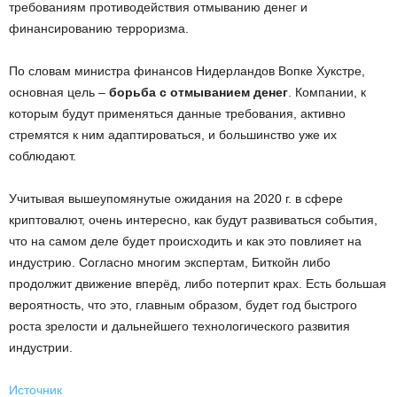
требованиям противодействия отмыванию денег и
финансированию терроризма.
По словам министра финансов Нидерландов Вопке Хукстре,
основная цель –
борьба с отмыванием денег
. Компании, к
которым будут применяться данные требования, активно
стремятся к ним адаптироваться, и большинство уже их
соблюдают.
Учитывая вышеупомянутые ожидания на 2020 г. в сфере
криптовалют, очень интересно, как будут развиваться события,
что на самом деле будет происходить и как это повлияет на
индустрию. Согласно многим экспертам, Биткойн либо
продолжит движение вперёд, либо потерпит крах. Есть большая
вероятность, что это, главным образом, будет год быстрого
роста зрелости и дальнейшего технологического развития
индустрии.
Источник