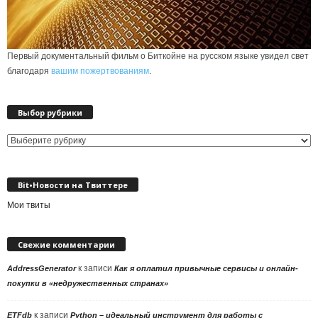
Первый документальный фильм о Биткойне на русском языке увидел свет
благодаря
вашим пожертвованиям
.
Выбор рубрики
Выбор
рубрики
Bit•Новости на Твиттере
Мои твиты
Свежие комментарии
к записи
AddressGenerator
Как я оплатил привычные сервисы и онлайн-
покупки в «недружественных странах»
к записи
ETFdb
Python – идеальный инструмент для работы с