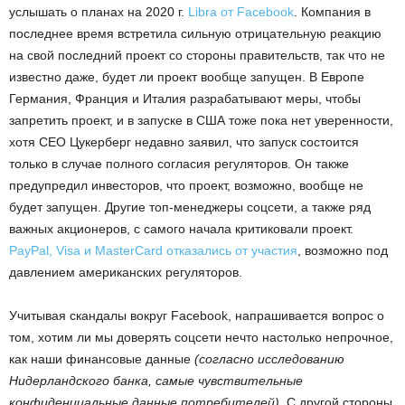
услышать о планах на 2020 г.
Libra от Facebook
. Компания в
последнее время встретила сильную отрицательную реакцию
на свой последний проект со стороны правительств, так что не
известно даже, будет ли проект вообще запущен. В Европе
Германия, Франция и Италия разрабатывают меры, чтобы
запретить проект, и в запуске в США тоже пока нет уверенности,
хотя CEO Цукерберг недавно заявил, что запуск состоится
только в случае полного согласия регуляторов. Он также
предупредил инвесторов, что проект, возможно, вообще не
будет запущен. Другие топ-менеджеры соцсети, а также ряд
важных акционеров, с самого начала критиковали проект.
PayPal, Visa и MasterCard отказались от участия
, возможно под
давлением американских регуляторов.
Учитывая скандалы вокруг Facebook, напрашивается вопрос о
том, хотим ли мы доверять соцсети нечто настолько непрочное,
как наши финансовые данные
(согласно исследованию
Нидерландского банка, самые чувствительные
конфиденциальные данные потребителей)
. С другой стороны,