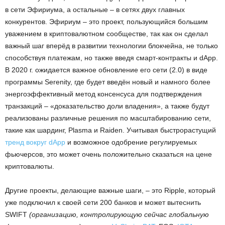
в сети Эфириума, а остальные – в сетях двух главных
конкурентов. Эфириум – это проект, пользующийся большим
уважением в криптовалютном сообществе, так как он сделал
важный шаг вперёд в развитии технологии блокчейна, не только
способствуя платежам, но также введя смарт-контракты и dApp.
В 2020 г. ожидается важное обновление его сети (2.0) в виде
программы Serenity, где будет введён новый и намного более
энергоэффективный метод консенсуса для подтверждения
транзакций – «доказательство доли владения», а также будут
реализованы различные решения по масштабированию сети,
такие как шардинг, Plasma и Raiden. Учитывая быстрорастущий
тренд вокруг dApp
и возможное одобрение регулируемых
фьючерсов, это может очень положительно сказаться на цене
криптовалюты.
Другие проекты, делающие важные шаги, – это Ripple, который
уже подключил к своей сети 200 банков и может вытеснить
SWIFT
(организацию, контролирующую сейчас глобальную