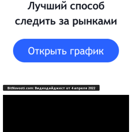
BitNovosti.com: Видеодайджест от 4 апреля 2022