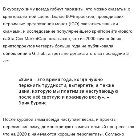
В суровую зиму всегда гибнут паразиты, что можно сказать и о
криптовалютной сцене. Более 80% проектов, проводивших
первичные предложения монет (ICO) оказались явными
скамами, и исследование популярнейшего крипторейтингового
сайта CoinMarketCap показывает, что из 2000 крупнейших
криптопроектов четверть больше года не публиковала
обновлений в GitHub, а треть не делала этого за последние 5
лет.
«Зима – это время года, когда нужно
пережить трудности, вытерпеть, а также
цена, которую мы платим за наступающую
после неё светлую и красивую весну». –
Эрик Вурхис
После суровой зимы всегда наступает весна, и проекты,
пережившие зиму, демонстрируют замечательный прогресс, так
что на 2020 г. намечаются хорошие перспективы. Согласно