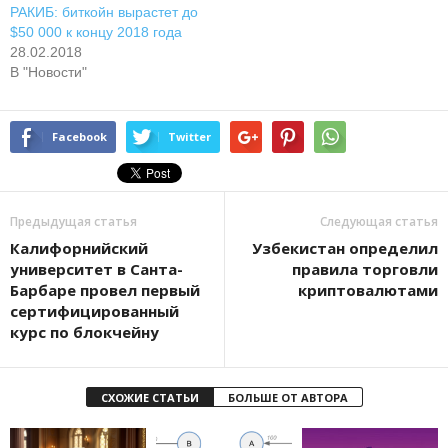
РАКИБ: биткойн вырастет до
$50 000 к концу 2018 года
28.02.2018
В "Новости"
Facebook
Twitter
Предыдущая статья
Следующая статья
Калифорнийский
Узбекистан определил
университет в Санта-
правила торговли
Барбаре провел первый
криптовалютами
сертифицированный
курс по блокчейну
СХОЖИЕ СТАТЬИ
БОЛЬШЕ ОТ АВТОРА