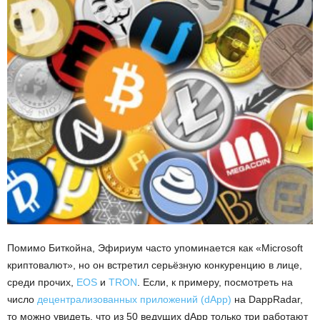
Помимо Биткойна, Эфириум часто упоминается как «Microsoft
криптовалют», но он встретил серьёзную конкуренцию в лице,
среди прочих,
EOS
и
TRON
. Если, к примеру, посмотреть на
число
децентрализованных приложений (dApp)
на DappRadar,
то можно увидеть, что из 50 ведущих dApp только три работают