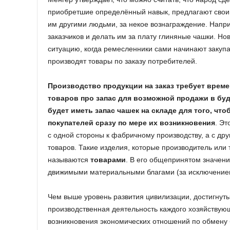
приобретшие определённый навык, предлагают свои
им другими людьми, за некое вознаграждение. Напри
заказчиков и делать им за плату глиняные чашки. Н
ситуацию, когда ремесленники сами начинают закупа
производят товары по заказу потребителей.
Производство продукции на заказ требует време
товаров про запас для возможной продажи в бу
будет иметь запас чашек на складе для того, ч
покупателей сразу по мере их возникновения
. Эт
с одной стороны к фабричному производству, а с дру
товаров. Такие изделия, которые производитель или
называются
товарами
. В его общепринятом значен
движимыми материальными благами (за исключением
Чем выше уровень развития цивилизации, достигнут
производственная деятельность каждого хозяйствую
возникновения экономических отношений по обмену