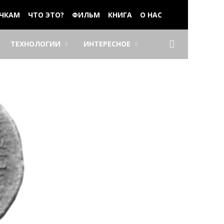
ЧКАМ
ЧТО ЭТО?
ФИЛЬМ
КНИГА
О НАС
ТЕХНОЛОГИИ
ИНТЕРЕСНОЕ