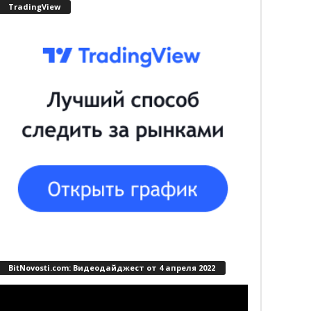
TradingView
BitNovosti.com: Видеодайджест от 4 апреля 2022