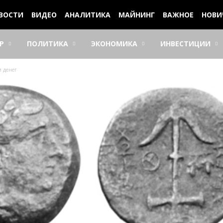
ВОСТИ
ВИДЕО
АНАЛИТИКА
МАЙНИНГ
ВАЖНОЕ
НОВИ
Р
ПОЛИТИКА
ЭКОНОМИКА
ИНВЕСТИЦИИ
и денег