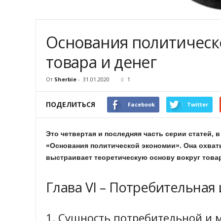
Основания политическ
товара и денег
От
Sherbie
-
31.01.2020
1
ПОДЕЛИТЬСЯ
Facebook
Twitter
Это четвертая и последняя часть серии статей, 
«Основания политической экономии». Она охват
выстраивает теоретическую основу вокруг товар
Глава VI – Потребительная
1. Сущность потребительной и 