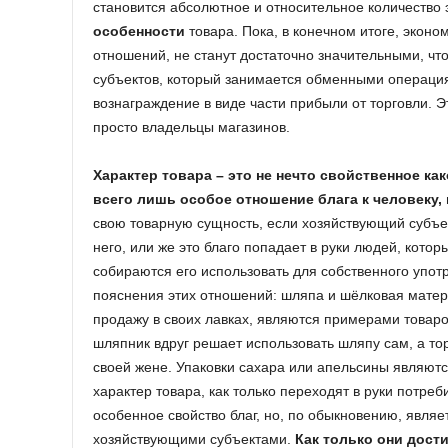
становится абсолютное и относительное количество 
особенности
товара. Пока, в конечном итоге, эконо
отношений, не станут достаточно значительными, чт
субъектов, который занимается обменными операциям
вознаграждение в виде части прибыли от торговли. 
просто владельцы магазинов.
Характер товара – это не нечто свойственное как
всего лишь особое отношение блага к человеку,
свою товарную сущность, если хозяйствующий субъек
него, или же это благо попадает в руки людей, кото
собираются его использовать для собственного упот
пояснения этих отношений: шляпа и шёлковая матер
продажу в своих лавках, являются примерами товар
шляпник вдруг решает использовать шляпу сам, а то
своей жене. Упаковки сахара или апельсины являютс
характер товара, как только переходят в руки потреб
особенное свойство благ, но, по обыкновению, явля
хозяйствующими субъектами.
Как только они дост