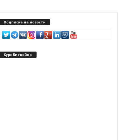
Подписка на новости
Курс Биткойна