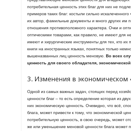
потребительная ценность этих благ для них не подл
примеров таких благ: костыли сильно искалеченного 
их автор, фамильные документы и много других им 
отношения противоположного характера. Очки и опти
оптическими товарами, как правило, не имеют для не
имеют и хирургические инструменты для тех, кто их п
книги на иностранных языках, понятных только немн
вышеназванных лиц ценность меновую.
Во всех слу
ценность для своего обладателя, экономической
3. Изменения в экономическом 
Одной из самых важных задач, стоящих перед хозяй
ценности благ – то есть определение которая из дву
них экономическую ценность. Очевидно, что всё, с
блага, может привести к тому, что экономической це
потребительную ценность, в свою очередь, может от
же или уменьшение меновой ценности блага может п