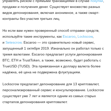
управлять риском с прямыми транзакциями в случае
покупки
,
продажи и получения денег. Существует множество разных
видов депонирования, включая анонимное, а также смарт-
контракты без участия третьих лиц.
Но если вам нужен проверенный способ отправки средств,
используйте такие инструменты, как
Escaroo
,
Lockscow
,
и
Setescrow
. Escaroo — это сравнительно новый сервис,
запущенный 1 октября 2019. Изначально он работал только с
тремя валютами. Escaroo предлагает услуги депонирования
BTC, ETH и TrustToken, а также, возможно, будет работать с
TrueUSD (TUSD). Эта привязанная к доллару валюта более
надёжна, её цена не подвержена флуктуациям.
Lockscrow предлагает депонирование для 13 криптовалют,
персонализированный сервис и консультирование. Lockscrow
существует уже 7 лет и является одним из самых старых
стартапов депонирования криптовалют.