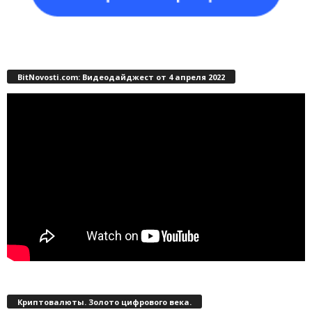
BitNovosti.com: Видеодайджест от 4 апреля 2022
Криптовалюты. Золото цифрового века.