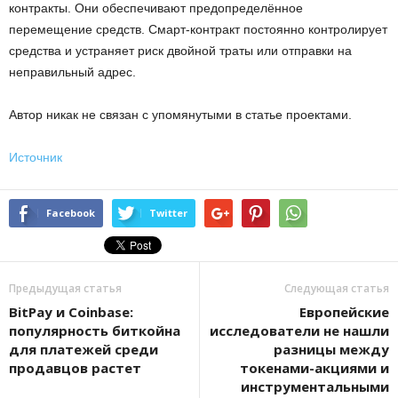
контракты. Они обеспечивают предопределённое
перемещение средств. Смарт-контракт постоянно контролирует
средства и устраняет риск двойной траты или отправки на
неправильный адрес.
Автор никак не связан с упомянутыми в статье проектами.
Источник
Facebook
Twitter
Предыдущая статья
Следующая статья
BitPay и Coinbase:
Европейские
популярность биткойна
исследователи не нашли
для платежей среди
разницы между
продавцов растет
токенами-акциями и
инструментальными