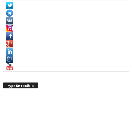
Курс Биткойна