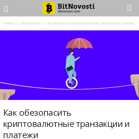
Главная
Безопасность
Как обезопасить криптовалютные транзакции и платежи
Как обезопасить
криптовалютные транзакции и
платежи