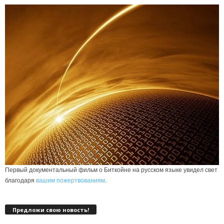
Первый документальный фильм о Биткойне на русском языке увидел свет
благодаря
вашим пожертвованиям
.
Предложи свою новость!