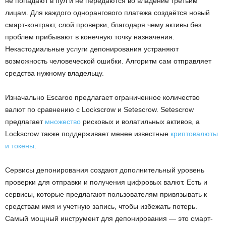
не попадают в пул и не передаются во владение третьим
лицам. Для каждого однорангового платежа создаётся новый
смарт-контракт, слой проверки, благодаря чему активы без
проблем прибывают в конечную точку назначения.
Некастодиальные услуги депонирования устраняют
возможность человеческой ошибки. Алгоритм сам отправляет
средства нужному владельцу.
Изначально Escaroo предлагает ограниченное количество
валют по сравнению с Lockscrow и Setescrow. Setescrow
предлагает
множество
рисковых и волатильных активов, а
Lockscrow также поддерживает менее известные
криптовалюты
и токены
.
Сервисы депонирования создают дополнительный уровень
проверки для отправки и получения цифровых валют. Есть и
сервисы, которые предлагают пользователям привязывать к
средствам имя и учетную запись, чтобы избежать потерь.
Самый мощный инструмент для депонирования — это смарт-