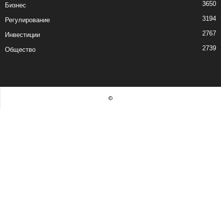
3650
Бизнес
3194
Регулирование
2767
Инвестиции
2739
Общество
©