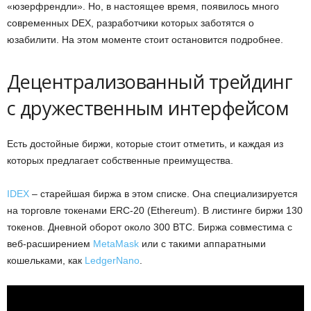
«юзерфрендли». Но, в настоящее время, появилось много
современных DEX, разработчики которых заботятся о
юзабилити. На этом моменте стоит остановится подробнее.
Децентрализованный трейдинг
с дружественным интерфейсом
Есть достойные биржи, которые стоит отметить, и каждая из
которых предлагает собственные преимущества.
IDEX
– старейшая биржа в этом списке. Она специализируется
на торговле токенами ERC-20 (Ethereum). В листинге биржи 130
токенов. Дневной оборот около 300 BTC. Биржа совместима с
веб-расширением
MetaMask
или с такими аппаратными
кошельками, как
LedgerNano
.