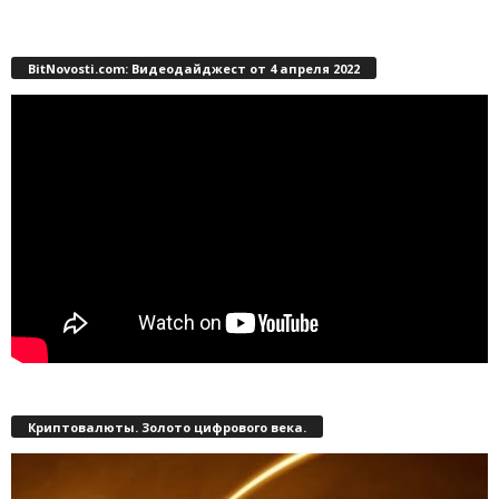
BitNovosti.com: Видеодайджест от 4 апреля 2022
Криптовалюты. Золото цифрового века.