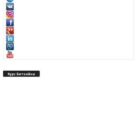
Курс Биткойна