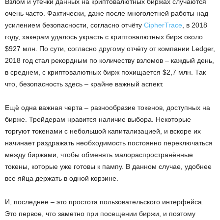
Взлом и утечки данных на криптовалютных биржах случаются
очень часто. Фактически, даже после многолетней работы над
усилением безопасности, согласно отчёту
CipherTrace
, в 2018
году, хакерам удалось украсть с криптовалютных бирж около
$927 млн. По сути, согласно другому отчёту от компании Ledger,
2018 год стал рекордным по количеству взломов – каждый день,
в среднем, с криптовалютных бирж похищается $2,7 млн. Так
что, безопасность здесь – крайне важный аспект.
Ещё одна важная черта – разнообразие токенов, доступных на
бирже. Трейдерам нравится наличие выбора. Некоторые
торгуют токенами с небольшой капитализацией, и вскоре их
начинает раздражать необходимость постоянно переключаться
между биржами, чтобы обменять малораспространённые
токены, которые уже готовы к пампу. В данном случае, удобнее
все яйца держать в одной корзине.
И, последнее – это простота пользовательского интерфейса.
Это первое, что заметно при посещении биржи, и поэтому