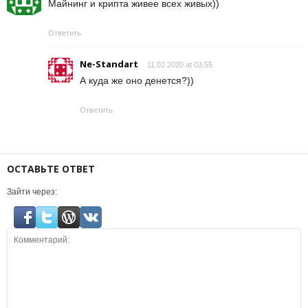
Майнинг и крипта живее всех живых))
Ответить
Ne-Standart
11.02.2020 at 03:55
А куда же оно денется?))
Ответить
ОСТАВЬТЕ ОТВЕТ
Зайти через: