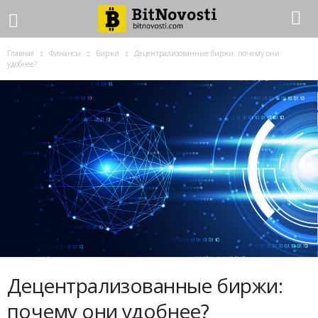
Главная
Финансы
Биржи
Децентрализованные биржи: почему они
удобнее?
Децентрализованные биржи:
почему они удобнее?