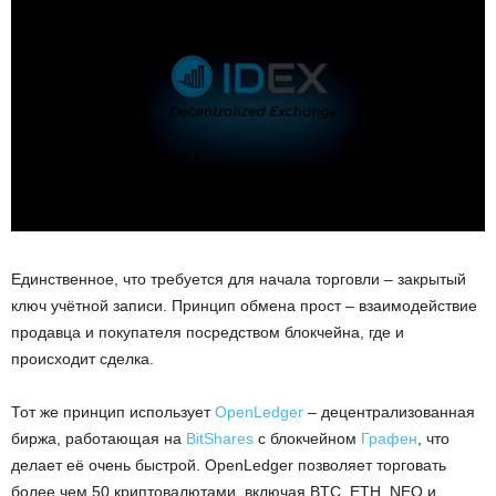
Единственное, что требуется для начала торговли – закрытый
ключ учётной записи. Принцип обмена прост – взаимодействие
продавца и покупателя посредством блокчейна, где и
происходит сделка.
Тот же принцип использует
OpenLedger
– децентрализованная
биржа, работающая на
BitShares
с блокчейном
Графен
, что
делает её очень быстрой. OpenLedger позволяет торговать
более чем 50 криптовалютами, включая BTC, ETH, NEO и