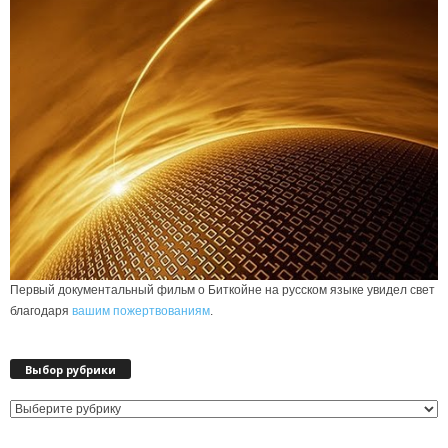
Первый документальный фильм о Биткойне на русском языке увидел свет
благодаря
вашим пожертвованиям
.
Выбор рубрики
Выбор
рубрики