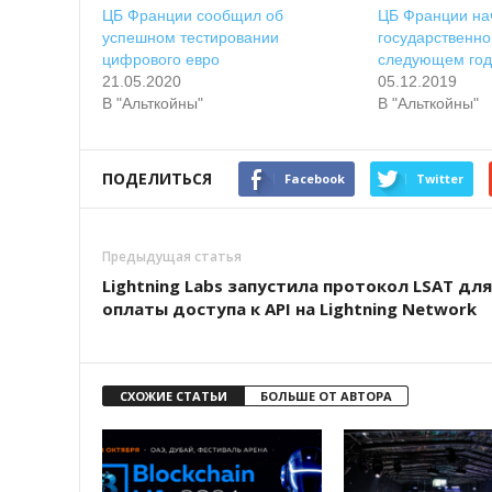
ЦБ Франции сообщил об
ЦБ Франции на
успешном тестировании
государственно
цифрового евро
следующем год
21.05.2020
05.12.2019
В "Альткойны"
В "Альткойны"
ПОДЕЛИТЬСЯ
Facebook
Twitter
Предыдущая статья
Lightning Labs запустила протокол LSAT для
оплаты доступа к API на Lightning Network
СХОЖИЕ СТАТЬИ
БОЛЬШЕ ОТ АВТОРА