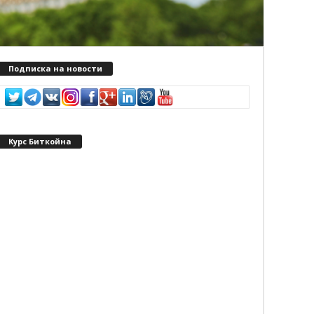
Подписка на новости
Курс Биткойна