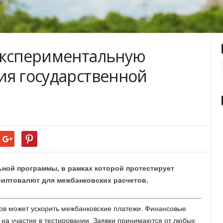
экспериментальную
ия государственной
ьной программы, в рамках которой протестирует
риптовалют для межбанковских расчетов.
ов может ускорить межбанковские платежи. Финансовые
на участие в тестировании. Заявки принимаются от любых