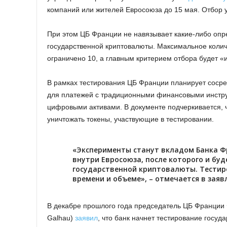
компаний или жителей Евросоюза до 15 мая. Отбор у
При этом ЦБ Франции не навязывает какие-либо опр
государственной криптовалюты. Максимальное колич
ограничено 10, а главным критерием отбора будет 
В рамках тестирования ЦБ Франции планирует соср
для платежей с традиционными финансовыми инстру
цифровыми активами. В документе подчеркивается, ч
уничтожать токены, участвующие в тестировании.
«Эксперименты станут вкладом Банка Ф
внутри Евросоюза, после которого и бу
государственной криптовалюты. Тестир
времени и объеме», – отмечается в зая
В декабре прошлого года председатель ЦБ Франции Ф
Galhau)
заявил
, что банк начнет тестирование госу