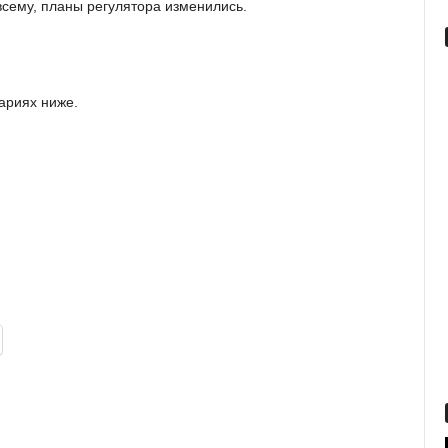
всему, планы регулятора изменились.
ариях ниже.