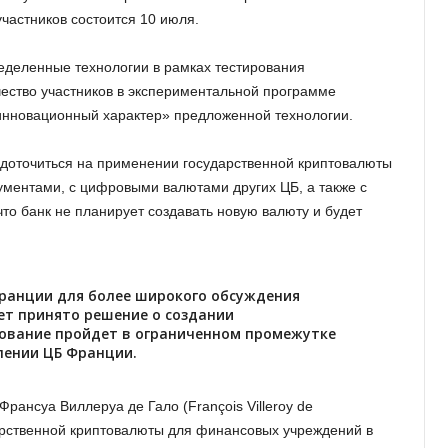
частников состоится 10 июля.
еделенные технологии в рамках тестирования
ество участников в экспериментальной программе
«инновационный характер» предложенной технологии.
едоточиться на применении государственной криптовалюты
ментами, с цифровыми валютами других ЦБ, а также с
то банк не планирует создавать новую валюту и будет
ранции для более широкого обсуждения
дет принято решение о создании
ование пройдет в ограниченном промежутке
влении ЦБ Франции.
рансуа Виллеруа де Гало (François Villeroy de
дарственной криптовалюты для финансовых учреждений в