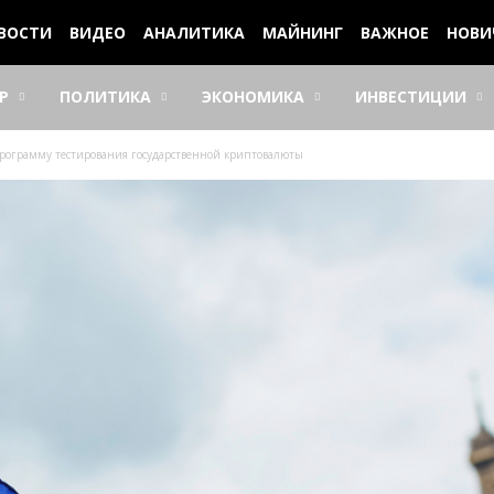
ВОСТИ
ВИДЕО
АНАЛИТИКА
МАЙНИНГ
ВАЖНОЕ
НОВИ
Р
ПОЛИТИКА
ЭКОНОМИКА
ИНВЕСТИЦИИ
рограмму тестирования государственной криптовалюты