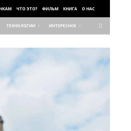
ЧКАМ
ЧТО ЭТО?
ФИЛЬМ
КНИГА
О НАС
ТЕХНОЛОГИИ
ИНТЕРЕСНОЕ