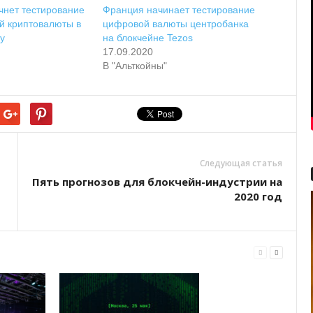
чнет тестирование
Франция начинает тестирование
й криптовалюты в
цифровой валюты центробанка
у
на блокчейне Tezos
17.09.2020
В "Альткойны"
Следующая статья
Пять прогнозов для блокчейн-индустрии на
2020 год