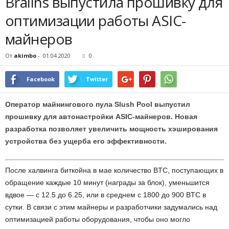
Braiins выпустила прошивку для
оптимизации работы ASIC-
майнеров
От
akimbo
-
01.04.2020
0
Facebook
Twitter
Оператор майнингового пула Slush Pool выпустил
прошивку для автонастройки ASIC-майнеров. Новая
разработка позволяет увеличить мощность хэширования
устройства без ущерба его эффективности.
После халвинга биткойна в мае количество BTC, поступающих в
обращение каждые 10 минут (награды за блок), уменьшится
вдвое — с 12.5 до 6.25, или в среднем с 1800 до 900 BTC в
сутки. В связи с этим майнеры и разработчики задумались над
оптимизацией работы оборудования, чтобы оно могло