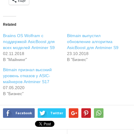
Ещё
Related
Braiins OS Wolfram с
Bitmain выпустил
поддержкой AsicBoost для
обновление алгоритма
всех моделей Antminer S9
AsicBoost для Antminer S9
02.11.2018
23.10.2018
В "Майнинг"
В "Бизнес"
Bitmain признал высокий
уровень отказов у ASIC-
майнеров Antminer S17
07.05.2020
В "Бизнес"
Facebook
Twitter