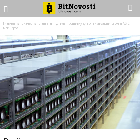
Главная
Бизнес
Braiins выпустила прошивку для оптимизации работы ASIC-
майнеров