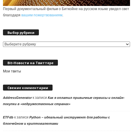
Первый документальный фильм о Биткойне на русском языке увидел свет
благодаря
вашим пожертвованиям
.
Выбор рубрики
Выбор
рубрики
Bit•Новости на Твиттере
Мои твиты
Свежие комментарии
к записи
AddressGenerator
Как я оплатил привычные сервисы и онлайн-
покупки в «недружественных странах»
к записи
ETFdb
Python – идеальный инструмент для работы с
блокчейном и криптовалютами