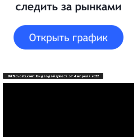
BitNovosti.com: Видеодайджест от 4 апреля 2022