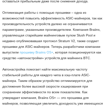
оставаться прибыльным даже после снижения дохода.
Оптимизация работы с помощью прошивки – одна из
возможностей повысить эффективность ASIC-майнеров, так как
производительность устройств далеко не ограничивается
параметрами, указанными производителем. Компания Braiins,
управляющая старейшим майнинговым пулом Slush Pool и
недавно опубликовавшая протокол Stratum V2, также создает
прошивки для ASIC-майнеров. Теперь разработчики компании
выпустили
прошивку Braiins OS+
, которая позиционируется как
средство «автонастройки» устройств для майнинга BTC.
Автонастройка помогает найти максимальную частоту
стабильной работы для каждого чипа в хэш-плате ASIC-
майнера. Таким образом устройство оптимизируется для
достижения более высокой скорости хэширования при
сохранении эффективности по всем показателям. Как
утверждает компания, Braiins OS+ — это прошивка для
майнеров, позволяющая увеличить доходность уже имеющихся