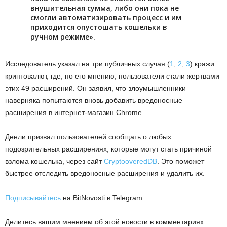
внушительная сумма, либо они пока не
смогли автоматизировать процесс и им
приходится опустошать кошельки в
ручном режиме».
Исследователь указал на три публичных случая (
1
,
2
,
3
) кражи
криптовалют, где, по его мнению, пользователи стали жертвами
этих 49 расширений. Он заявил, что злоумышленники
наверняка попытаются вновь добавить вредоносные
расширения в интернет-магазин Chrome.
Денли призвал пользователей сообщать о любых
подозрительных расширениях, которые могут стать причиной
взлома кошелька, через сайт
CryptooveredDB
. Это поможет
быстрее отследить вредоносные расширения и удалить их.
Подписывайтесь
на BitNovosti в Telegram.
Делитесь вашим мнением об этой новости в комментариях