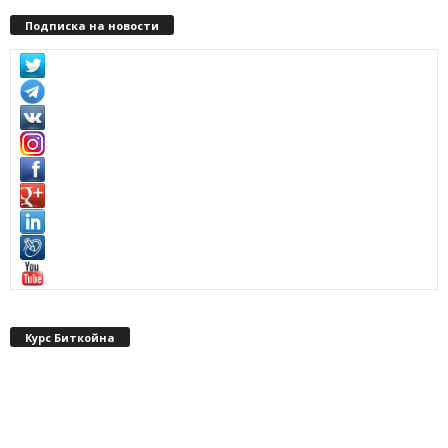
Подписка на новости
Курс Биткойна