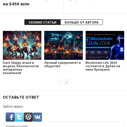
на $450 млн
СХОЖИЕ СТАТЬИ
БОЛЬШЕ ОТ АВТОРА
Dark Skippy атака и
Личный суверенитет и
Blockchain Life 2024
модель безопасности
общество
состоится в Дубае на
аппаратных
пике буллрана
кошельков
ОСТАВЬТЕ ОТВЕТ
Зайти через: