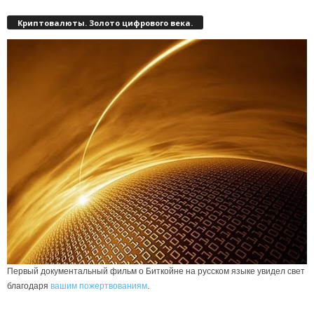
Криптовалюты. Золото цифрового века.
Первый документальный фильм о Биткойне на русском языке увидел свет
благодаря
вашим пожертвованиям
.