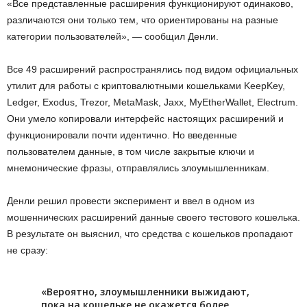
«Все представленные расширения функционируют одинаково,
различаются они только тем, что ориентированы на разные
категории пользователей», — сообщил Денли.
Все 49 расширений распространялись под видом официальных
утилит для работы с криптовалютными кошельками KeepKey,
Ledger, Exodus, Trezor, MetaMask, Jaxx, MyEtherWallet, Electrum.
Они умело копировали интерфейс настоящих расширений и
функционировали почти идентично. Но введенные
пользователем данные, в том числе закрытые ключи и
мнемонические фразы, отправлялись злоумышленникам.
Денли решил провести эксперимент и ввел в одном из
мошеннических расширений данные своего тестового кошелька.
В результате он выяснил, что средства с кошельков пропадают
не сразу:
«Вероятно, злоумышленники выжидают,
пока на кошельке не окажется более