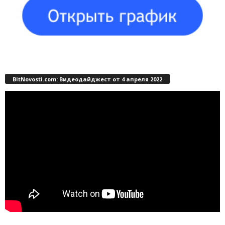
BitNovosti.com: Видеодайджест от 4 апреля 2022