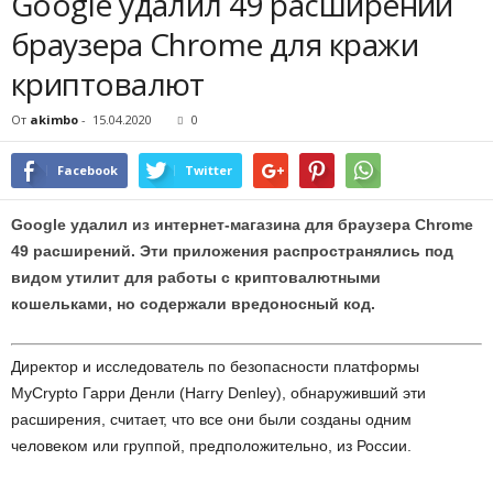
Google удалил 49 расширений
браузера Chrome для кражи
криптовалют
От
akimbo
-
15.04.2020
0
Facebook
Twitter
Google удалил из интернет-магазина для браузера Chrome
49 расширений. Эти приложения распространялись под
видом утилит для работы с криптовалютными
кошельками, но содержали вредоносный код.
Директор и исследователь по безопасности платформы
MyCrypto Гарри Денли (Harry Denley), обнаруживший эти
расширения, считает, что все они были созданы одним
человеком или группой, предположительно, из России.