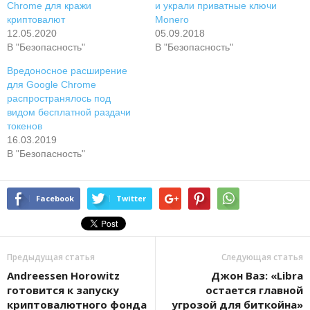
Chrome для кражи
и украли приватные ключи
криптовалют
Monero
12.05.2020
05.09.2018
В "Безопасность"
В "Безопасность"
Вредоносное расширение
для Google Chrome
распространялось под
видом бесплатной раздачи
токенов
16.03.2019
В "Безопасность"
Facebook
Twitter
Предыдущая статья
Следующая статья
Andreessen Horowitz
Джон Ваз: «Libra
готовится к запуску
остается главной
криптовалютного фонда
угрозой для биткойна»