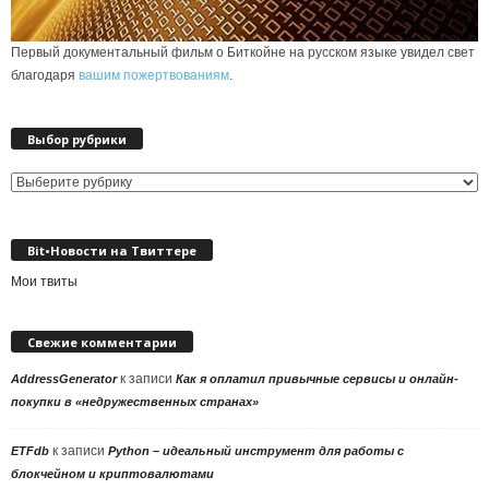
Первый документальный фильм о Биткойне на русском языке увидел свет
благодаря
вашим пожертвованиям
.
Выбор рубрики
Выбор
рубрики
Bit•Новости на Твиттере
Мои твиты
Свежие комментарии
к записи
AddressGenerator
Как я оплатил привычные сервисы и онлайн-
покупки в «недружественных странах»
к записи
ETFdb
Python – идеальный инструмент для работы с
блокчейном и криптовалютами