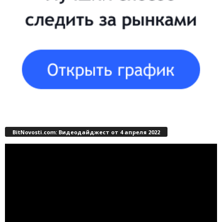
BitNovosti.com: Видеодайджест от 4 апреля 2022