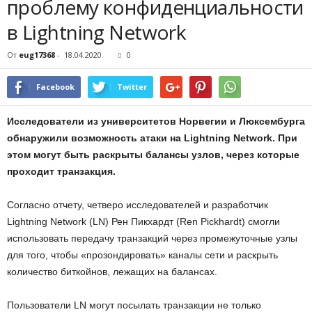
проблему конфиденциальности
в Lightning Network
От
eug17368
-
18.04.2020
0
Facebook
Twitter
Исследователи из университетов Норвегии и Люксембурга
обнаружили возможность атаки на Lightning Network. При
этом могут быть раскрыты балансы узлов, через которые
проходит транзакция.
Согласно отчету, четверо исследователей и разработчик
Lightning Network (LN) Рен Пикхардт (Ren Pickhardt) смогли
использовать передачу транзакций через промежуточные узлы
для того, чтобы «прозондировать» каналы сети и раскрыть
количество биткойнов, лежащих на балансах.
Пользователи LN могут посылать транзакции не только