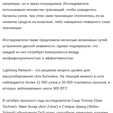
напрямую, но и через посредников. Исследователи
использовали множество транзакций, чтобы определить
балансы узлов, при этом сами транзакции отклонялись из-за
нехватки средств на кошельке, либо намеренно неверного хэша
транзакции.
Исследователи также предложили несколько возможных путей
устранения данной уязвимости, однако подчеркнули, что
каждый из них потребует компромисса между
конфиденциальностью и эффективностью.
Lightning Network – это решение второго уровня для
масштабирования сети Биткойна. На текущий момент в сети
наблюдается более 11 000 узлов и 36 000 платежных каналов, в
которых заблокировано около 900 BTC.
В октябре прошлого года исследователи Саар Тохнер (Saar
Tochner), Авив Зохар (Aviv Zohar) и Стефан Шмид (Stefan
Schmid) обнаружили DoS-атаку, способную замедлить платежи