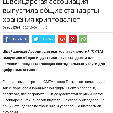
Швейцарская ассоциация
выпустила общие стандарты
хранения криптовалют
От
eug17368
-
30.04.2020
0
Facebook
Twitter
Швейцарская Ассоциация рынков и технологий (CMTA)
выпустила общие индустриальные стандарты для
компаний, предоставляющих кастодиальные услуги для
цифровых активов.
Генеральный секретарь CMTA Федор Поскряков, являющийся
также партнером юридической фирмы Lenz & Staehelin,
рассказал, что разработанный документ стал первым шагом
швейцарской финансовой индустрии в сторону определения
общих стандартов по хранению и управлению цифровыми
активами.