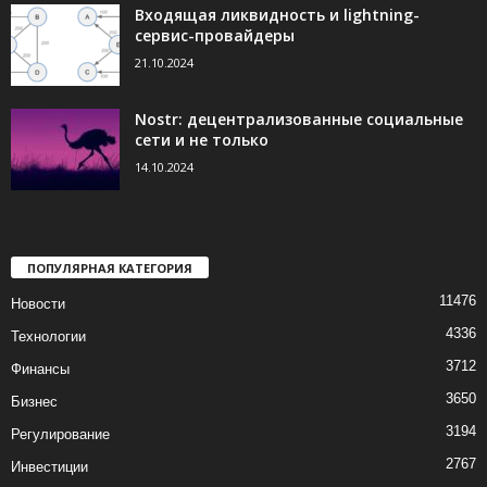
Входящая ликвидность и lightning-
сервис-провайдеры
21.10.2024
Nostr: децентрализованные социальные
сети и не только
14.10.2024
ПОПУЛЯРНАЯ КАТЕГОРИЯ
11476
Новости
4336
Технологии
3712
Финансы
3650
Бизнес
3194
Регулирование
2767
Инвестиции