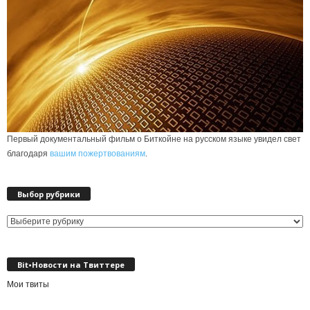
Первый документальный фильм о Биткойне на русском языке увидел свет
благодаря
вашим пожертвованиям
.
Выбор рубрики
Выбор
рубрики
Bit•Новости на Твиттере
Мои твиты