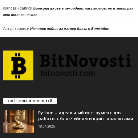
olandas
к записи
Биткойн вновь у рекордных максимумов, но в этот раз
это только начало
Артур
к записи
История войны за размер блока в Биткойне
ЕЩЁ БОЛЬШЕ НОВОСТЕЙ
Python – идеальный инструмент для
работы с блокчейном и криптовалютами
18.01.2025