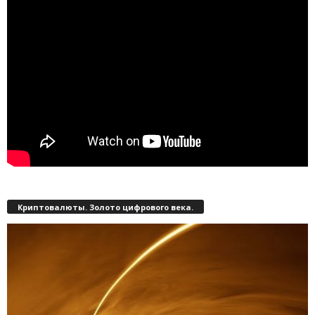
Криптовалюты. Золото цифрового века.