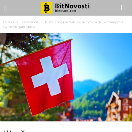
Главная
Безопасность
Швейцарская ассоциация выпустила общие стандарты
хранения криптовалют