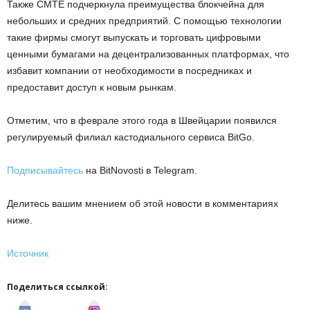
Также CMTE подчеркнула преимущества блокчейна для
небольших и средних предприятий. С помощью технологии
такие фирмы смогут выпускать и торговать цифровыми
ценными бумагами на децентрализованных платформах, что
избавит компании от необходимости в посредниках и
предоставит доступ к новым рынкам.
Отметим, что в феврале этого года в Швейцарии появился
регулируемый филиал кастодиального сервиса BitGo.
Подписывайтесь
на BitNovosti в Telegram.
Делитесь вашим мнением об этой новости в комментариях
ниже.
Источник
Поделиться ссылкой:
v
I