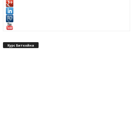
Курс Биткойна