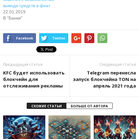
вывода средств в фиат
22.01.2019
В "Банки"
Facebook
Twitter
Предыдущая статья
Следующая статья
KFC будет использовать
Telegram перенесла
блокчейн для
запуск блокчейна TON на
отслеживания рекламы
апрель 2021 года
СХОЖИЕ СТАТЬИ
БОЛЬШЕ ОТ АВТОРА