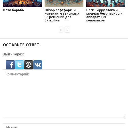
Фаза борьбы
Обзор софтфорк- и
Dark Skippy атака и
ковенант-зависимых
модель безопасности
L2-решений для
аппаратных
Биткойна
кошельков
ОСТАВЬТЕ ОТВЕТ
Зайти через: