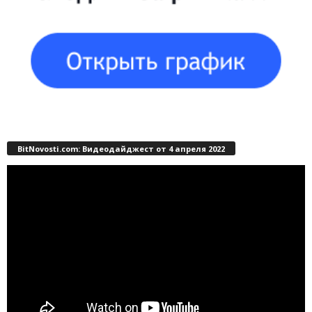
BitNovosti.com: Видеодайджест от 4 апреля 2022