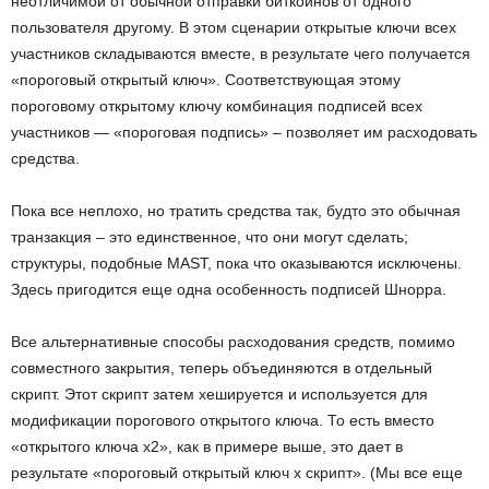
неотличимой от обычной отправки биткойнов от одного
пользователя другому. В этом сценарии открытые ключи всех
участников складываются вместе, в результате чего получается
«пороговый открытый ключ». Соответствующая этому
пороговому открытому ключу комбинация подписей всех
участников — «пороговая подпись» – позволяет им расходовать
средства.
Пока все неплохо, но тратить средства так, будто это обычная
транзакция – это единственное, что они могут сделать;
структуры, подобные MAST, пока что оказываются исключены.
Здесь пригодится еще одна особенность подписей Шнорра.
Все альтернативные способы расходования средств, помимо
совместного закрытия, теперь объединяются в отдельный
скрипт. Этот скрипт затем хешируется и используется для
модификации порогового открытого ключа. То есть вместо
«открытого ключа x2», как в примере выше, это дает в
результате «пороговый открытый ключ x скрипт». (Мы все еще