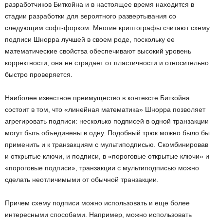
разработчиков Биткойна и в настоящее время находится в
стадии разработки для вероятного развертывания со
следующим софт-форком. Многие криптографы считают схему
подписи Шнорра лучшей в своем роде, поскольку ее
математические свойства обеспечивают высокий уровень
корректности, она не страдает от пластичности и относительно
быстро проверяется.
Наиболее известное преимущество в контексте Биткойна
состоит в том, что «линейная математика» Шнорра позволяет
агрегировать подписи: несколько подписей в одной транзакции
могут быть объединены в одну. Подобный трюк можно было бы
применить и к транзакциям с мультиподписью. Скомбинировав
и открытые ключи, и подписи, в «пороговые открытые ключи» и
«пороговые подписи», транзакции с мультиподписью можно
сделать неотличимыми от обычной транзакции.
Причем схему подписи можно использовать и еще более
интересными способами. Например, можно использовать