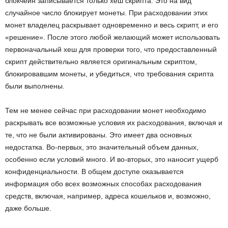
блокчейн записывается только хеш скрипта. Это на вид
случайное число блокирует монеты. При расходовании этих
монет владелец раскрывает одновременно и весь скрипт, и его
«решение». После этого любой желающий может использовать
первоначальный хеш для проверки того, что предоставленный
скрипт действительно является оригинальным скриптом,
блокировавшим монеты, и убедиться, что требования скрипта
были выполнены.
Тем не менее сейчас при расходовании монет необходимо
раскрывать все возможные условия их расходования, включая и
те, что не были активированы. Это имеет два основных
недостатка. Во-первых, это значительный объем данных,
особенно если условий много. И во-вторых, это наносит ущерб
конфиденциальности. В общем доступе оказывается
информация обо всех возможных способах расходования
средств, включая, например, адреса кошельков и, возможно,
даже больше.