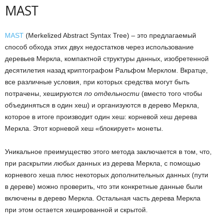
MAST
MAST
(Merkelized Abstract Syntax Tree) – это предлагаемый
способ обхода этих двух недостатков через использование
деревьев Меркла, компактной структуры данных, изобретенной
десятилетия назад криптографом Ральфом Мерклом. Вкратце,
все различные условия, при которых средства могут быть
потрачены, хешируются
по отдельности
(вместо того чтобы
объединяться в один хеш) и организуются в дерево Меркла,
которое в итоге производит один хеш: корневой хеш дерева
Меркла. Этот корневой хеш «блокирует» монеты.
Уникальное преимущество этого метода заключается в том, что,
при раскрытии
любых
данных из дерева Меркла, с помощью
корневого хеша плюс некоторых дополнительных данных (пути
в дереве) можно проверить, что эти конкретные данные были
включены в дерево Меркла. Остальная часть дерева Меркла
при этом остается хешированной и скрытой.