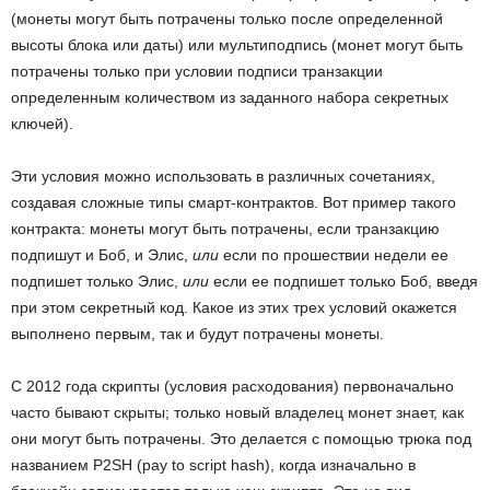
(монеты могут быть потрачены только после определенной
высоты блока или даты) или мультиподпись (монет могут быть
потрачены только при условии подписи транзакции
определенным количеством из заданного набора секретных
ключей).
Эти условия можно использовать в различных сочетаниях,
создавая сложные типы смарт-контрактов. Вот пример такого
контракта: монеты могут быть потрачены, если транзакцию
подпишут и Боб, и Элис,
или
если по прошествии недели ее
подпишет только Элис,
или
если ее подпишет только Боб, введя
при этом секретный код. Какое из этих трех условий окажется
выполнено первым, так и будут потрачены монеты.
С 2012 года скрипты (условия расходования) первоначально
часто бывают скрыты; только новый владелец монет знает, как
они могут быть потрачены. Это делается с помощью трюка под
названием P2SH (pay to script hash), когда изначально в