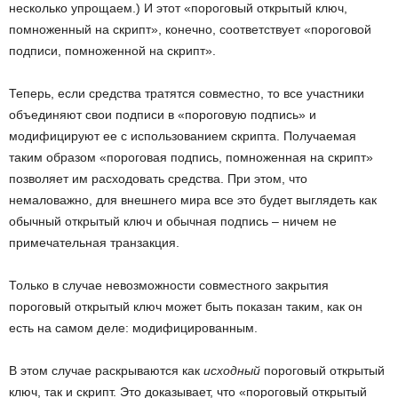
несколько упрощаем.) И этот «пороговый открытый ключ,
помноженный на скрипт», конечно, соответствует «пороговой
подписи, помноженной на скрипт».
Теперь, если средства тратятся совместно, то все участники
объединяют свои подписи в «пороговую подпись» и
модифицируют ее с использованием скрипта. Получаемая
таким образом «пороговая подпись, помноженная на скрипт»
позволяет им расходовать средства. При этом, что
немаловажно, для внешнего мира все это будет выглядеть как
обычный открытый ключ и обычная подпись – ничем не
примечательная транзакция.
Только в случае невозможности совместного закрытия
пороговый открытый ключ может быть показан таким, как он
есть на самом деле: модифицированным.
В этом случае раскрываются как
исходный
пороговый открытый
ключ, так и скрипт. Это доказывает, что «пороговый открытый