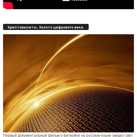
Криптовалюты. Золото цифрового века.
Первый документальный фильм о Биткойне на русском языке увидел свет