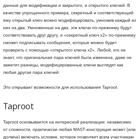
данные для модификации и закрытого, и открытого ключей. В
качестве упрощенного примера, секретный и соответствующий
ему открытый ключ можно модифицировать, умножив каждый из
них на два. Умноженные на два, эти ключи по-прежнему будут
соответствовать друг другу, и «секретный ключ x2» по-прежнему
сможет подписывать сообщения, которые можно будет
проверить с помощью «открытого ключа x2». Любой, кто не
знает, что оригинальная пара ключей была изменена, даже не
заметит разницы; модифицированные ключи выглядят как
любая другая пара ключей.
Это открывает возможности для использования Taproot.
Taproot
Taproot основывается на интересной реализации: независимо
от сложности, практически любая MAST-конструкция может (или
должна) включать условие, которое позволяет всем участникам