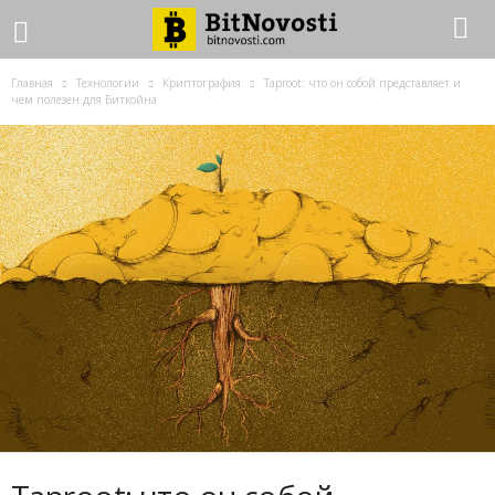
Главная
Технологии
Криптография
Taproot: что он собой представляет и
чем полезен для Биткойна