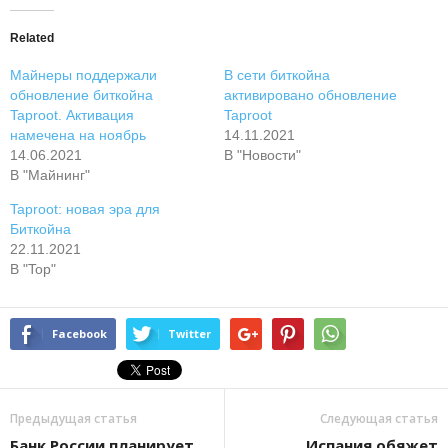
Related
Майнеры поддержали
В сети биткойна
обновление биткойна
активировано обновление
Taproot. Активация
Taproot
намечена на ноябрь
14.11.2021
14.06.2021
В "Новости"
В "Майнинг"
Taproot: новая эра для
Биткойна
22.11.2021
В "Top"
Facebook
Twitter
Предыдущая статья
Следующая статья
Банк России планирует
Испания обяжет