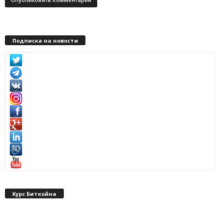
Подписка на новости
Курс Биткойна