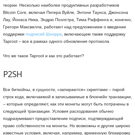
теории. Несколько наиболее продуктивных разработчиков
Bitcoin Core, включая Питера Вуйле, Энтони Таунса, Джонсона
Лау, Йонаса Ника, Эндрю Поэлстра, Тима Раффинга и, конечно,
Грегори Максвелла, работают над предложением о введении
поддержки
подписей Шнорра
, включающем также поддержку
Taproot – все в рамках одного обновления протокола.
Что же такое Taproot и как это работает?
P2SH
Все биткойны, в сущности, «запираются» скриптами – парой
строк кода, включаемой в записываемые в блокчейн транзакции,
– которые определяют, как эти монеты могут быть потрачены в
следующей транзакции. Условия расходования обычно
подразумевают предоставление подписи, подтверждающей
право собственности на монеты. Но возможны и другие широко
известные условия, включая, например, временную блокировку