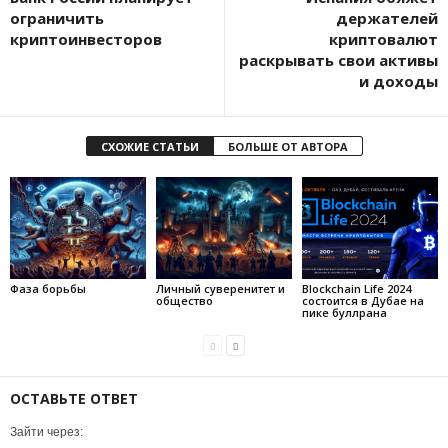
ограничить
держателей
криптоинвесторов
криптовалют
раскрывать свои активы
и доходы
СХОЖИЕ СТАТЬИ
БОЛЬШЕ ОТ АВТОРА
Фаза борьбы
Личный суверенитет и
Blockchain Life 2024
общество
состоится в Дубае на
пике буллрана
ОСТАВЬТЕ ОТВЕТ
Зайти через: