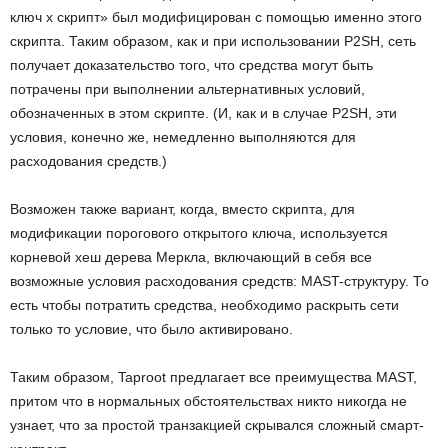
ключ x скрипт» был модифицирован с помощью именно этого
скрипта. Таким образом, как и при использовании P2SH, сеть
получает доказательство того, что средства могут быть
потрачены при выполнении альтернативных условий,
обозначенных в этом скрипте. (И, как и в случае P2SH, эти
условия, конечно же, немедленно выполняются для
расходования средств.)
Возможен также вариант, когда, вместо скрипта, для
модификации порогового открытого ключа, используется
корневой хеш дерева Меркла, включающий в себя все
возможные условия расходования средств: MAST-структуру. То
есть чтобы потратить средства, необходимо раскрыть сети
только то условие, что было активировано.
Таким образом, Taproot предлагает все преимущества MAST,
притом что в нормальных обстоятельствах никто никогда не
узнает, что за простой транзакцией скрывался сложный смарт-