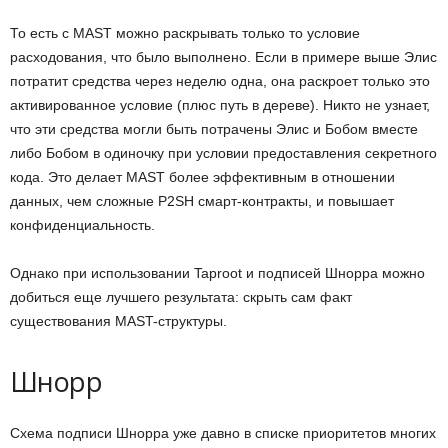
То есть с MAST можно раскрывать только то условие
расходования, что было выполнено. Если в примере выше Элис
потратит средства через неделю одна, она раскроет только это
активированное условие (плюс путь в дереве). Никто не узнает,
что эти средства могли быть потрачены Элис и Бобом вместе
либо Бобом в одиночку при условии предоставления секретного
кода. Это делает MAST более эффективным в отношении
данных, чем сложные P2SH смарт-контракты, и повышает
конфиденциальность.
Однако при использовании Taproot и подписей Шнорра можно
добиться еще лучшего результата: скрыть сам факт
существования MAST-структуры.
Шнорр
Схема подписи Шнорра уже давно в списке приоритетов многих