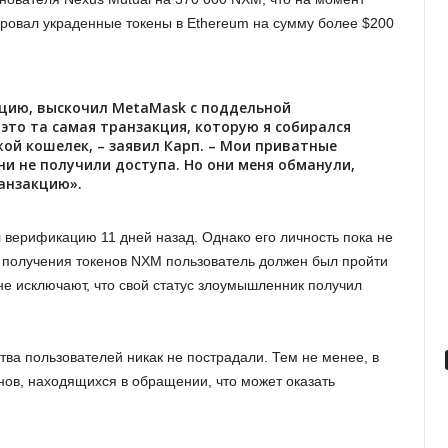
ировал украденные токены в Ethereum на сумму более $200
кцию, выскочил MetaMask с поддельной
 это та самая транзакция, которую я собирался
ой кошелек, – заявил Карп. – Мои приватные
ни не получили доступа. Но они меня обманули,
анзакцию».
верификацию 11 дней назад. Однако его личность пока не
 получения токенов NXM пользователь должен был пройти
не исключают, что свой статус злоумышленник получил
тва пользователей никак не пострадали. Тем не менее, в
ов, находящихся в обращении, что может оказать