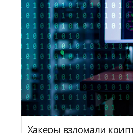
Хакеры взломали кри