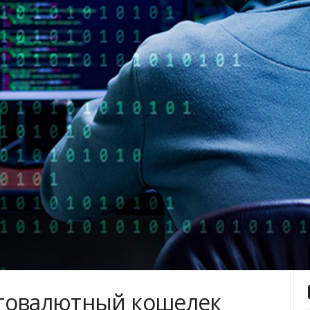
птовалютный кошелек