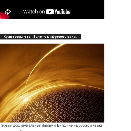
Криптовалюты. Золото цифрового века.
Первый документальный фильм о Биткойне на русском языке