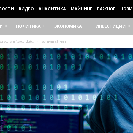
ВОСТИ
ВИДЕО
АНАЛИТИКА
МАЙНИНГ
ВАЖНОЕ
НОВИ
Р
ПОЛИТИКА
ЭКОНОМИКА
ИНВЕСТИЦИИ
основателя Nexus Mutual и похитили $8 млн