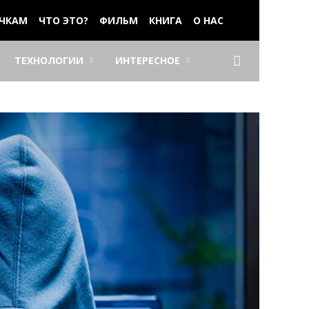
ЧКАМ
ЧТО ЭТО?
ФИЛЬМ
КНИГА
О НАС
ТЕХНОЛОГИИ
ИНТЕРЕСНОЕ