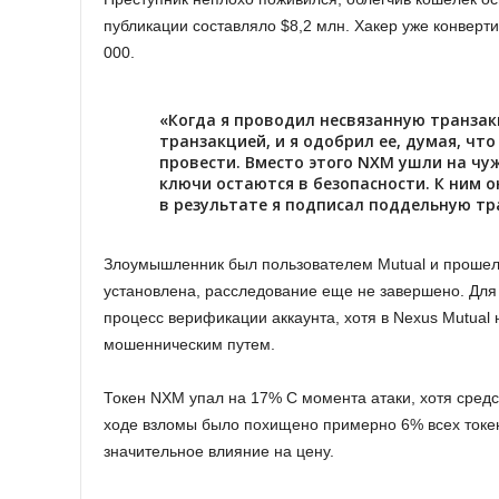
публикации составляло $8,2 млн. Хакер уже конверт
000.
«Когда я проводил несвязанную транза
транзакцией, и я одобрил ее, думая, что
провести. Вместо этого NXM ушли на чуж
ключи остаются в безопасности. К ним о
в результате я подписал поддельную тр
Злоумышленник был пользователем Mutual и прошел 
установлена, расследование еще не завершено. Для
процесс верификации аккаунта, хотя в Nexus Mutual 
мошенническим путем.
Токен NXM упал на 17% С момента атаки, хотя средс
ходе взломы было похищено примерно 6% всех токен
значительное влияние на цену.