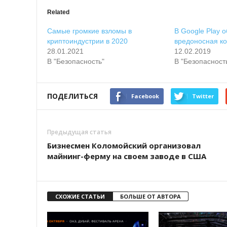
Related
Самые громкие взломы в
В Google Play 
криптоиндустрии в 2020
вредоносная к
28.01.2021
12.02.2019
В "Безопасность"
В "Безопасност
ПОДЕЛИТЬСЯ
Facebook
Twitter
Предыдущая статья
Бизнесмен Коломойский организовал
майнинг-ферму на своем заводе в США
СХОЖИЕ СТАТЬИ
БОЛЬШЕ ОТ АВТОРА