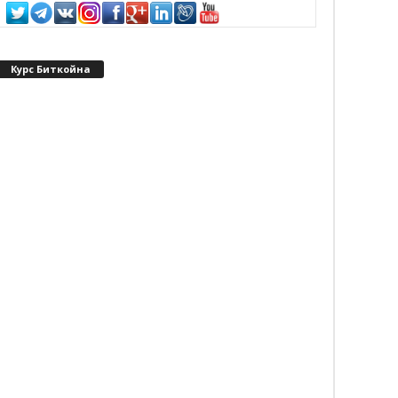
Курс Биткойна