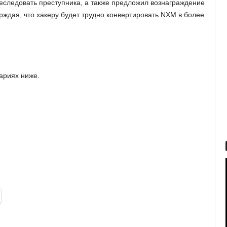
еследовать преступника, а также предложил вознаграждение
ерждая, что хакеру будет трудно конвертировать NXM в более
ариях ниже.