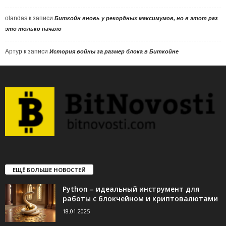
olandas
к записи
Биткойн вновь у рекордных максимумов, но в этот раз
это только начало
Артур
к записи
История войны за размер блока в Биткойне
ЕЩЁ БОЛЬШЕ НОВОСТЕЙ
Python – идеальный инструмент для
работы с блокчейном и криптовалютами
18.01.2025