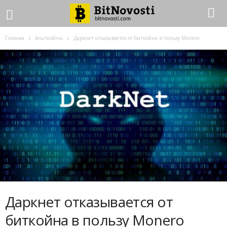
Главная
Альткойны
Даркнет отказывается от биткойна в пользу Monero
Даркнет отказывается от
биткойна в пользу Monero