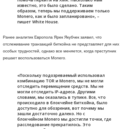
известно, это было сделано. Таким
образом, теперь мы поддерживаем только
Monero, как и было запланировано», –
пишет White House.
Ранее аналитик Европола Ярек Якубчек заявил, что
отслеживание транзакций биткойна не представляет для них
особых трудностей, однако все меняется, когда преступник
решает воспользоваться Monero.
«Поскольку подозреваемый использовал
комбинацию TOR и Monero, мы не могли
отследить перемещение средств. Мы не
могли отследить IP-адреса. Другими
словами, мы оказались в тупике. Все, что
происходило в блокчейне биткойна, было
доступно для обозрения, вот почему мы
зашли достаточно далеко. Но с
блокчейном Monero мы достигли точки, где
расследование прекратилось. Это