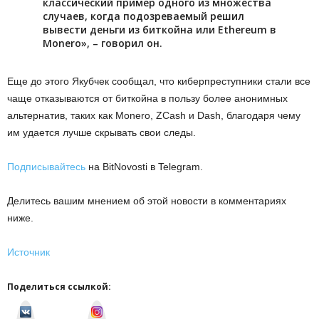
классический пример одного из множества
случаев, когда подозреваемый решил
вывести деньги из биткойна или Ethereum в
Monero», – говорил он.
Еще до этого Якубчек сообщал, что киберпреступники стали все
чаще отказываются от биткойна в пользу более анонимных
альтернатив, таких как Monero, ZCash и Dash, благодаря чему
им удается лучше скрывать свои следы.
Подписывайтесь
на BitNovosti в Telegram.
Делитесь вашим мнением об этой новости в комментариях
ниже.
Источник
Поделиться ссылкой:
v
I