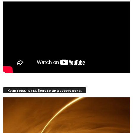
Криптовалюты. Золото цифрового века.