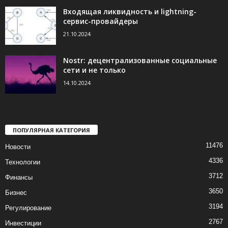
Входящая ликвидность и lightning-
сервис-провайдеры
21.10.2024
Nostr: децентрализованные социальные
сети и не только
14.10.2024
ПОПУЛЯРНАЯ КАТЕГОРИЯ
11476
Новости
4336
Технологии
3712
Финансы
3650
Бизнес
3194
Регулирование
2767
Инвестиции