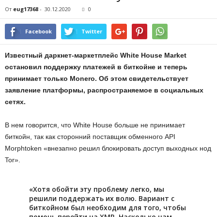
От
eug17368
-
30.12.2020
0
Facebook
Twitter
Известный даркнет-маркетплейс White House Market
остановил поддержку платежей в биткойне и теперь
принимает только Monero. Об этом свидетельствует
заявление платформы, распространяемое в социальных
сетях.
В нем говорится, что White House больше не принимает
биткойн, так как сторонний поставщик обменного API
Morphtoken «внезапно решил блокировать доступ выходных нод
Tor».
«Хотя обойти эту проблему легко, мы
решили поддержать их волю. Вариант с
биткойном был необходим для того, чтобы
помочь перейти на XMR. Насколько нам