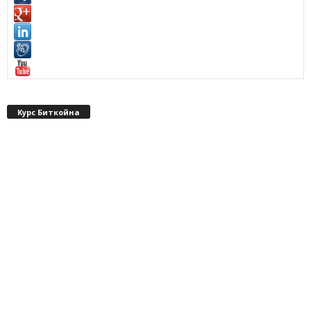
Курс Биткойна