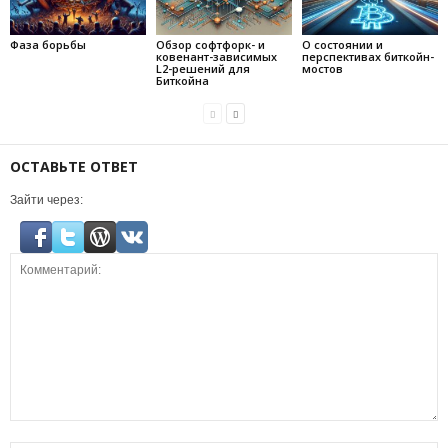
Фаза борьбы
Обзор софтфорк- и
О состоянии и
ковенант-зависимых
перспективах биткойн-
L2-решений для
мостов
Биткойна
ОСТАВЬТЕ ОТВЕТ
Зайти через: