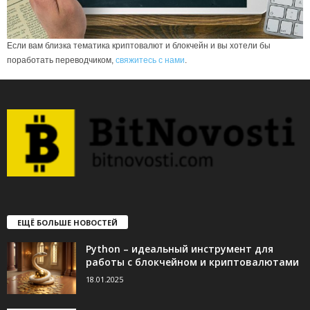
Если вам близка тематика криптовалют и блокчейн и вы хотели бы
поработать переводчиком,
свяжитесь с нами
.
ЕЩЁ БОЛЬШЕ НОВОСТЕЙ
Python – идеальный инструмент для
работы с блокчейном и криптовалютами
18.01.2025