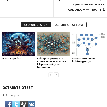
криптанам жить
хорошо» — часть 2
СХОЖИЕ СТАТЬИ
БОЛЬШЕ ОТ АВТОРА
Фаза борьбы
Обзор софтфорк- и
Запускаем свою
ковенант-зависимых
lightning-ноду
L2-решений для
Биткойна
ОСТАВЬТЕ ОТВЕТ
Зайти через: