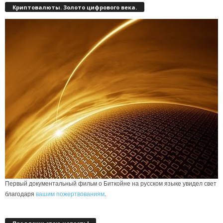
Криптовалюты. Золото цифрового века.
Первый документальный фильм о Биткойне на русском языке увидел свет
благодаря
вашим пожертвованиям
.