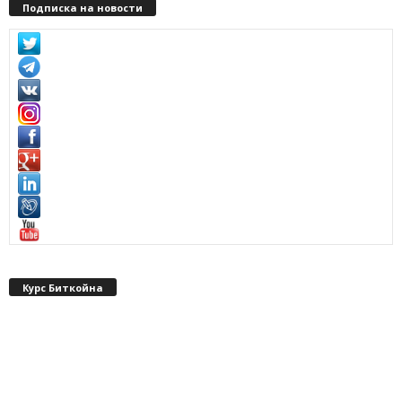
Подписка на новости
Курс Биткойна