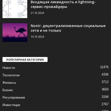
Входящая ликвидность и lightning-
сервис-провайдеры
21.10.2024
Nostr: децентрализованные социальные
сети и не только
14.10.2024
ПОПУЛЯРНАЯ КАТЕГОРИЯ
11476
Новости
4336
Технологии
3712
Финансы
3650
Бизнес
3194
Регулирование
2767
Инвестиции