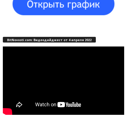
BitNovosti.com: Видеодайджест от 4 апреля 2022