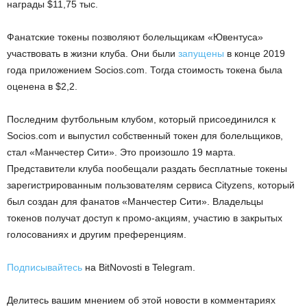
награды $11,75 тыс.
Фанатские токены позволяют болельщикам «Ювентуса»
участвовать в жизни клуба. Они были
запущены
в конце 2019
года приложением Socios.com. Тогда стоимость токена была
оценена в $2,2.
Последним футбольным клубом, который присоединился к
Socios.com и выпустил собственный токен для болельщиков,
стал «Манчестер Сити». Это произошло 19 марта.
Представители клуба пообещали раздать бесплатные токены
зарегистрированным пользователям сервиса Cityzens, который
был создан для фанатов «Манчестер Сити». Владельцы
токенов получат доступ к промо-акциям, участию в закрытых
голосованиях и другим преференциям.
Подписывайтесь
на BitNovosti в Telegram.
Делитесь вашим мнением об этой новости в комментариях