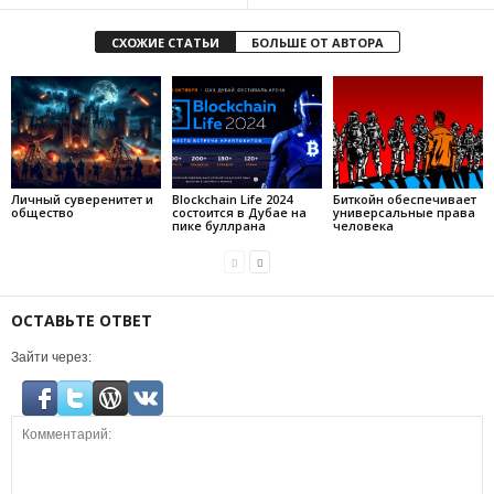
СХОЖИЕ СТАТЬИ
БОЛЬШЕ ОТ АВТОРА
Личный суверенитет и
Blockchain Life 2024
Биткойн обеспечивает
общество
состоится в Дубае на
универсальные права
пике буллрана
человека
ОСТАВЬТЕ ОТВЕТ
Зайти через: