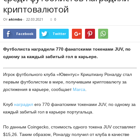
криптовалютой
От
akimbo
-
22.03.2021
0
Facebook
Twitter
Футболиста наградили 770 фанатскими токенами JUV, по
одному за каждый забитый гол в карьере.
Игрок футбольного клуба «Ювентус» Криштиану Роналду стал
первым футболистом в мире, получившим криптовалюту за
достижения в карьере, сообщает
Marca
.
Клуб
наградил
его 770 фанатскими токенами JUV, по одному за
каждый забитый гол в карьере португальца.
По данным Coingecko, стоимость одного токена JUV составляет
$15,26. Таким образом, Роналду получил от клуба в качестве