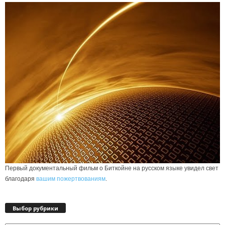
Первый документальный фильм о Биткойне на русском языке увидел свет
благодаря
вашим пожертвованиям
.
Выбор рубрики