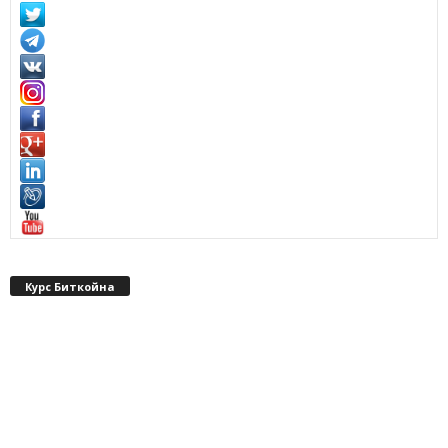
Курс Биткойна