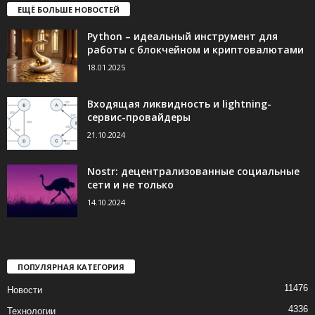
ЕЩЁ БОЛЬШЕ НОВОСТЕЙ
Python – идеальный инструмент для
работы с блокчейном и криптовалютами
18.01.2025
Входящая ликвидность и lightning-
сервис-провайдеры
21.10.2024
Nostr: децентрализованные социальные
сети и не только
14.10.2024
ПОПУЛЯРНАЯ КАТЕГОРИЯ
11476
Новости
4336
Технологии