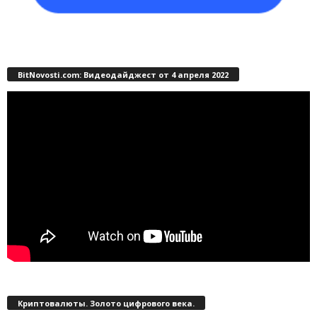
BitNovosti.com: Видеодайджест от 4 апреля 2022
Криптовалюты. Золото цифрового века.