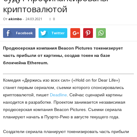
криптовалютой
От
akimbo
-
24.03.2021
0
Facebook
Twitter
Продюсерская компания Beacon Pictures токенизирует
часть прибыли от картины, создав токен на базе
блокчейна Ethereum.
Комедия «Держись изо всех сил» («Hold on for Dear Life»)
станет первым сериалом, съемки которого спонсировались
криптовалютой, пишет
Deadline
. Сейчас сценарий картины
находится в разработке. Проектом занимается независимая
продюсерская компания Beacon Pictures. Съемки сериала
планируют начать в Пуэрто-Рико в августе текущего года.
Создатели сериала планируют токенизировать часть прибыли