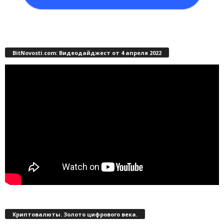
BitNovosti.com: Видеодайджест от 4 апреля 2022
Криптовалюты. Золото цифрового века.