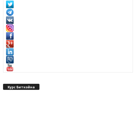
Курс Биткойна