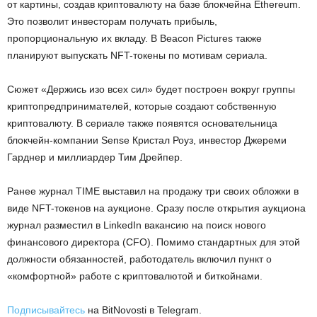
от картины, создав криптовалюту на базе блокчейна Ethereum.
Это позволит инвесторам получать прибыль,
пропорциональную их вкладу. В Beacon Pictures также
планируют выпускать NFT-токены по мотивам сериала.
Сюжет «Держись изо всех сил» будет построен вокруг группы
криптопредпринимателей, которые создают собственную
криптовалюту. В сериале также появятся основательница
блокчейн-компании Sense Кристал Роуз, инвестор Джереми
Гарднер и миллиардер Тим Дрейпер.
Ранее журнал TIME выставил на продажу три своих обложки в
виде NFT-токенов на аукционе. Сразу после открытия аукциона
журнал разместил в LinkedIn вакансию на поиск нового
финансового директора (CFO). Помимо стандартных для этой
должности обязанностей, работодатель включил пункт о
«комфортной» работе с криптовалютой и биткойнами.
Подписывайтесь
на BitNovosti в Telegram.