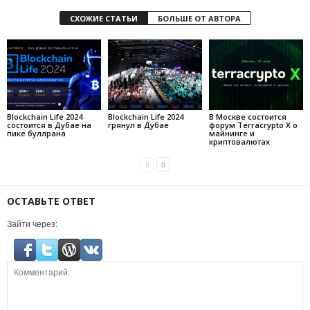
СХОЖИЕ СТАТЬИ
БОЛЬШЕ ОТ АВТОРА
Blockchain Life 2024
Blockchain Life 2024
В Москве состоится
состоится в Дубае на
грянул в Дубае
форум Terracrypto X о
пике буллрана
майнинге и
криптовалютах
ОСТАВЬТЕ ОТВЕТ
Зайти через: