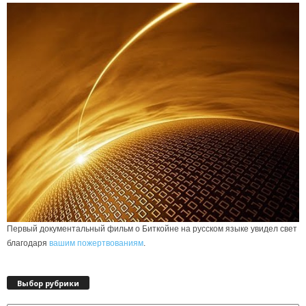
Первый документальный фильм о Биткойне на русском языке увидел свет
благодаря
вашим пожертвованиям
.
Выбор рубрики