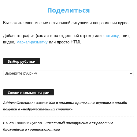
Поделиться
Выскажите свое мнение о рыночной ситуации и направлении курса.
Добавьте график (как линк на отдельной строке) или
картинку
, твит,
видео,
маркап-разметку
или просто HTML.
Выбор рубрики
Выбор
рубрики
Свежие комментарии
к записи
AddressGenerator
Как я оплатил привычные сервисы и онлайн-
покупки в «недружественных странах»
к записи
ETFdb
Python – идеальный инструмент для работы с
блокчейном и криптовалютами