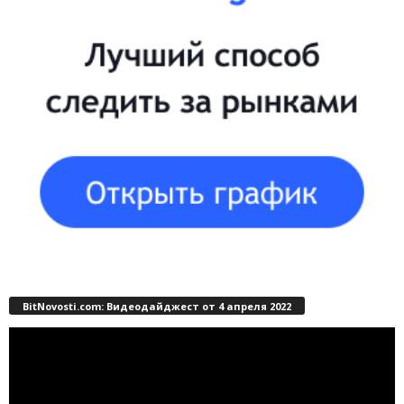
BitNovosti.com: Видеодайджест от 4 апреля 2022