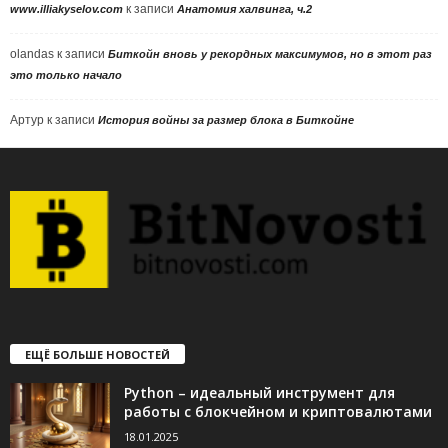
к записи
www.illiakyselov.com
Анатомия халвинга, ч.2
olandas
к записи
Биткойн вновь у рекордных максимумов, но в этот раз
это только начало
Артур
к записи
История войны за размер блока в Биткойне
ЕЩЁ БОЛЬШЕ НОВОСТЕЙ
Python – идеальный инструмент для
работы с блокчейном и криптовалютами
18.01.2025