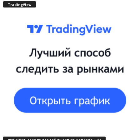
TradingView
BitNovosti.com: Видеодайджест от 4 апреля 2022