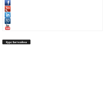
Курс Биткойна