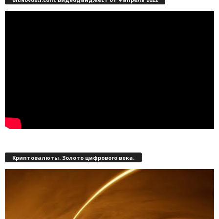
Криптовалюты. Золото цифрового века.