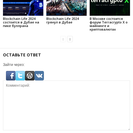
Blockchain Life 2024
Blockchain Life 2024
В Москве состоится
состоится в Дубае на
грянул в Дубае
форум Terracrypto X о
пике буллрана
майнинге и
криптовалютах
ОСТАВЬТЕ ОТВЕТ
Зайти через: