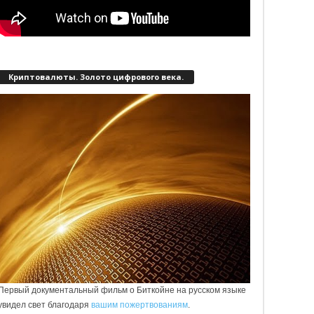
Криптовалюты. Золото цифрового века.
Первый документальный фильм о Биткойне на русском языке
увидел свет благодаря
вашим пожертвованиям
.