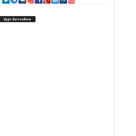
Курс Биткойна