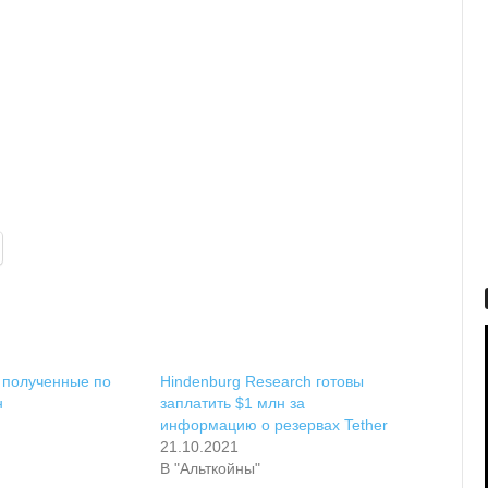
 полученные по
Hindenburg Research готовы
н
заплатить $1 млн за
информацию о резервах Tether
21.10.2021
В "Альткойны"