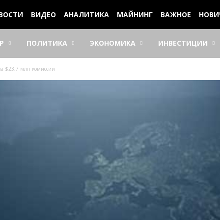
ВОСТИ
ВИДЕО
АНАЛИТИКА
МАЙНИНГ
ВАЖНОЕ
НОВИ
Р
ПОЛИТИКА
ЭКОНОМИКА
ИНВЕСТИЦИИ
ила $23,7 млн комиссии