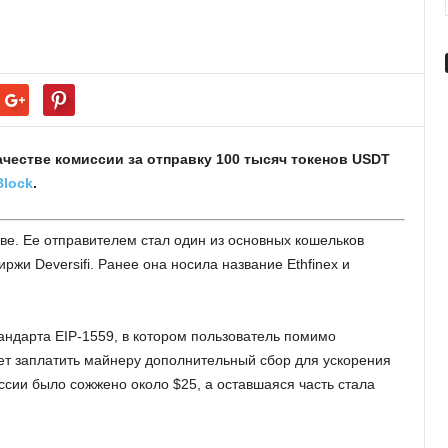
качестве комиссии за отправку 100 тысяч токенов USDT
Block
.
кве. Ее отправителем стал один из основных кошельков
иржи Deversifi. Ранее она носила название Ethfinex и
ндарта EIP-1559, в котором пользователь помимо
т заплатить майнеру дополнительный сбор для ускорения
ссии было сожжено около $25, а оставшаяся часть стала