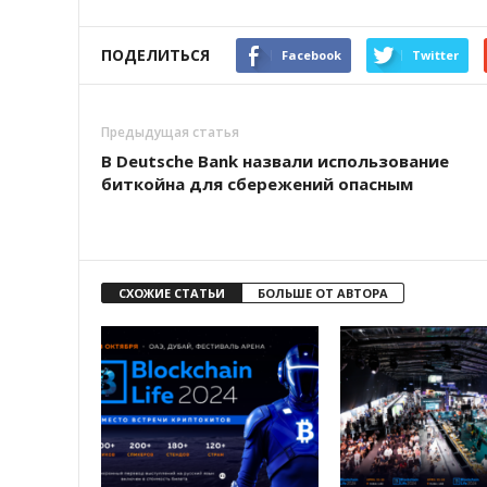
ПОДЕЛИТЬСЯ
Facebook
Twitter
Предыдущая статья
В Deutsche Bank назвали использование
биткойна для сбережений опасным
СХОЖИЕ СТАТЬИ
БОЛЬШЕ ОТ АВТОРА