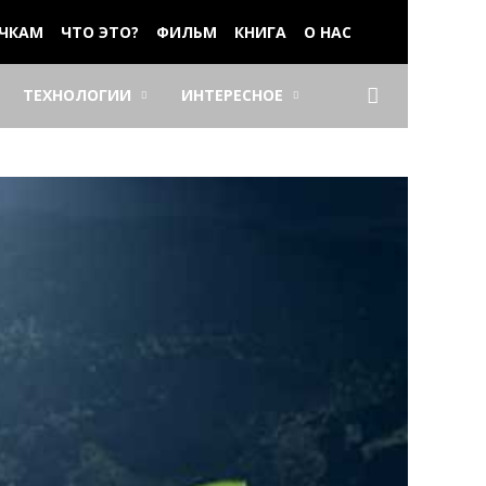
ЧКАМ
ЧТО ЭТО?
ФИЛЬМ
КНИГА
О НАС
ТЕХНОЛОГИИ
ИНТЕРЕСНОЕ