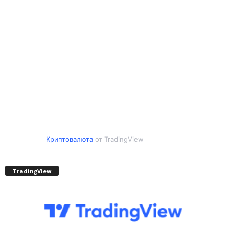
Криптовалюта
от TradingView
TradingView