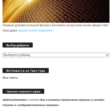
Первый документальный фильм о Биткойне на русском языке увидел свет
благодаря
вашим пожертвованиям
.
Выбор рубрики
Выбор
рубрики
Bit•Новости на Твиттере
Мои твиты
Свежие комментарии
к записи
AddressGenerator
Как я оплатил привычные сервисы и онлайн-
покупки в «недружественных странах»