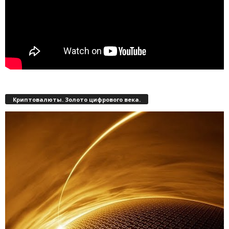
Криптовалюты. Золото цифрового века.