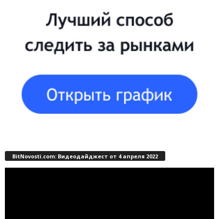
BitNovosti.com: Видеодайджест от 4 апреля 2022