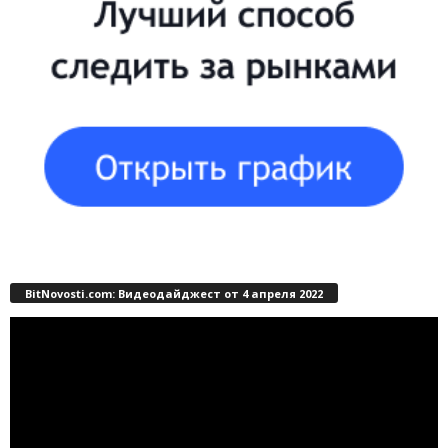
BitNovosti.com: Видеодайджест от 4 апреля 2022