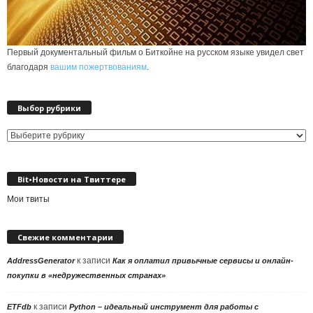
Первый документальный фильм о Биткойне на русском языке увидел свет
благодаря
вашим пожертвованиям
.
Выбор рубрики
Выбор
рубрики
Bit•Новости на Твиттере
Мои твиты
Свежие комментарии
к записи
AddressGenerator
Как я оплатил привычные сервисы и онлайн-
покупки в «недружественных странах»
к записи
ETFdb
Python – идеальный инструмент для работы с