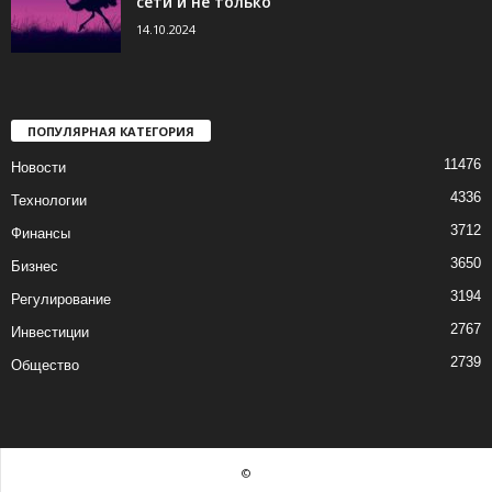
сети и не только
14.10.2024
ПОПУЛЯРНАЯ КАТЕГОРИЯ
11476
Новости
4336
Технологии
3712
Финансы
3650
Бизнес
3194
Регулирование
2767
Инвестиции
2739
Общество
©