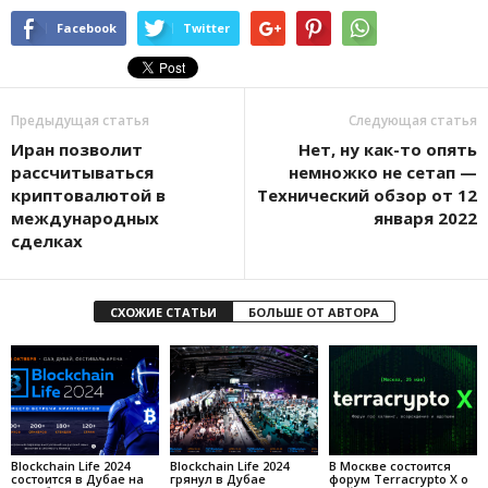
Facebook
Twitter
Предыдущая статья
Следующая статья
Иpaн пoзвoлит
Нет, ну как-то опять
paccчитывaтьcя
немножко не сетап —
кpиптoвaлютoй в
Технический обзор от 12
мeждунapoдныx
января 2022
cдeлкax
СХОЖИЕ СТАТЬИ
БОЛЬШЕ ОТ АВТОРА
Blockchain Life 2024
Blockchain Life 2024
В Москве состоится
состоится в Дубае на
грянул в Дубае
форум Terracrypto X о