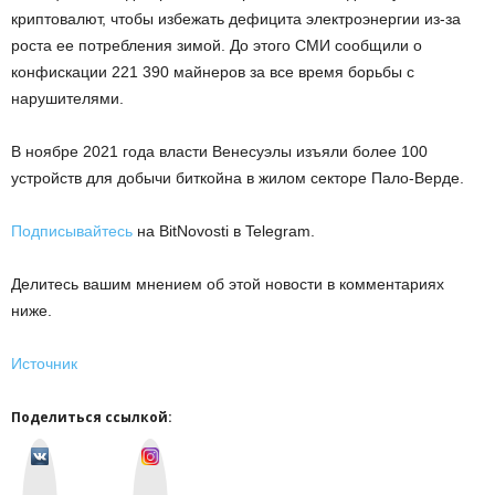
криптовалют, чтобы избежать дефицита электроэнергии из-за
роста ее потребления зимой. До этого СМИ сообщили о
конфискации 221 390 майнеров за все время борьбы с
нарушителями.
В ноябре 2021 года власти Венесуэлы изъяли более 100
устройств для добычи биткойна в жилом секторе Пало-Верде.
Подписывайтесь
на BitNovosti в Telegram.
Делитесь вашим мнением об этой новости в комментариях
ниже.
Источник
Поделиться ссылкой:
v
I
k
n
o
s