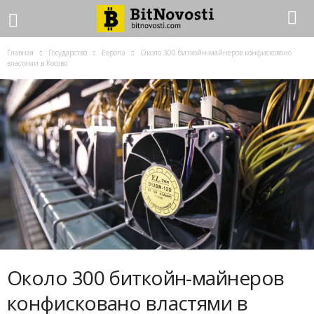
Главная
Государство
Европа
Около 300 биткойн-майнеров конфисковано
властями в Косово
Около 300 биткойн-майнеров
конфисковано властями в