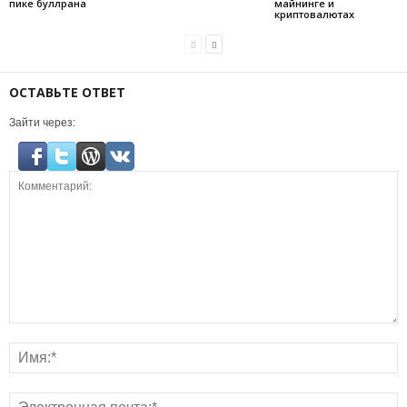
пике буллрана
майнинге и
криптовалютах
ОСТАВЬТЕ ОТВЕТ
Зайти через: