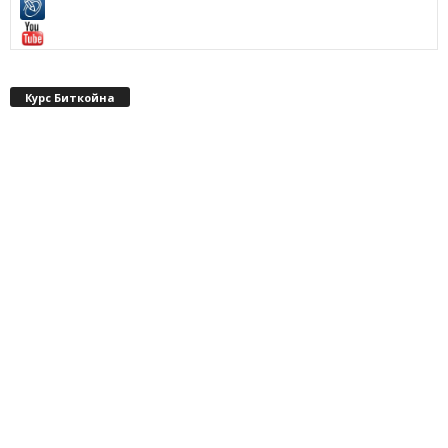
Курс Биткойна