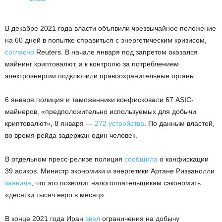
В декабре 2021 года власти объявили чрезвычайное положение
на 60 дней в попытке справиться с энергетическим кризисом,
согласно
Reuters. В начале января под запретом оказался
майнинг криптовалют, а к контролю за потреблением
электроэнергии подключили правоохранительные органы.
6 января полиция и таможенники конфисковали 67 ASIC-
майнеров, «предположительно используемых для добычи
криптовалют», 8 января —
272 устройства
. По данным властей,
во время рейда задержан один человек.
В отдельном пресс-релизе полиция
сообщила
о конфискации
39 асиков. Министр экономики и энергетики Артане Ризванолли
заявила
, что это позволит налогоплательщикам сэкономить
«десятки тысяч евро в месяц».
В конце 2021 года Иран
ввел
ограничения на добычу