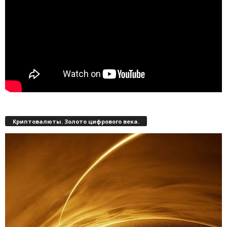
Криптовалюты. Золото цифрового века.