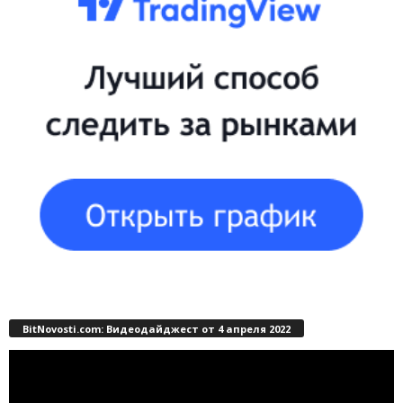
BitNovosti.com: Видеодайджест от 4 апреля 2022