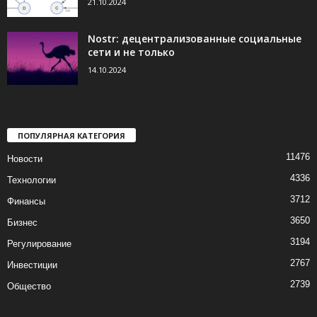
21.10.2024
Nostr: децентрализованные социальные
сети и не только
14.10.2024
ПОПУЛЯРНАЯ КАТЕГОРИЯ
11476
Новости
4336
Технологии
3712
Финансы
3650
Бизнес
3194
Регулирование
2767
Инвестиции
2739
Общество