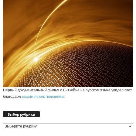
Первый документальный фильм о Биткойне на русском языке увидел свет
благодаря
вашим пожертвованиям
.
Выбор рубрики
Выбор
рубрики