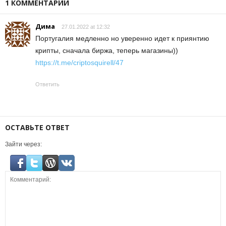
1 КОММЕНТАРИЙ
Дима
27.01.2022 at 12:32
Португалия медленно но уверенно идет к приянтию
крипты, сначала биржа, теперь магазины))
https://t.me/criptosquirell/47
Ответить
ОСТАВЬТЕ ОТВЕТ
Зайти через: