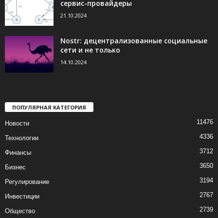
сервис-провайдеры
21.10.2024
Nostr: децентрализованные социальные
сети и не только
14.10.2024
ПОПУЛЯРНАЯ КАТЕГОРИЯ
11476
Новости
4336
Технологии
3712
Финансы
3650
Бизнес
3194
Регулирование
2767
Инвестиции
2739
Общество