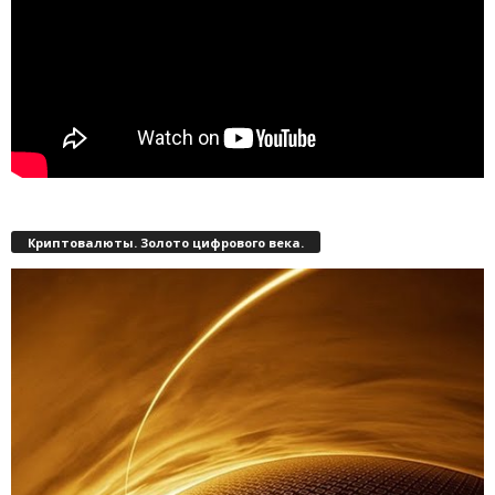
Криптовалюты. Золото цифрового века.