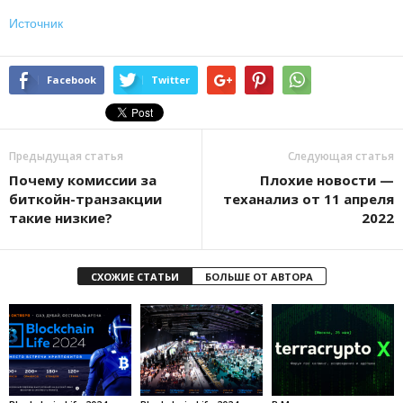
Источник
Facebook
Twitter
Предыдущая статья
Следующая статья
Почему комиссии за
Плохие новости —
биткойн-транзакции
теханализ от 11 апреля
такие низкие?
2022
СХОЖИЕ СТАТЬИ
БОЛЬШЕ ОТ АВТОРА