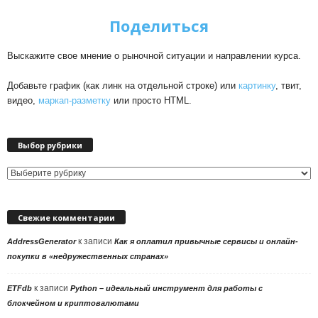
Поделиться
Выскажите свое мнение о рыночной ситуации и направлении курса.
Добавьте график (как линк на отдельной строке) или
картинку
, твит,
видео,
маркап-разметку
или просто HTML.
Выбор рубрики
Выбор
рубрики
Свежие комментарии
к записи
AddressGenerator
Как я оплатил привычные сервисы и онлайн-
покупки в «недружественных странах»
к записи
ETFdb
Python – идеальный инструмент для работы с
блокчейном и криптовалютами