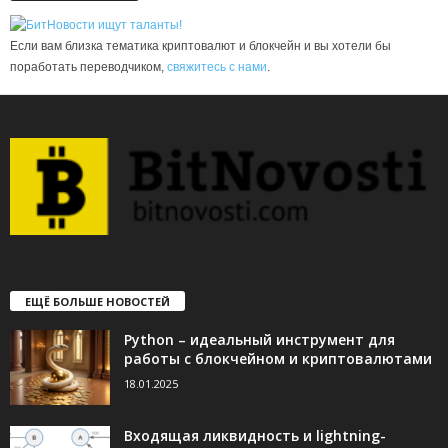
Если вам близка тематика криптовалют и блокчейн и вы хотели бы
поработать переводчиком,
свяжитесь с нами
.
ЕЩЁ БОЛЬШЕ НОВОСТЕЙ
Python – идеальный инструмент для
работы с блокчейном и криптовалютами
18.01.2025
Входящая ликвидность и lightning-