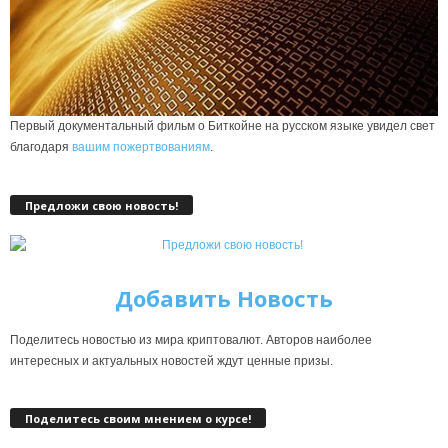
Первый документальный фильм о Биткойне на русском языке увидел свет
благодаря
вашим пожертвованиям
.
Предложи свою новость!
Добавить Новость
Поделитесь новостью из мира криптовалют. Авторов наиболее
интересных и актуальных новостей ждут ценные призы.
Поделитесь своим мнением о курсе!