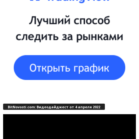
BitNovosti.com: Видеодайджест от 4 апреля 2022