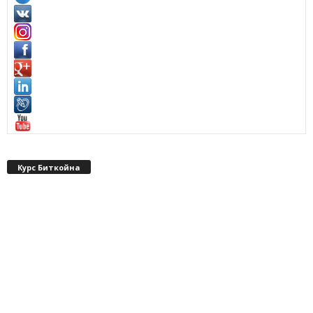
Курс Биткойна