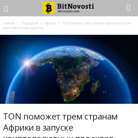
Главная
Государство
Африка
TON поможет трем странам Африки в запуске
криптовалютных проектов
TON поможет трем странам
Африки в запуске