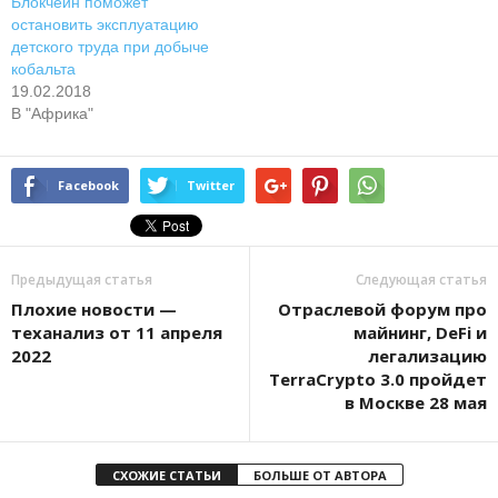
Блокчейн поможет
остановить эксплуатацию
детского труда при добыче
кобальта
19.02.2018
В "Африка"
Facebook
Twitter
Предыдущая статья
Следующая статья
Плохие новости —
Отраслевой форум про
теханализ от 11 апреля
майнинг, DeFi и
2022
легализацию
TerraCrypto 3.0 пройдет
в Москве 28 мая
СХОЖИЕ СТАТЬИ
БОЛЬШЕ ОТ АВТОРА