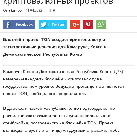
криптовалютных проектов
От
akimbo
-
11.04.2022
0
Facebook
Twitter
Блокчейн-проект TON создаст криптовалюту и
технологичные решения для Камеруна, Конго и
Демократической Республики Конго.
Камерун, Конго и Демократическая Республика Конго (ДРК)
намерены внедрить блокчейн и криптовалюту на
государственном уровне. Ведущим претендентом является
проект TON, сообщил его представитель.
В Демократической Республике Конго подтвердили, что
рассматривают возможность выпуска национального
стейблкойна, построенного на блокчейне TON. Проект
взаимодействует с этой и двумя другими странами, чтобы