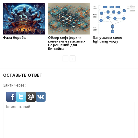
Фаза борьбы
Обзор софтфорк- и
Запускаем свою
ковенант-зависимых
lightning-ноду
L2-решений для
Биткойна
ОСТАВЬТЕ ОТВЕТ
Зайти через: