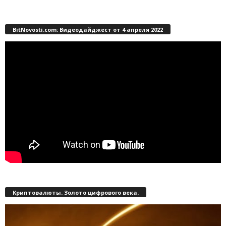
BitNovosti.com: Видеодайджест от 4 апреля 2022
Криптовалюты. Золото цифрового века.