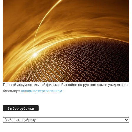
Первый документальный фильм о Биткойне на русском языке увидел свет
благодаря
вашим пожертвованиям
.
Выбор рубрики
Выбор
рубрики