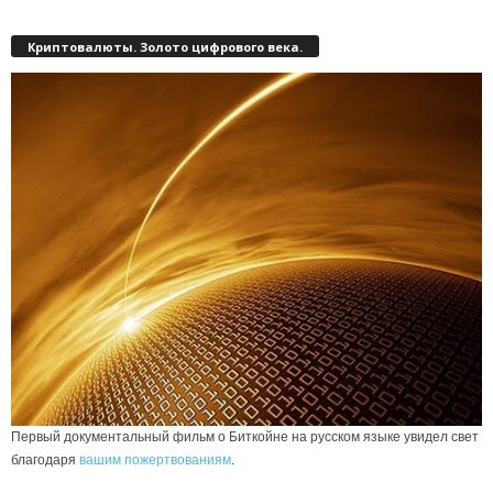
Криптовалюты. Золото цифрового века.
Первый документальный фильм о Биткойне на русском языке увидел свет
благодаря
вашим пожертвованиям
.