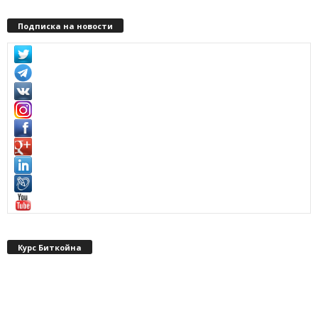
Подписка на новости
Курс Биткойна