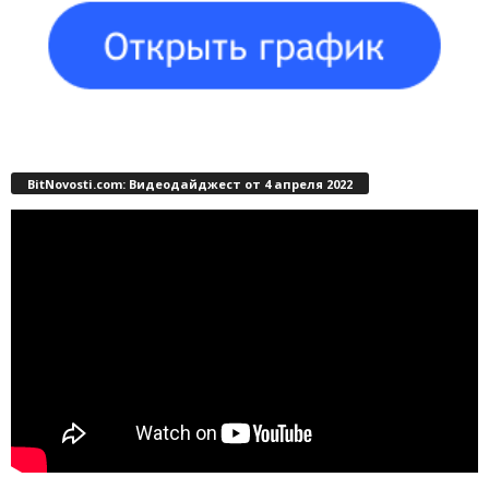
BitNovosti.com: Видеодайджест от 4 апреля 2022