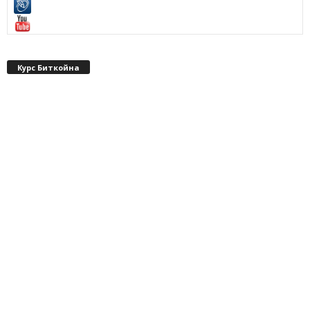
Курс Биткойна