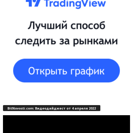
BitNovosti.com: Видеодайджест от 4 апреля 2022