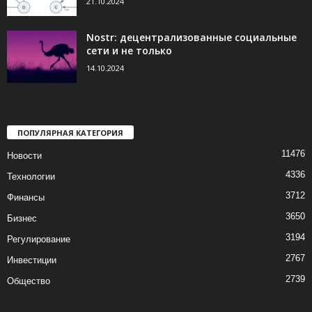
21.10.2024
Nostr: децентрализованные социальные
сети и не только
14.10.2024
ПОПУЛЯРНАЯ КАТЕГОРИЯ
11476
Новости
4336
Технологии
3712
Финансы
3650
Бизнес
3194
Регулирование
2767
Инвестиции
2739
Общество