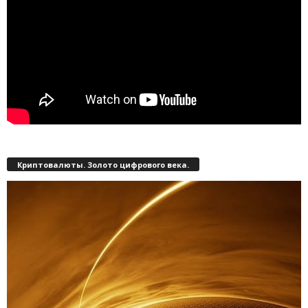
Криптовалюты. Золото цифрового века.