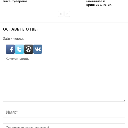
пике буллрана
майнинге и
криптовалютах
ОСТАВЬТЕ ОТВЕТ
Зайти через: