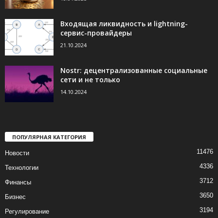
Входящая ликвидность и lightning-
сервис-провайдеры
21.10.2024
Nostr: децентрализованные социальные
сети и не только
14.10.2024
ПОПУЛЯРНАЯ КАТЕГОРИЯ
11476
Новости
4336
Технологии
3712
Финансы
3650
Бизнес
3194
Регулирование