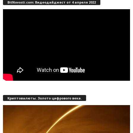
BitNovosti.com: Видеодайджест от 4 апреля 2022
Криптовалюты. Золото цифрового века.