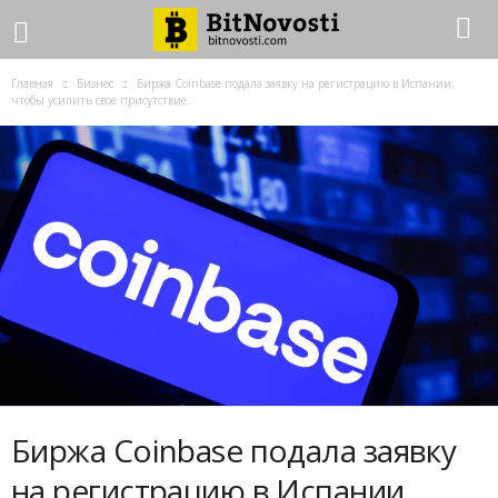
Главная
Бизнес
Биржа Coinbase подала заявку на регистрацию в Испании,
чтобы усилить свое присутствие...
Биржа Coinbase подала заявку
на регистрацию в Испании,