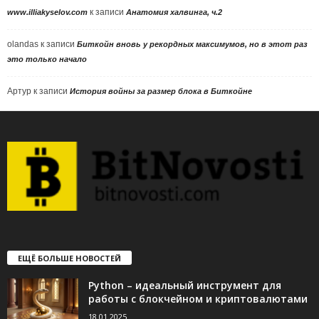
к записи
www.illiakyselov.com
Анатомия халвинга, ч.2
olandas
к записи
Биткойн вновь у рекордных максимумов, но в этот раз
это только начало
Артур
к записи
История войны за размер блока в Биткойне
ЕЩЁ БОЛЬШЕ НОВОСТЕЙ
Python – идеальный инструмент для
работы с блокчейном и криптовалютами
18.01.2025