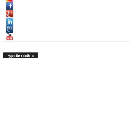
Курс Биткойна