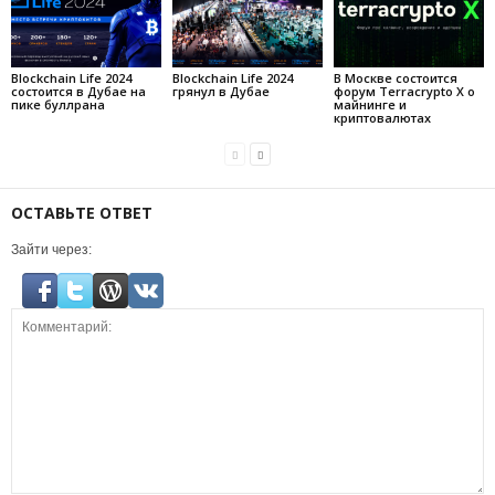
Blockchain Life 2024
Blockchain Life 2024
В Москве состоится
состоится в Дубае на
грянул в Дубае
форум Terracrypto X о
пике буллрана
майнинге и
криптовалютах
ОСТАВЬТЕ ОТВЕТ
Зайти через: