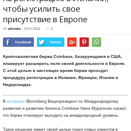
чтобы усилить свое
присутствие в Европе
От
akimbo
-
05.07.2022
0
Facebook
Twitter
Криптовалютная биржа Coinbase, базирующаяся в США,
планирует расширить поле своей деятельности в Европе.
С этой целью в настоящее время биржа проходит
процедуру регистрации в Испании, Франции, Италии и
Нидерландах.
В
интервью
Bloomberg Вицепрезидент по Международному
развитию и развитию бизнеса Coinbase Нана Муругесан сказал,
что биржа планирует выходить на международный уровень.
Такое решение имеет своей целью поиск новых клиентов в