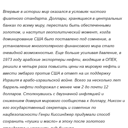
Впервые в истории мир оказался в условиях чистого
фиатного стандарта. Доллары, хранящиеся в центральных
банках по всему миру, перестали быть обеспеченными
золотом, и наступил геополитический момент, когда
доминирование США было поставлено под сомнение, а
установление многополярного финансового мира стало
очевидной возможностью. Еще больше усиливая давление, в
1973 году арабские экспортеры нефти, входящие в ОПЕК,
решили в четыре раза повысить цены на мировую нефть и
ввести эмбарго против США в ответ на их поддержку
Израиля в арабо-израильской войне. Всего за несколько лет
баррель нефти подорожал с менее чем 2 до почти 12
долларов. Столкнувшись с двузначной инфляцией и
снижением доверия мирового сообщества к доллару, Никсон и
его государственный секретарь и советник по
нацбезопасности Генри Киссинджер придумали способ
сохранить «пушки и масло» в эпоху после золотого
стандарта и изменить судьбу мира.