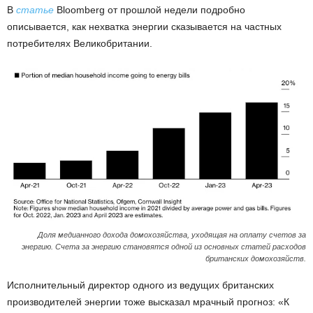
В
статье
Bloomberg от прошлой недели подробно
описывается, как нехватка энергии сказывается на частных
потребителях Великобритании.
Доля медианного дохода домохозяйства, уходящая на оплату счетов за
энергию. Счета за энергию становятся одной из основных статей расходов
британских домохозяйств.
Исполнительный директор одного из ведущих британских
производителей энергии тоже высказал мрачный прогноз: «К