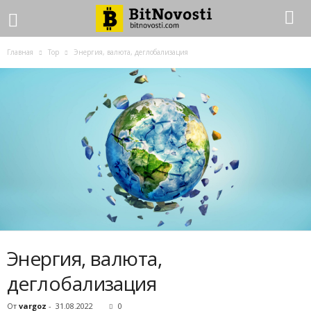
Главная
Top
Энергия, валюта, деглобализация
Энергия, валюта,
деглобализация
От
vargoz
-
31.08.2022
0