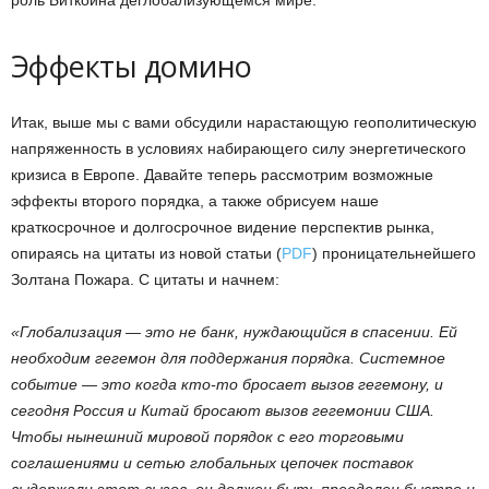
роль Биткойна деглобализующемся мире.
Эффекты домино
Итак, выше мы с вами обсудили нарастающую геополитическую
напряженность в условиях набирающего силу энергетического
кризиса в Европе. Давайте теперь рассмотрим возможные
эффекты второго порядка, а также обрисуем наше
краткосрочное и долгосрочное видение перспектив рынка,
опираясь на цитаты из новой статьи (
PDF
) проницательнейшего
Золтана Пожара. С цитаты и начнем:
«Глобализация — это не банк, нуждающийся в спасении. Ей
необходим гегемон для поддержания порядка. Системное
событие — это когда кто-то бросает вызов гегемону, и
сегодня Россия и Китай бросают вызов гегемонии США.
Чтобы нынешний мировой порядок с его торговыми
соглашениями и сетью глобальных цепочек поставок