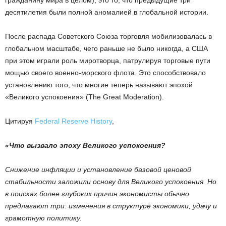
десятилетия были полной аномалией в глобальной истории.
После распада Советского Союза торговля мобилизовалась в
глобальном масштабе, чего раньше не было никогда, а США
при этом играли роль миротворца, патрулируя торговые пути
мощью своего военно-морского флота. Это способствовало
установлению того, что многие теперь называют эпохой
«Великого успокоения» (The Great Moderation).
Цитируя
Federal Reserve History
,
«Что вызвало эпоху Великого успокоения?
Снижение инфляции и установление базовой ценовой
стабильности заложили основу для Великого успокоения. Но
в поисках более глубоких причин экономисты обычно
предлагают три: изменения в структуре экономики, удачу и
грамотную политику.