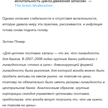
волатильность цикла движения запасов». —
The Great Moderation
Однако иллюзия стабильности и отсутствия волатильности,
которую давала миру эта практика, рассеивается, и инфляция
готова снова поднять голову.
Золтан Пожар:
«Для цепочек поставок запасы — то же, что ликвидность
для банков. В 2007–2008 годах крупные банки работали с
ликвидностью «точно в срок»: доминирующей формой
ликвидности была рыночная, для которой всегда можно было
продать активы на емком рынке, не повлияв на цены,
поэтому не обязательно было иметь резервы ликвидности в
центральном банке. Аналогичным образом, крупные
корпорации сегодня управляют цепочками поставок,
предполагая, что всегда могут получить то, что им нужно,
не повлияв на цены».