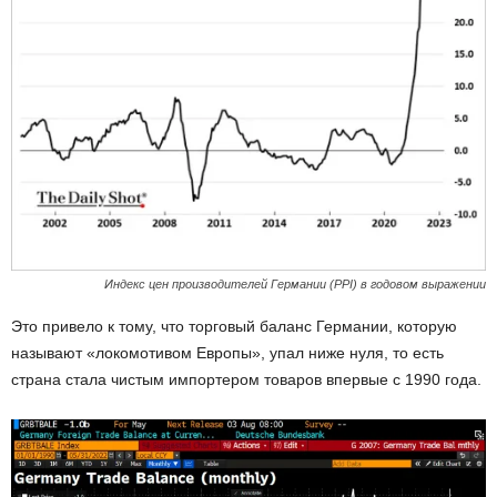
Индекс цен производителей Германии (PPI) в годовом выражении
Это привело к тому, что торговый баланс Германии, которую
называют «локомотивом Европы», упал ниже нуля, то есть
страна стала чистым импортером товаров впервые с 1990 года.