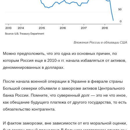
Вложения России в облигации США
Можно предположить, что это одна из основных причин, по
которым Россия еще в 2010-х гг. начала избавляться от активов,
деноминированных в долларах.
После начала военной операции в Украине в феврале страны
Большой семерки объявили о заморозке активов Центрального
банка России. Помните, что суверенный долг — это не что иное,
как обещание будущего платежа от другого государства, то есть
обязательство контрагента.
И фактом заморозки, вне зависимости от его моральной оценки,
был создан явный прецедент. В большом мартовском отчете мы