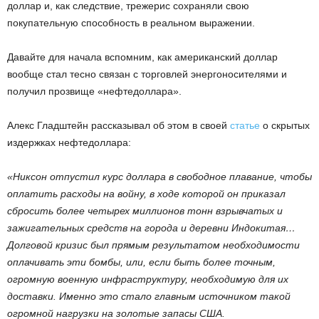
доллар и, как следствие, трежерис сохраняли свою
покупательную способность в реальном выражении.
Давайте для начала вспомним, как американский доллар
вообще стал тесно связан с торговлей энергоносителями и
получил прозвище «нефтедоллара».
Алекс Гладштейн рассказывал об этом в своей
статье
о скрытых
издержках нефтедоллара:
«Никсон отпустил курс доллара в свободное плавание, чтобы
оплатить расходы на войну, в ходе которой он приказал
сбросить более четырех миллионов тонн взрывчатых и
зажигательных средств на города и деревни Индокитая…
Долговой кризис был прямым результатом необходимости
оплачивать эти бомбы, или, если быть более точным,
огромную военную инфраструктуру, необходимую для их
доставки. Именно это стало главным источником такой
огромной нагрузки на золотые запасы США.