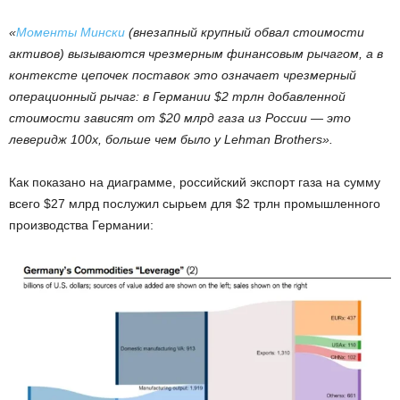
«
Моменты Мински
(внезапный крупный обвал стоимости
активов) вызываются чрезмерным финансовым рычагом, а в
контексте цепочек поставок это означает чрезмерный
операционный рычаг: в Германии $2 трлн добавленной
стоимости зависят от $20 млрд газа из России — это
леверидж 100x, больше чем было у Lehman Brothers».
Как показано на диаграмме, российский экспорт газа на сумму
всего $27 млрд послужил сырьем для $2 трлн промышленного
производства Германии: