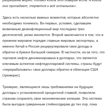
оно пропадает, теряется и всё остальное».
Здесь есть несколько важных моментов, которые абсолютно
необходимо понимать. Во-первых, условия, сделавшие
возможным дезинфляционный мир последних трех
десятилетий, резко меняются. Второй заключается в том, что в
прежнем мировом порядке главные мировые экспортеры, а
именно Китай и Россия рециркулировали свои доходы в
обратно в бумаги Большой семерки. В частности, из-за того, что
торговля нефти деноминирована в долларах, что является
ключевым аспектом нефтедолларовой системы, страны будут
«перерабатывать» свои доллары обратно в облигации США
(трежерис).
Трежерис, являющиеся лишь требованиями на будущие
доллары с установленной процентной ставкой, позволяли
странам сохранять свои экономические излишки. Эта система
была выгодна суверенным стейкхолдерам до тех пор, пока