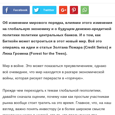
Facebook
Twitter
Об изменении мирового порядка, влиянии этого изменения
на глобальную экономику и о будущем денежно-кредитной
политики политики центральных банков. И о том, как
Биткойн может встроиться в этот новый мир. Всё это
опираясь на идеи и статьи Золтана Пожара (Credit Swiss) и
Люка Громена (Forest for the Trees).
Мир в войне. Это может показаться преувеличением, однако
всё очевиднее, что мир находится в разгаре экономической
войны, которая рискует перерасти в «горячую».
Прежде чем переходить к темам глобальной геополитики,
давайте сначала оценим, почему нам как простым участникам
рынка вообще стоит тратить на это время. Главное, что, на наш
взгляд, важно понять инвестору (и в более широком смысле
гражданину мира в целом), это то, что предыдущие три