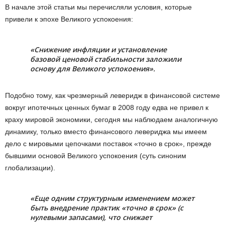
В начале этой статьи мы перечисляли условия, которые
привели к эпохе Великого успокоения:
«Снижение инфляции и установление
базовой ценовой стабильности заложили
основу для Великого успокоения».
Подобно тому, как чрезмерный леверидж в финансовой системе
вокруг ипотечных ценных бумаг в 2008 году едва не привел к
краху мировой экономики, сегодня мы наблюдаем аналогичную
динамику, только вместо финансового левериджа мы имеем
дело с мировыми цепочками поставок «точно в срок», прежде
бывшими основой Великого успокоения (суть синоним
глобализации).
«Еще одним структурным изменением может
быть внедрение практик «точно в срок» (с
нулевыми запасами), что снижает