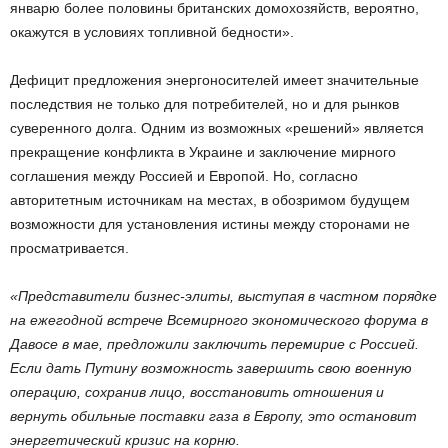
январю более половины британских домохозяйств, вероятно,
окажутся в условиях топливной бедности».
Дефицит предложения энергоносителей имеет значительные
последствия не только для потребителей, но и для рынков
суверенного долга. Одним из возможных «решений» является
прекращение конфликта в Украине и заключение мирного
соглашения между Россией и Европой. Но, согласно
авторитетным источникам на местах, в обозримом будущем
возможности для установления истины между сторонами не
просматривается.
«Представители бизнес-элиты, выступая в частном порядке
на ежегодной встрече Всемирного экономического форума в
Давосе в мае, предложили заключить перемирие с Россией.
Если дать Путину возможность завершить свою военную
операцию, сохранив лицо, восстановить отношения и
вернуть обильные поставки газа в Европу, это остановит
энергетический кризис на корню.