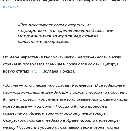
писали
:
«Это показывает всем суверенным
государствам, что, сделав неверный шаг, они
могут лишиться контроля над своими
валютными резервами».
По мере нарастания геополитической напряженности между
странами проводятся границы и создаются союзы. Цитируя
новую статью (
PDF
) Золтана Пожара,
«Войны — это также про создание альянсов. В сегодняшнем
сложном конфликте между США с одной стороны и Россией и
Китаем с другой мир лучше всего описывается словами «враг
моего врага — мой друг»: Россия и Китай проводят
совместно с Ираном военно-морские учения вокруг
Ормузского пролива; недавно в Иране прошли переговоры
между Россией и Турцией о поставках зерна через пролив