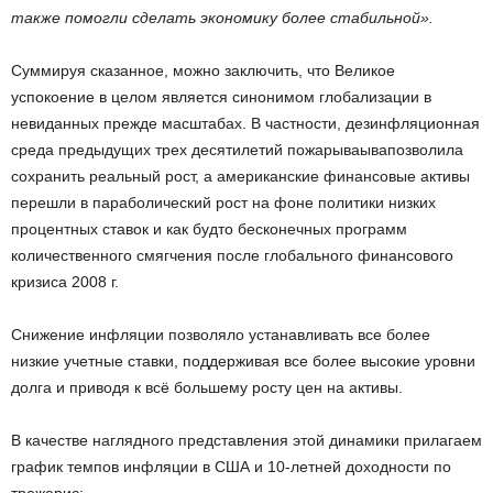
также помогли сделать экономику более стабильной».
Суммируя сказанное, можно заключить, что Великое
успокоение в целом является синонимом глобализации в
невиданных прежде масштабах. В частности, дезинфляционная
среда предыдущих трех десятилетий пожарываывапозволила
сохранить реальный рост, а американские финансовые активы
перешли в параболический рост на фоне политики низких
процентных ставок и как будто бесконечных программ
количественного смягчения после глобального финансового
кризиса 2008 г.
Снижение инфляции позволяло устанавливать все более
низкие учетные ставки, поддерживая все более высокие уровни
долга и приводя к всё большему росту цен на активы.
В качестве наглядного представления этой динамики прилагаем
график темпов инфляции в США и 10-летней доходности по
трежерис: