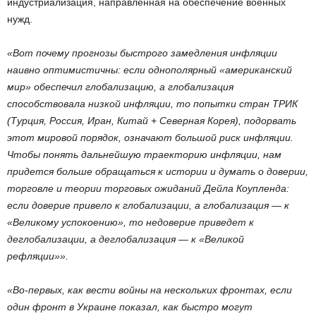
индустриализация, направленная на обеспечение военных
нужд.
«Вот почему прогнозы быстрого замедления инфляции
наивно оптимистичны: если однополярный «американский
мир» обеспечил глобализацию, а глобализация
способствовала низкой инфляции, то попытки стран ТРИК
(Турция, Россия, Иран, Китай + Северная Корея), подорвать
этот мировой порядок, означают большой риск инфляции.
Чтобы понять дальнейшую траекторию инфляции, нам
придется больше обращаться к истории и думать о доверии,
торговле и теории торговых ожиданий Дейла Коупленда:
если доверие привело к глобализации, а глобализация — к
«Великому успокоению», то недоверие приведет к
деглобализации, а деглобализация — к «Великой
рефляции»».
«Во-первых, как вести войны на нескольких фронтах, если
один фронт в Украине показал, как быстро могут