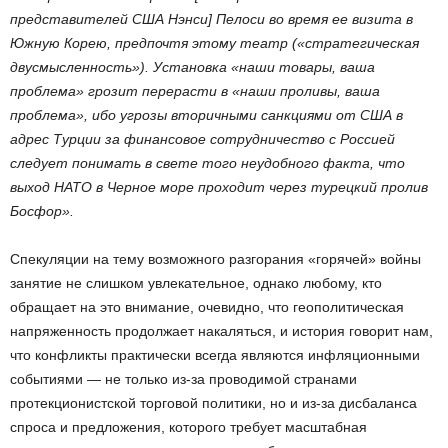
представителей США Нэнси] Пелоси во время ее визита в
Южную Корею, предпочтя этому театр («стратегическая
двусмысленность»). Установка «наши товары, ваша
проблема» грозит перерасти в «наши проливы, ваша
проблема», ибо угрозы вторичными санкциями от США в
адрес Турции за финансовое сотрудничество с Россией
следует понимать в свете того неудобного факта, что
выход НАТО в Черное море проходит через турецкий пролив
Босфор».
Спекуляции на тему возможного разгорания «горячей» войны
занятие не слишком увлекательное, однако любому, кто
обращает на это внимание, очевидно, что геополитическая
напряженность продолжает накаляться, и история говорит нам,
что конфликты практически всегда являются инфляционными
событиями — не только из-за проводимой странами
протекционистской торговой политики, но и из-за дисбаланса
спроса и предложения, которого требует масштабная