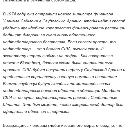
В 1974 году они отправили нового министра финансов
Уильяма Саймона в Саудовскую Аравию, чтобы найти способ
убедить враждебное королевство финансировать растущий
дефицит Америки за счет вновь обретенного
нефтедолларового богатства. Если совсем просто, то
нефтедоллар — это доллар США, выплачиваемый
экспортеру нефти в обмен на нефть. Как говорится в
отчете Bloomberg, базовая схема была «поразительно
проста». США будут покупать нефть у Саудовской Аравии и
предоставят королевству военную помощь и оснащение.
Взамен саудовцы будут вкладывать миллиарды своих
нефтедолларовых доходов обратно в облигации Минфина
США и, по сути, софинансировать расходы Соединенных
Штатов. Это был момент, когда американский доллар был
официально обвенчан с нефтью».
Возвращаясь к опорам глобализованного мира, очевидно, что