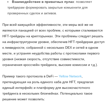
Взаимодействие в приватных пулах
: позволяет
трейдерам формировать закрытые комьюнити для
проверенных сделок и активов.
При всей кажущейся эффективности, эти меры всё же не
являются панацеей от всех проблем, с которыми сталкиваются
HFT-трейдеры на крипторынках. Эти проблемы следует решать
на инфраструктурном уровне, обеспечив HFT-трейдерам доступ
к ликвидности, собранной с нескольких DEX и сетей в одном
месте, и устраняя неудобства работы с протоколами первого
уровня (низкая скорость, отсутствие совместимости,
ограничения кроссчейн-трейдинга, высокие комиссии и т.д.).
Пример такого протокола в DeFi —
Yellow Network
,
претендующая на роль единого хаба для HFT, предлагая
единый интерфейс и платформу для высокочастотного
трейдинга в нескольких блокчейнах. Потенциально такое
решение может позволить: