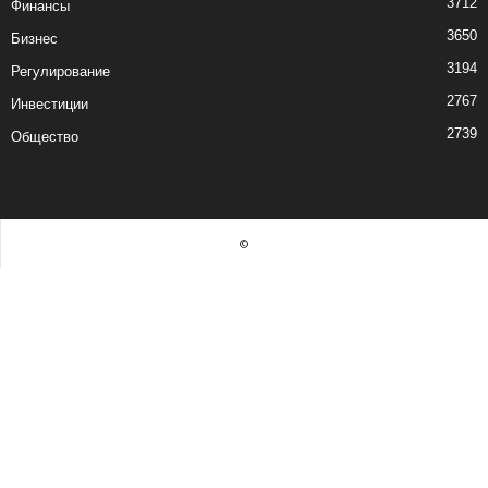
3712
Финансы
3650
Бизнес
3194
Регулирование
2767
Инвестиции
2739
Общество
©