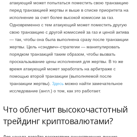
атакующий может попытаться поместить свою транзакцию
перед транзакцией жертвы и выше в списке приоритета на
исполнение за счет более высокой комиссии за газ.
Одновременно с тем атакующий может поместить другую
свою транзакцию с другой комиссией за газ и ценой актива
— так, чтобы она была выполнена сразу после транзакции
жертвы. Цель «сэндвич»-стратегии — манипулировать
порядком транзакций таким образом, чтобы вызвать
проскальзывание цены исполнения для жертвы. В то же
время атакующий может заработать на арбитраже с
помощью второй транзакции (выполняемой после
транзакции жертвы).
Здесь
можно найти замечательное
исследование (англ.) о том, как это работает.
Что облегчит высокочастотный
трейдинг криптовалютами?
Для начала давайте рассмотрим существующие лучшие