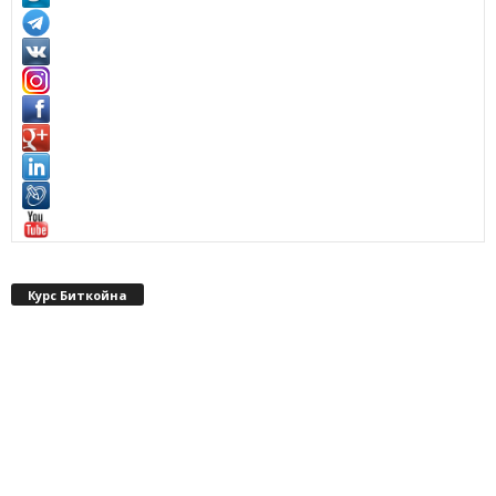
Курс Биткойна