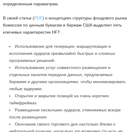
определенным параметрам.
В своей статье (
PDF
) о концепциях структуры фондового рынка
Комиссия по ценным бумагам и биржам США выделяет пять
ключевых характеристик HFT:
Использование для генерации, маршрутизации и
исполнения ордеров чрезвычайно быстрых и сложных
программных решений.
Использование услуг совместного размещения и
отдельных каналов передачи данных, предлагаемых
биржами и другими организациями, чтобы минимизировать
любые задержки.
Открытие и закрытие позиций на очень коротких
таймфреймах.
Размещение нескольких ордеров, отменяемых вскоре
после размещения.
Окончание своего торгового дня настолько близко к
нейтральной позиции, насколько это возможно (то есть не