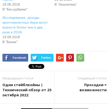
18.06.2018
В "Аналитика"
В "Без рубрики"
Исследование: доходы
криптовалютных бирж могут
вырасти более чем в два
раза в 2018г
19.08.2018
В "Банки"
Facebook
Twitter
Предыдущая статья
Следующая статья
Одни стейблкойны |
Просадки =
Технический обзор от 25
возможности
октября 2022