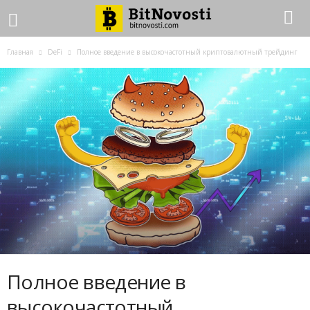
Главная
DeFi
Полное введение в высокочастотный криптовалютный трейдинг
Полное введение в
высокочастотный