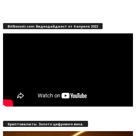
BitNovosti.com: Видеодайджест от 4 апреля 2022
Криптовалюты. Золото цифрового века.