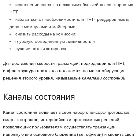
исполнение сделок в нескольких блокчейнах со скоростью
HFT;
избавиться от необходимости для HFT-трейдеров иметь
дело с мемпулами и майнерами;
снизить расходы на комиссии;
глубокую объединенную ликвидность и
лучшие потоки котировок.
Для достижения скорости транзакций, подходящей для HFT,
инфраструктура протокола полагается на масштабирующие
решения второго уровня, называемые
каналами состояний
.
Каналы состояния
Канал состояния включает в себя набор опенсорс-протоколов,
смарт-контрактов, интерфейсов и программных решений,
позволяющих пользователям осуществлять транзакции
напрямую вне основного блокчейна (т.е. офчейн) и сводить свои