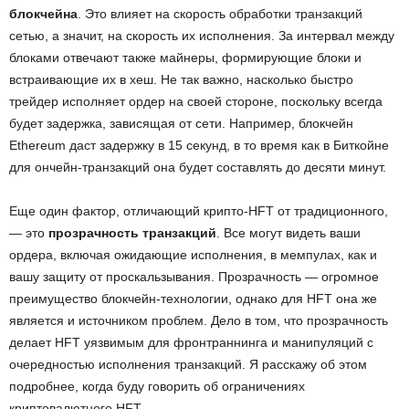
блокчейна
. Это влияет на скорость обработки транзакций
сетью, а значит, на скорость их исполнения. За интервал между
блоками отвечают также майнеры, формирующие блоки и
встраивающие их в хеш. Не так важно, насколько быстро
трейдер исполняет ордер на своей стороне, поскольку всегда
будет задержка, зависящая от сети. Например, блокчейн
Ethereum даст задержку в 15 секунд, в то время как в Биткойне
для ончейн-транзакций она будет составлять до десяти минут.
Еще один фактор, отличающий крипто-HFT от традиционного,
— это
прозрачность транзакций
. Все могут видеть ваши
ордера, включая ожидающие исполнения, в мемпулах, как и
вашу защиту от проскальзывания. Прозрачность — огромное
преимущество блокчейн-технологии, однако для HFT она же
является и источником проблем. Дело в том, что прозрачность
делает HFT уязвимым для фронтраннинга и манипуляций с
очередностью исполнения транзакций. Я расскажу об этом
подробнее, когда буду говорить об ограничениях
криптовалютного HFT.