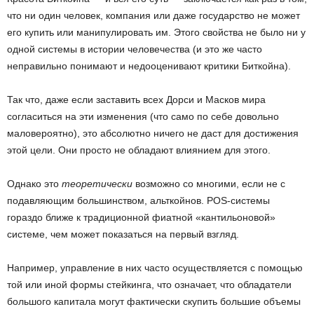
что ни один человек, компания или даже государство не может
его купить или манипулировать им. Этого свойства не было ни у
одной системы в истории человечества (и это же часто
неправильно понимают и недооценивают критики Биткойна).
Так что, даже если заставить всех Дорси и Масков мира
согласиться на эти изменения (что само по себе довольно
маловероятно), это абсолютно ничего не даст для достижения
этой цели. Они просто не обладают влиянием для этого.
Однако это
теоретически
возможно со многими, если не с
подавляющим большинством, альткойнов. POS-системы
гораздо ближе к традиционной фиатной «кантильоновой»
системе, чем может показаться на первый взгляд.
Например, управление в них часто осуществляется с помощью
той или иной формы стейкинга, что означает, что обладатели
большого капитала могут фактически скупить большие объемы