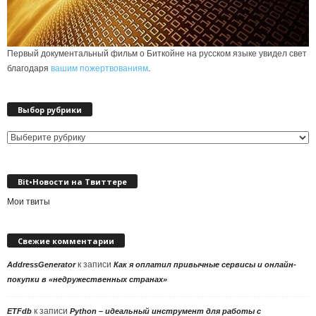
Первый документальный фильм о Биткойне на русском языке увидел свет
благодаря
вашим пожертвованиям
.
Выбор рубрики
Выбор
рубрики
Bit•Новости на Твиттере
Мои твиты
Свежие комментарии
к записи
AddressGenerator
Как я оплатил привычные сервисы и онлайн-
покупки в «недружественных странах»
к записи
ETFdb
Python – идеальный инструмент для работы с