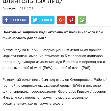
влиятельных лиц?
От
vargoz
-
05.11.2022
0
Facebook
Twitter
Насколько защищен код Биткойна от политического или
финансового давления?
В этом году во многих информационных источниках прошла
маркетинговая кампания стоимостью 5 миллионов долларов,
пропагандирующая изменение кода Биткойна и переход его с
алгоритма proof-of-work (PoW) на proof-of-stake (PoS).
Рекламный ролик ниже был подготовлен Greenpeace и Рабочей
группой по вопросам окружающей среды (EWG) и негласно
финансировался сооснователем Ripple Labs Крисом Ларсеном.
И людям со стороны он может показаться довольно
убедительным, как вы можете видеть: