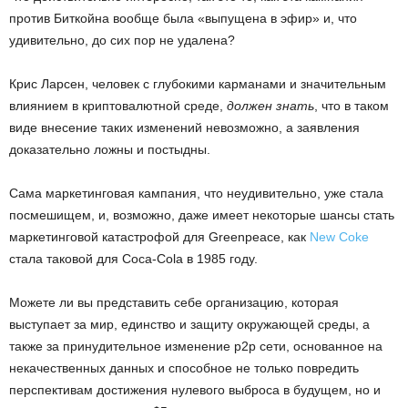
против Биткойна вообще была «выпущена в эфир» и, что
удивительно, до сих пор не удалена?
Крис Ларсен, человек с глубокими карманами и значительным
влиянием в криптовалютной среде,
должен знать
, что в таком
виде внесение таких изменений невозможно, а заявления
доказательно ложны и постыдны.
Сама маркетинговая кампания, что неудивительно, уже стала
посмешищем, и, возможно, даже имеет некоторые шансы стать
маркетинговой катастрофой для Greenpeace, как
New Coke
стала таковой для Coca-Cola в 1985 году.
Можете ли вы представить себе организацию, которая
выступает за мир, единство и защиту окружающей среды, а
также за принудительное изменение p2p сети, основанное на
некачественных данных и способное не только повредить
перспективам достижения нулевого выброса в будущем, но и