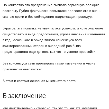
Но конкретно это предложение вызвало серьезную реакцию,
поскольку Рубин фактически попытался провести его в очень
сжатые сроки и без соблюдения надлежащих процедур.
Вкратце, эта попытка не увенчалась успехом: и хотя она может
существовать в виде предложения, угроза внесения изменений
в код Bitcoin Core в обход явного консенсуса всех
заинтересованных сторон в очередной раз была
предотвращена еще до того, как что-то успело произойти.
Без консенсуса сети претворить такие изменения в жизнь
практически невозможно.
В этом и состоит основная мысль этого поста.
В заключение
Что действительно интересно, так это то, как эта кампания