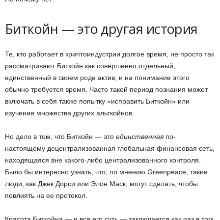
Биткойн — это другая история
Те, кто работает в криптоиндустрии долгое время, не просто так
рассматривают Биткойн как совершенно отдельный,
единственный в своем роде актив, и на понимание этого
обычно требуется время. Часто такой период познания может
включать в себя также попытку «исправить Биткойн» или
изучение множества других альткойнов.
Но дело в том, что Биткойн — это
единственная
по-
настоящему децентрализованная глобальная финансовая сеть,
находящаяся вне какого-либо централизованного контроля.
Было бы интересно узнать, что, по мнению Greenpeace, такие
люди, как Джек Дорси или Элон Маск, могут сделать, чтобы
повлиять на ее протокол.
Красота Биткойна — и вся его суть — заключается как раз в том,