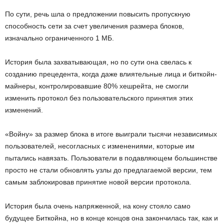
По сути, речь шла о предложении повысить пропускную
способность сети за счет увеличения размера блоков,
изначально ограниченного 1 МБ.
История была захватывающая, но по сути она свелась к
созданию прецедента, когда даже влиятельные лица и биткойн-
майнеры, контролировавшие 80% хешрейта, не смогли
изменить протокол без пользовательского принятия этих
изменений.
«Войну» за размер блока в итоге выиграли тысячи независимых
пользователей, несогласных с изменениями, которые им
пытались навязать. Пользователи в подавляющем большинстве
просто не стали обновлять узлы до предлагаемой версии, тем
самым заблокировав принятие новой версии протокола.
История была очень напряженной, на кону стояло само
будущее Биткойна, но в конце концов она закончилась так, как и