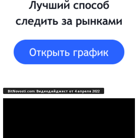
BitNovosti.com: Видеодайджест от 4 апреля 2022