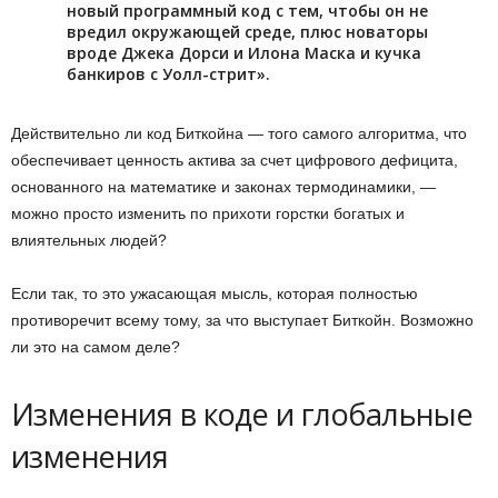
новый программный код с тем, чтобы он не
вредил окружающей среде, плюс новаторы
вроде Джека Дорси и Илона Маска и кучка
банкиров с Уолл-стрит».
Действительно ли код Биткойна — того самого алгоритма, что
обеспечивает ценность актива за счет цифрового дефицита,
основанного на математике и законах термодинамики, —
можно просто изменить по прихоти горстки богатых и
влиятельных людей?
Если так, то это ужасающая мысль, которая полностью
противоречит всему тому, за что выступает Биткойн. Возможно
ли это на самом деле?
Изменения в коде и глобальные
изменения