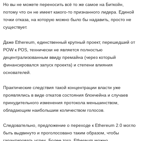
Но вы не можете переносить всё то же самое на Биткойн,
потому что он не имеет какого-то признанного лидера. Единой
точки отказа, на которую можно было бы надавить, просто не
существует.
Даже Ethereum, единственный крупный проект, перешедший от
POW к POS, технически не является полностью
децентрализованным ввиду премайна (через который
финансировался запуск проекта) и степени влияния
основателей.
Практические следствия такой концентрации власти уже
проявлялись в виде откатов состояния блокчейна и случаев
принудительного изменения протокола меньшинством,
обладающим наибольшим количеством голосов.
Следовательно, предложение о переходе к Ethereum 2.0 могло
быть выдвинуто и проголосовано таким образом, чтобы
гарантировать успех. Более того, Ethereum можно