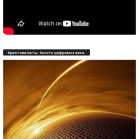
Криптовалюты. Золото цифрового века.