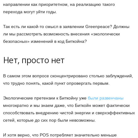
направлении как приоритетном, на реализацию такого
перехода могут уйти годы.
Так есть ли какой-то смысл в заявлении Greenpeace? Должны
ли мы рассмотреть возможность внесения «экологически
безопасных» изменений в код Биткойна?
Нет, просто нет
В самом этом вопросе сконцентрировано столько заблуждений,
что трудно понять, какой пункт опровергать первым.
Экологические претензии к Биткойну уже
были развенчаны
многократно и мы знаем даже, что Биткойн может фактически
способствовать внедрению чистой энергии и сверхэффективных
сетей, которые до сих пор были невозможны.
И хотя верно, что POS потребляет значительно меньше