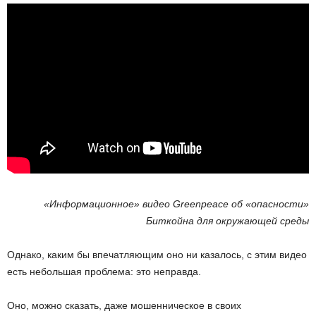
«Информационное» видео Greenpeace об «опасности»
Биткойна для окружающей среды
Однако, каким бы впечатляющим оно ни казалось, с этим видео
есть небольшая проблема: это неправда.
Оно, можно сказать, даже мошенническое в своих