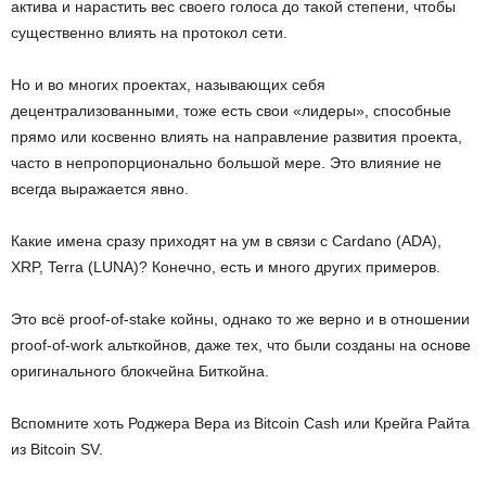
актива и нарастить вес своего голоса до такой степени, чтобы
существенно влиять на протокол сети.
Но и во многих проектах, называющих себя
децентрализованными, тоже есть свои «лидеры», способные
прямо или косвенно влиять на направление развития проекта,
часто в непропорционально большой мере. Это влияние не
всегда выражается явно.
Какие имена сразу приходят на ум в связи с Cardano (ADA),
XRP, Terra (LUNA)? Конечно, есть и много других примеров.
Это всё proof-of-stake койны, однако то же верно и в отношении
proof-of-work альткойнов, даже тех, что были созданы на основе
оригинального блокчейна Биткойна.
Вспомните хоть Роджера Вера из Bitcoin Cash или Крейга Райта
из Bitcoin SV.