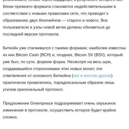
блоки прежнего формата становятся недействительными в
соответствии с новыми правилами сети, что приводит к
образованию двух блокчейнов — старого и нового. Все
пользователи и узлы новой ветки должны обновиться до
последней версии протокола.
Биткойн уже сталкивался с такими форками; наиболее известны
из них Bitcoin Cash (BCH) и, позднее, Bitcoin SV (BSV), который
уже был, по сути, форком форка. Несмотря на весь шум,
создававшийся сторонниками этих новых монет, эти
ответвления от основного Биткойна (
как и многие другие
)
практически провалились, парадоксальным образом лишь
усилив оригинальный протокол.
Предложение Greenpeace подразумевает очень серьезное
изменение в протоколе, осуществить которое будет крайне
сложно.