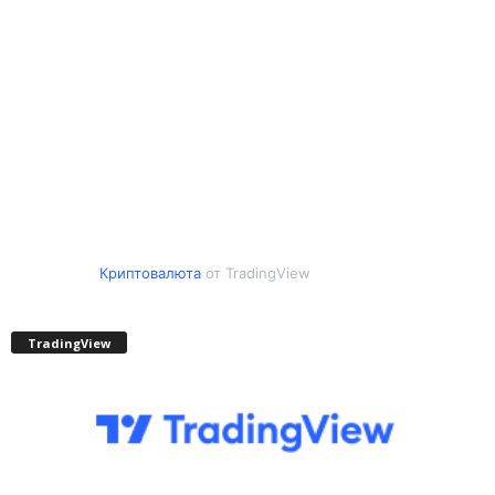
Криптовалюта
от TradingView
TradingView