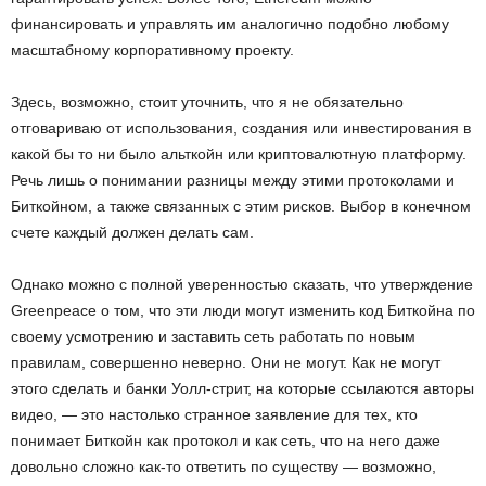
финансировать и управлять им аналогично подобно любому
масштабному корпоративному проекту.
Здесь, возможно, стоит уточнить, что я не обязательно
отговариваю от использования, создания или инвестирования в
какой бы то ни было альткойн или криптовалютную платформу.
Речь лишь о понимании разницы между этими протоколами и
Биткойном, а также связанных с этим рисков. Выбор в конечном
счете каждый должен делать сам.
Однако можно с полной уверенностью сказать, что утверждение
Greenpeace о том, что эти люди могут изменить код Биткойна по
своему усмотрению и заставить сеть работать по новым
правилам, совершенно неверно. Они не могут. Как не могут
этого сделать и банки Уолл-стрит, на которые ссылаются авторы
видео, — это настолько странное заявление для тех, кто
понимает Биткойн как протокол и как сеть, что на него даже
довольно сложно как-то ответить по существу — возможно,