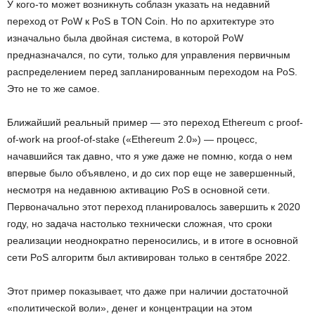
У кого-то может возникнуть соблазн указать на недавний
переход от PoW к PoS в TON Coin. Но по архитектуре это
изначально была двойная система, в которой PoW
предназначался, по сути, только для управления первичным
распределением перед запланированным переходом на PoS.
Это не то же самое.
Ближайший реальный пример — это переход Ethereum с proof-
of-work на proof-of-stake («Ethereum 2.0») — процесс,
начавшийся так давно, что я уже даже не помню, когда о нем
впервые было объявлено, и до сих пор еще не завершенный,
несмотря на недавнюю активацию PoS в основной сети.
Первоначально этот переход планировалось завершить к 2020
году, но задача настолько технически сложная, что сроки
реализации неоднократно переносились, и в итоге в основной
сети PoS алгоритм был активирован только в сентябре 2022.
Этот пример показывает, что даже при наличии достаточной
«политической воли», денег и концентрации на этом