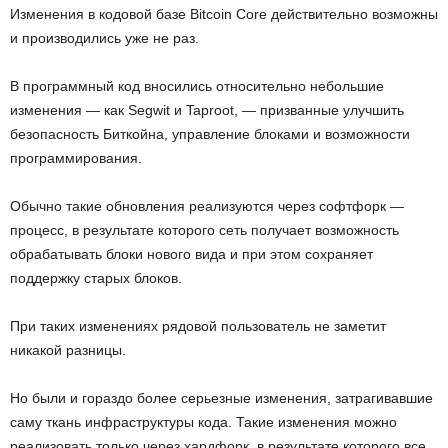
Изменения в кодовой базе Bitcoin Core действительно возможны
и производились уже не раз.
В программный код вносились относительно небольшие
изменения — как Segwit и Taproot, — призванные улучшить
безопасность Биткойна, управление блоками и возможности
программирования.
Обычно такие обновления реализуются через софтфорк —
процесс, в результате которого сеть получает возможность
обрабатывать блоки нового вида и при этом сохраняет
поддержку старых блоков.
При таких изменениях рядовой пользователь не заметит
никакой разницы.
Но были и гораздо более серьезные изменения, затрагивавшие
саму ткань инфраструктуры кода. Такие изменения можно
реализовать только через хардфорк, в результате которого все