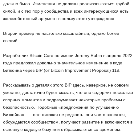
должно было. Изменения не должны реализовываться грубой
силой, и с тех пор у сообщества и всех интересующихся есть
железобетонный аргумент в пользу этого утверждения.
Второй пример не настолько масштабный, однако более
свежий.
Разработчик Bitcoin Core по имени Jeremy Rubin в апреле 2022
года предложил довольно значительное изменение в коде
Биткойна через BIP (от Bitcoin Improvement Proposal) 119.
Рассказывать о деталях этого BIP здесь, наверное, не совсем
уместно; достаточно будет сказать, что оно содержит несколько
спорных моментов и подразумевает некоторые проблемы с
безопасностью. Подобные «предложения по улучшению
Биткойна» — тоже никакая не редкость: они часто вносятся,
обсуждаются сообществом, получают развитие и включаются в
основную кодовую базу или отбрасываются со временем.