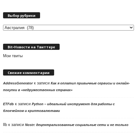
Выбор рубрики
Выбор
рубрики
Bit•Новости на Твиттере
Мои твиты
Свежие комментарии
к записи
AddressGenerator
Как я оплатил привычные сервисы и онлайн-
покупки в «недружественных странах»
к записи
ETFdb
Python – идеальный инструмент для работы с
блокчейном и криптовалютами
llb
к записи
Nostr: децентрализованные социальные сети и не только