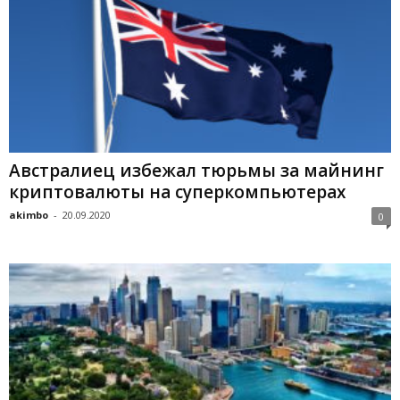
Австралиец избежал тюрьмы за майнинг
криптовалюты на суперкомпьютерах
akimbo
-
20.09.2020
0