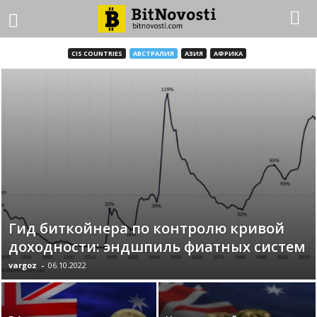
CIS COUNTRIES
АВСТРАЛИЯ
АЗИЯ
АФРИКА
Гид биткойнера по контролю кривой
доходности: эндшпиль фиатных систем
vargoz
-
06.10.2022