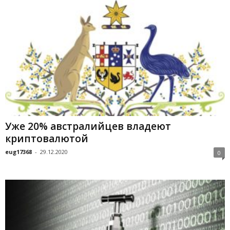
Уже 20% австралийцев владеют
криптовалютой
eug17368
-
29.12.2020
0