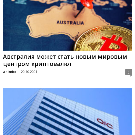
Австралия может стать новым мировым
центром криптовалют
akimbo
-
20.10.2021
0