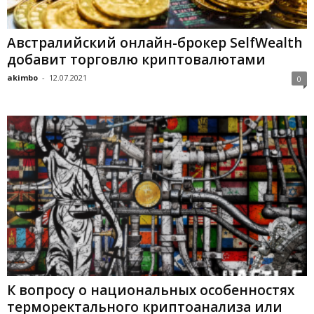
Австралийский онлайн-брокер SelfWealth
добавит торговлю криптовалютами
akimbo
-
12.07.2021
0
К вопросу о национальных особенностях
терморектального криптоанализа или