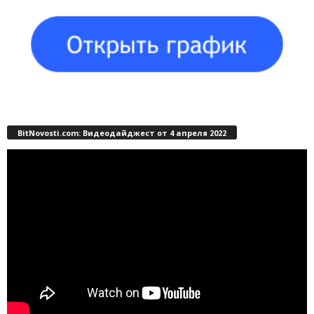
BitNovosti.com: Видеодайджест от 4 апреля 2022