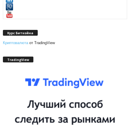
Курс Биткойна
Криптовалюта
от TradingView
TradingView