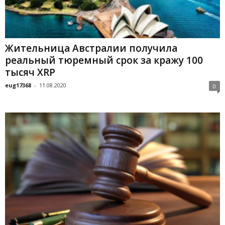
Жительница Австралии получила
реальный тюремный срок за кражу 100
тысяч XRP
eug17368
-
11.08.2020
0