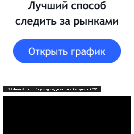
BitNovosti.com: Видеодайджест от 4 апреля 2022