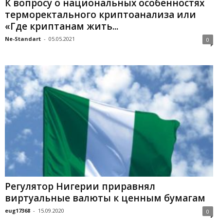
К вопросу о национальных особенностях
терморектального криптоанализа или
«Где криптанам жить...
Ne-Standart
-
05.05.2021
0
Регулятор Нигерии приравнял
виртуальные валюты к ценным бумагам
eug17368
-
15.09.2020
0