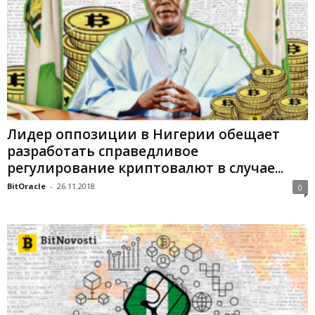
Лидер оппозиции в Нигерии обещает
разработать справедливое
регулирование криптовалют в случае...
BitOracle
-
26.11.2018
0