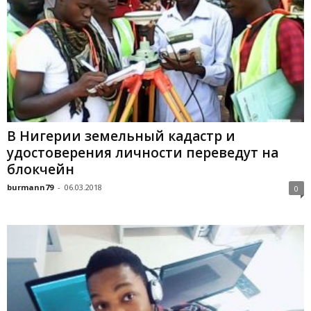
В Нигерии земельный кадастр и
удостоверения личности переведут на
блокчейн
burmann79
-
06.03.2018
0