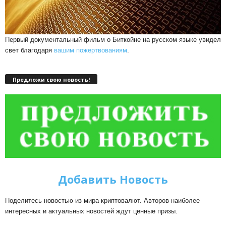
Первый документальный фильм о Биткойне на русском языке увидел
свет благодаря
вашим пожертвованиям
.
Предложи свою новость!
Добавить Новость
Поделитесь новостью из мира криптовалют. Авторов наиболее
интересных и актуальных новостей ждут ценные призы.