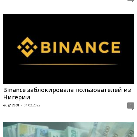
Binance заблокировала пользователей из
Нигерии
eug17368
-
01.02.2022
0