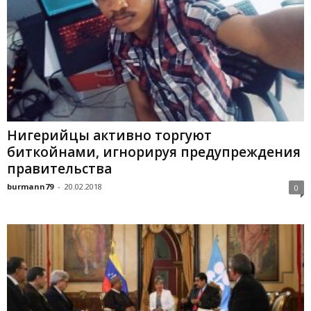
Нигерийцы активно торгуют
биткойнами, игнорируя предупреждения
правительства
burmann79
-
20.02.2018
0