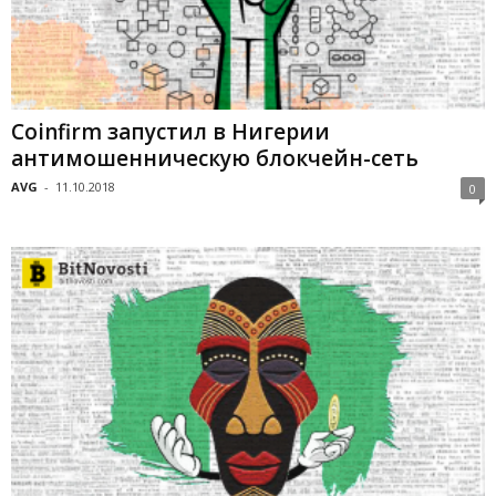
Coinfirm запустил в Нигерии
антимошенническую блокчейн-сеть
AVG
-
11.10.2018
0