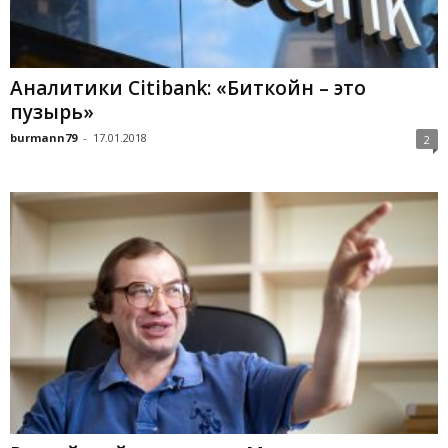
Аналитики Citibank: «Биткойн – это
пузырь»
burmann79
-
17.01.2018
2