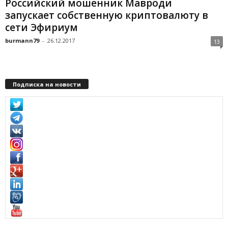
Российский мошенник Мавроди
запускает собственную криптовалюту в
сети Эфириум
burmann79
-
26.12.2017
13
Подписка на новости