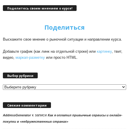
Поделитесь своим мнением о курсе!
Поделиться
Выскажите свое мнение о рыночной ситуации и направлении курса.
Добавьте график (как линк на отдельной строке) или
картинку
, твит,
видео,
маркап-разметку
или просто HTML.
Выбор рубрики
Выбор
рубрики
Свежие комментарии
к записи
AddressGenerator
Как я оплатил привычные сервисы и онлайн-
покупки в «недружественных странах»