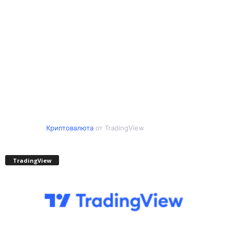
Криптовалюта
от TradingView
TradingView