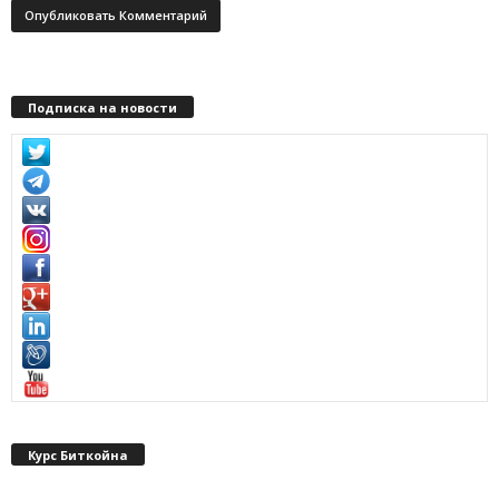
Подписка на новости
Курс Биткойна