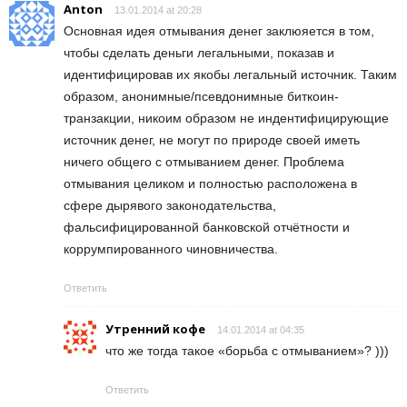
Anton
13.01.2014 at 20:28
Основная идея отмывания денег заклюяется в том,
чтобы сделать деньги легальными, показав и
идентифицировав их якобы легальный источник. Таким
образом, анонимные/псевдонимные биткоин-
транзакции, никоим образом не индентифицирующие
источник денег, не могут по природе своей иметь
ничего общего с отмыванием денег. Проблема
отмывания целиком и полностью расположена в
сфере дырявого законодательства,
фальсифицированной банковской отчётности и
коррумпированного чиновничества.
Ответить
Утренний кофе
14.01.2014 at 04:35
что же тогда такое «борьба с отмыванием»? )))
Ответить