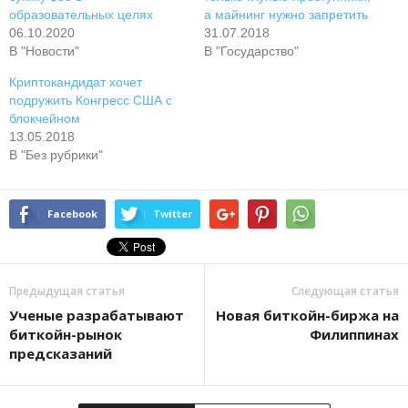
образовательных целях
а майнинг нужно запретить
06.10.2020
31.07.2018
В "Новости"
В "Государство"
Криптокандидат хочет
подружить Конгресс США с
блокчейном
13.05.2018
В "Без рубрики"
Facebook
Twitter
Предыдущая статья
Следующая статья
Ученые разрабатывают
Новая биткойн-биржа на
биткойн-рынок
Филиппинах
предсказаний