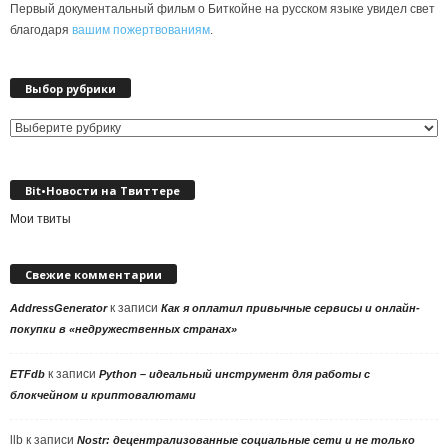
Первый документальный фильм о Биткойне на русском языке увидел свет
благодаря
вашим пожертвованиям
.
Выбор рубрики
Выбор
рубрики
Bit•Новости на Твиттере
Мои твиты
Свежие комментарии
к записи
AddressGenerator
Как я оплатил привычные сервисы и онлайн-
покупки в «недружественных странах»
к записи
ETFdb
Python – идеальный инструмент для работы с
блокчейном и криптовалютами
llb
к записи
Nostr: децентрализованные социальные сети и не только