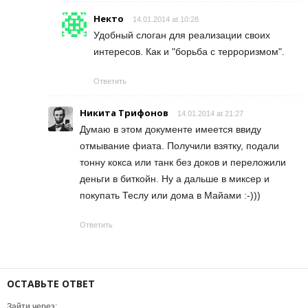
Некто
14.01.2014 at 10:28
Удобный слоган для реализации своих
интересов. Как и "борьба с терроризмом".
Ответить
Никита Трифонов
14.01.2014 at 21:27
Думаю в этом документе имеется ввиду
отмывание фиата. Получили взятку, подали
тонну кокса или танк без доков и переложили
деньги в биткойн. Ну а дальше в миксер и
покупать Теслу или дома в Майами :-)))
Ответить
ОСТАВЬТЕ ОТВЕТ
Зайти через: