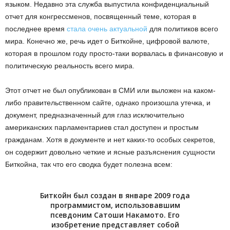
языком. Недавно эта служба выпустила конфиденциальный
отчет для конгрессменов, посвященный теме, которая в
последнее время
стала очень актуальной
для политиков всего
мира. Конечно же, речь идет о Биткойне, цифровой валюте,
которая в прошлом году просто-таки ворвалась в финансовую и
политическую реальность всего мира.
Этот отчет не был опубликован в СМИ или выложен на каком-
либо правительственном сайте, однако произошла утечка, и
документ, предназначенный для глаз исключительно
американских парламентариев стал доступен и простым
гражданам. Хотя в документе и нет каких-то особых секретов,
он содержит довольно четкие и ясные разъяснения сущности
Биткойна, так что его сводка будет полезна всем:
Биткойн был создан в январе 2009 года
программистом, использовавшим
псевдоним Сатоши Накамото. Его
изобретение представляет собой