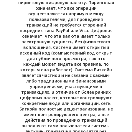
пиринговую цифровую валюту. Пиринговая
означает, что все операции
осуществляются напрямую между
пользователями, для проведения
транзакций не требуется сторонний
посредник типа PayPal или Visa. Цифровая
означает, что эта валюта имеет только
электронную сущность, без физического
воплощения. Система имеет открытый
исходный код (компьютерный код открыт
для публичного просмотра, так что
каждый может видеть все правила, по
которым она работает). Система Биткойн
является частной и не связана с какими-
либо традиционными финансовыми
учреждениями, участвующими в
транзакциях. В отличие от более ранних
цифровых валют, которые контролируют
конкретные люди или организации, сеть
Биткойн полностью децентрализована, не
имеет контролирующего центра, а все
действия по проведению транзакций
выполняют сами пользователи системы.
Биткойн-транзакции проводятся без