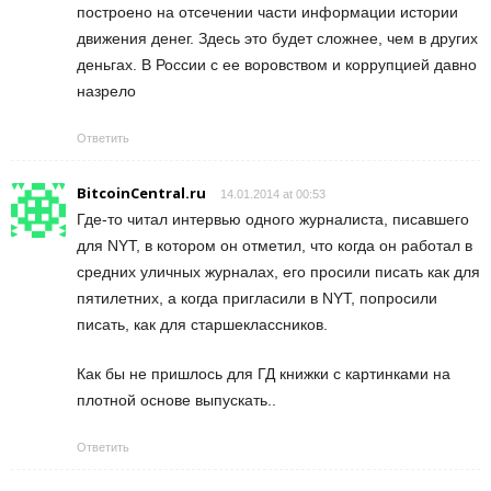
построено на отсечении части информации истории
движения денег. Здесь это будет сложнее, чем в других
деньгах. В России с ее воровством и коррупцией давно
назрело
Ответить
BitcoinCentral.ru
14.01.2014 at 00:53
Где-то читал интервью одного журналиста, писавшего
для NYT, в котором он отметил, что когда он работал в
средних уличных журналах, его просили писать как для
пятилетних, а когда пригласили в NYT, попросили
писать, как для старшеклассников.
Как бы не пришлось для ГД книжки с картинками на
плотной основе выпускать..
Ответить