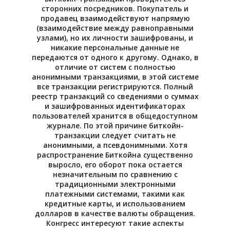
сторонних посредников. Покупатель и
продавец взаимодействуют напрямую
(взаимодействие между равноправными
узлами), но их личности зашифрованы, и
никакие персональные данные не
передаются от одного к другому. Однако, в
отличие от систем с полностью
анонимными транзакциями, в этой системе
все транзакции регистрируются. Полный
реестр транзакций со сведениями о суммах
и зашифрованных идентификаторах
пользователей хранится в общедоступном
журнале. По этой причине биткойн-
транзакции следует считать не
анонимными, а псевдонимными. Хотя
распространение Биткойна существенно
выросло, его оборот пока остается
незначительным по сравнению с
традиционными электронными
платежными системами, такими как
кредитные карты, и использованием
долларов в качестве валюты обращения.
Конгресс интересуют такие аспекты