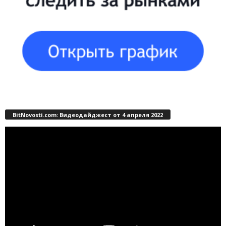
BitNovosti.com: Видеодайджест от 4 апреля 2022