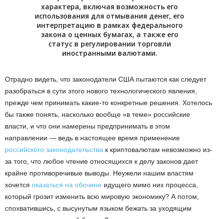
характера, включая возможность его
использования для отмывания денег, его
интерпретацию в рамках федерального
закона о ценных бумагах, а также его
статус в регулировании торговли
иностранными валютами.
Отрадно видеть, что законодатели США пытаются как следует
разобраться в сути этого нового технологического явления,
прежде чем принимать какие-то конкретные решения. Хотелось
бы также понять, насколько вообще «в теме» российские
власти, и что они намерены предпринимать в этом
направлении — ведь в настоящее время применение
российского законодательства
к криптовалютам невозможно из-
за того, что любое чтение относящихся к делу законов дает
крайне противоречивые выводы. Неужели нашим властям
хочется
оказаться на обочине
идущего мимо них процесса,
который грозит изменить всю мировую экономику? А потом,
спохватившись, с высунутым языком бежать за уходящим