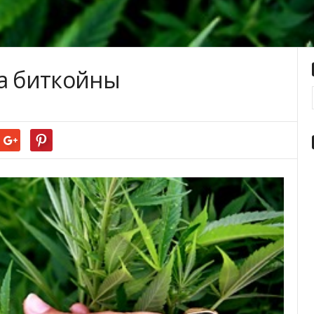
за биткойны