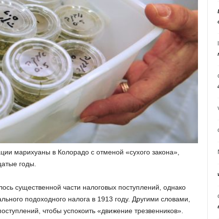
ции марихуаны в Колорадо с отменой «сухого закона»,
цатые годы.
лось существенной части налоговых поступлений, однако
льного подоходного налога в 1913 году. Другими словами,
поступлений, чтобы успокоить «движение трезвенников».