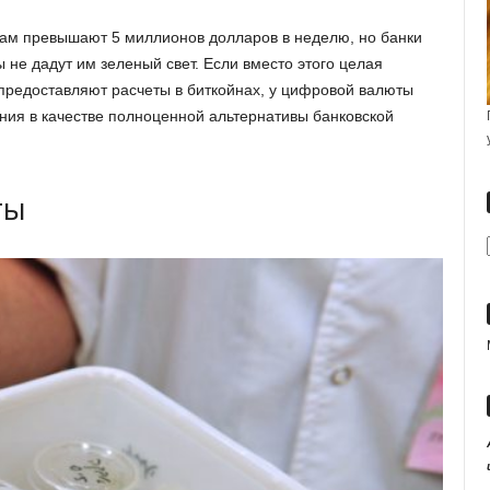
ам превышают 5 миллионов долларов в неделю, но банки
ы не дадут им зеленый свет. Если вместо этого целая
предоставляют расчеты в биткойнах, у цифровой валюты
ния в качестве полноценной альтернативы банковской
ты