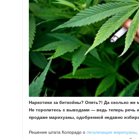
Наркотики за биткойны? Опять?! Да сколько же 
Не торопитесь с выводами — ведь теперь речь и
продаже марихуаны, одобренной недавно избир
Решение штата Колорадо о
легализации марихуаны
,