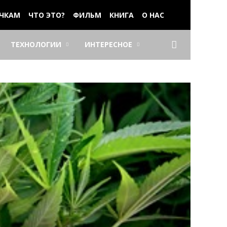
ЧКАМ
ЧТО ЭТО?
ФИЛЬМ
КНИГА
О НАС
ТЕХНОЛОГИИ
ИНТЕРЕСНОЕ