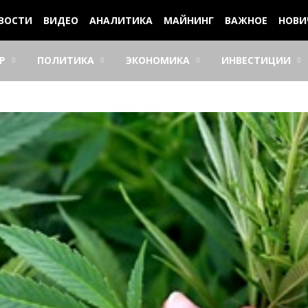
ВОСТИ
ВИДЕО
АНАЛИТИКА
МАЙНИНГ
ВАЖНОЕ
НОВИ
Р
ПОЛИТИКА
ЭКОНОМИКА
ИНВЕСТИЦИИ