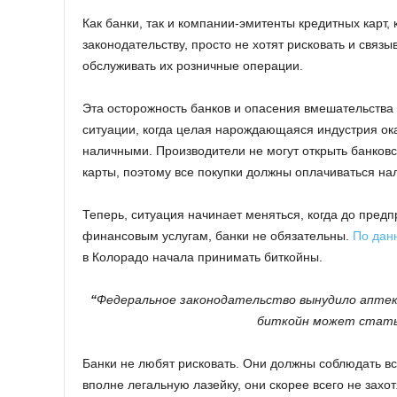
Как банки, так и компании-эмитенты кредитных кар
законодательству, просто не хотят рисковать и связы
обслуживать их розничные операции.
Эта осторожность банков и опасения вмешательства
ситуации, когда целая нарождающаяся индустрия ока
наличными. Производители не могут открыть банковск
карты, поэтому все покупки должны оплачиваться на
Теперь, ситуация начинает меняться, когда до пред
финансовым услугам, банки не обязательны.
По да
в Колорадо начала принимать биткойны.
“
Федеральное законодательство вынудило аптек
биткойн может стать
Банки не любят рисковать. Они должны соблюдать в
вполне легальную лазейку, они скорее всего не захо