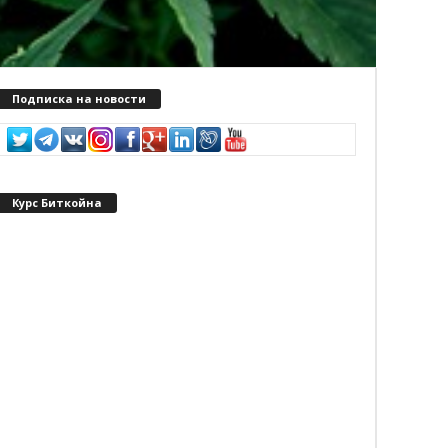
Подписка на новости
Курс Биткойна