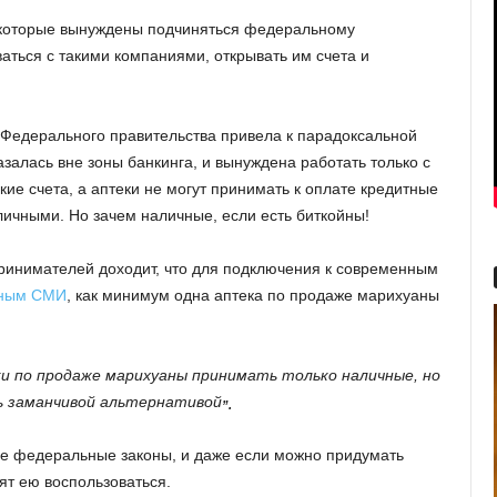
т, которые вынуждены подчиняться федеральному
ваться с такими компаниями, открывать им счета и
 Федерального правительства привела к парадоксальной
залась вне зоны банкинга, и вынуждена работать только с
ие счета, а аптеки не могут принимать к оплате кредитные
личными. Но зачем наличные, если есть биткойны!
принимателей доходит, что для подключения к современным
нным СМИ
, как минимум одна аптека по продаже марихуаны
и по продаже марихуаны принимать только наличные, но
 заманчивой альтернативой
”.
се федеральные законы, и даже если можно придумать
тят ею воспользоваться.