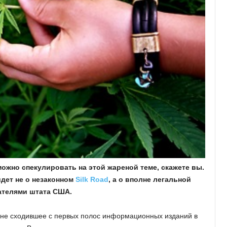
можно спекулировать на этой жареной теме, скажете вы.
дет не о незаконном
Silk Road
, а о вполне легальной
ателями штата США.
 не сходившее с первых полос информационных изданий в